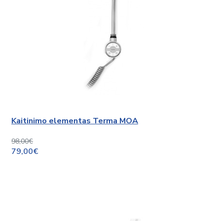
Kaitinimo elementas Terma MOA
98,00€
79,00€