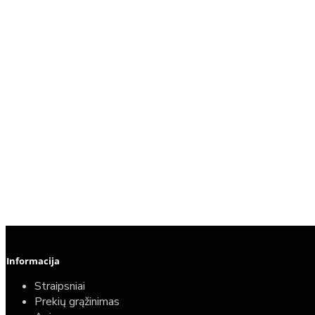
Informacija
Straipsniai
Prekių grąžinimas