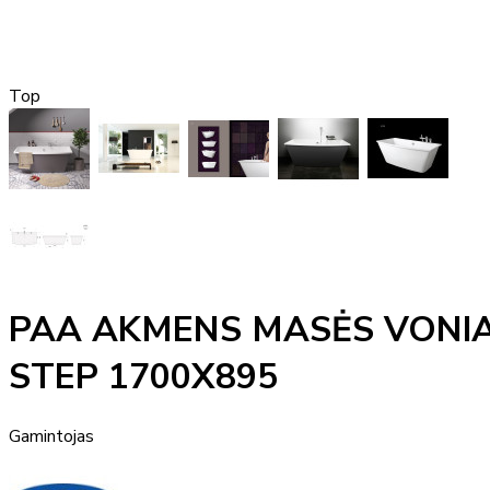
Top
PAA AKMENS MASĖS VONI
STEP 1700X895
Gamintojas