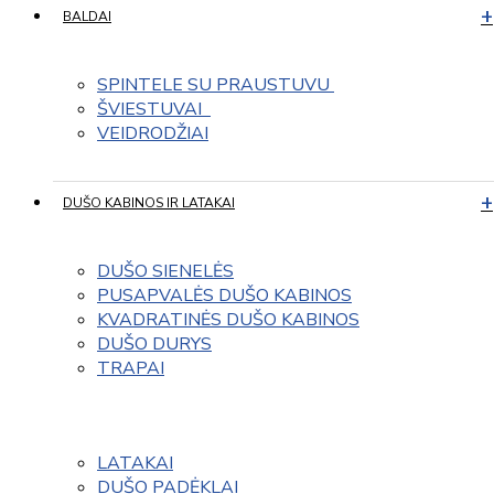
BALDAI
SPINTELE SU PRAUSTUVU 
ŠVIESTUVAI  
VEIDRODŽIAI
DUŠO KABINOS IR LATAKAI
DUŠO SIENELĖS
PUSAPVALĖS DUŠO KABINOS
KVADRATINĖS DUŠO KABINOS
DUŠO DURYS
TRAPAI
LATAKAI
DUŠO PADĖKLAI