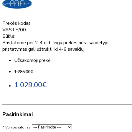
Prekės kodas:
VASTE/00
Būklė:
Pristatome per 2-4 d.d. Jeigu prekės nėra sandėlyje,
pristatymas gali užtrukti iki 4-6 savaičių.
Užsakomoji prekė
1 285,00€
1 029,00€
Pasirinkimai
Vonios sifonas