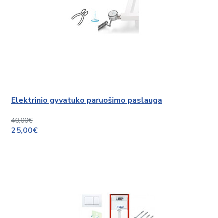
Elektrinio gyvatuko paruošimo paslauga
40,00€
25,00€