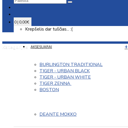
0 | 0,00€
Krepšelis dar tuščias... :(
Kategorijos
AKSESUARAI
BURLINGTON TRADITIONAL
TIGER - URBAN BLACK
TIGER - URBAN WHITE
TIGER ZENNA 
BOSTON
DEANTE MOKKO