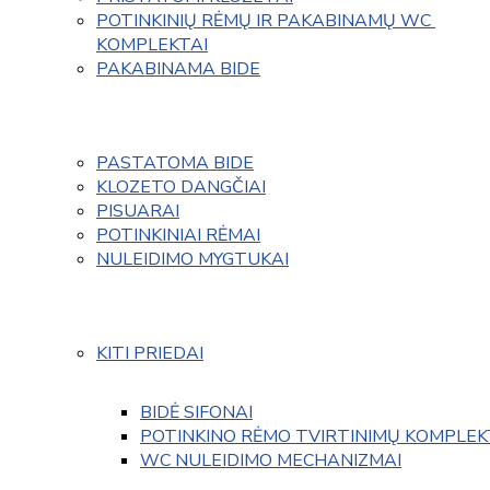
POTINKINIŲ RĖMŲ IR PAKABINAMŲ WC 
KOMPLEKTAI
PAKABINAMA BIDE
PASTATOMA BIDE
KLOZETO DANGČIAI
PISUARAI
POTINKINIAI RĖMAI
NULEIDIMO MYGTUKAI
KITI PRIEDAI
BIDĖ SIFONAI
POTINKINO RĖMO TVIRTINIMŲ KOMPLEK
WC NULEIDIMO MECHANIZMAI