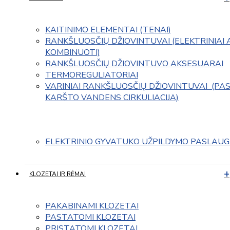
KAITINIMO ELEMENTAI (TENAI)
RANKŠLUOSČIŲ DŽIOVINTUVAI (ELEKTRINIAI 
KOMBINUOTI)
RANKŠLUOSČIŲ DŽIOVINTUVO AKSESUARAI
TERMOREGULIATORIAI
VARINIAI RANKŠLUOSČIŲ DŽIOVINTUVAI  (PAS
KARŠTO VANDENS CIRKULIACIJA)
ELEKTRINIO GYVATUKO UŽPILDYMO PASLAU
KLOZETAI IR RĖMAI
PAKABINAMI KLOZETAI
PASTATOMI KLOZETAI
PRISTATOMI KLOZETAI