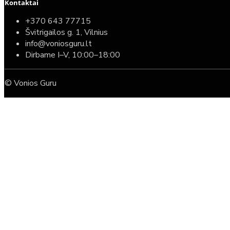
Kontaktai
+370 643 77715
Švitrigailos g. 1, Vilnius
info@voniosguru.lt
Dirbame I–V, 10:00–18:00
© Vonios Guru