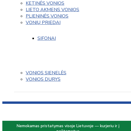
KETINĖS VONIOS
LIETO AKMENS VONIOS
PLIENINĖS VONIOS
VONIŲ PRIEDAI
SIFONAI
VONIOS SIENELĖS
VONIOS DURYS
Nemokamas pristatymas visoje Lietuvoje — kurjeriu ir į