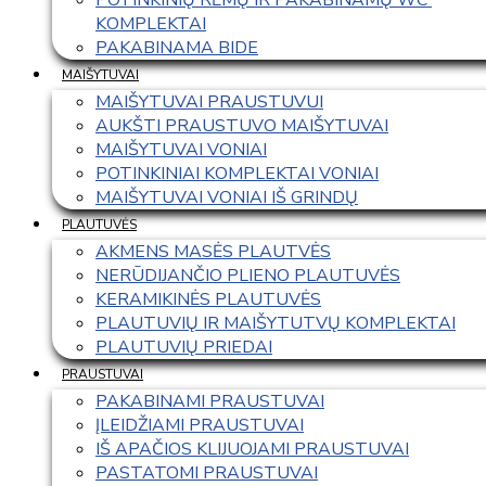
KOMPLEKTAI
PAKABINAMA BIDE
MAIŠYTUVAI
MAIŠYTUVAI PRAUSTUVUI
AUKŠTI PRAUSTUVO MAIŠYTUVAI
MAIŠYTUVAI VONIAI
POTINKINIAI KOMPLEKTAI VONIAI
MAIŠYTUVAI VONIAI IŠ GRINDŲ
PLAUTUVĖS
AKMENS MASĖS PLAUTVĖS
NERŪDIJANČIO PLIENO PLAUTUVĖS
KERAMIKINĖS PLAUTUVĖS
PLAUTUVIŲ IR MAIŠYTUTVŲ KOMPLEKTAI
PLAUTUVIŲ PRIEDAI
PRAUSTUVAI
PAKABINAMI PRAUSTUVAI
ĮLEIDŽIAMI PRAUSTUVAI
IŠ APAČIOS KLIJUOJAMI PRAUSTUVAI
PASTATOMI PRAUSTUVAI