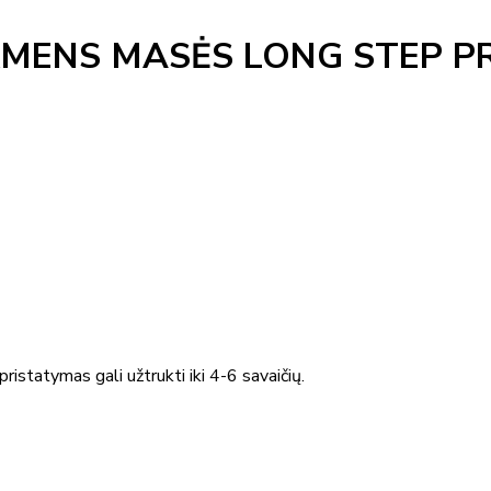
MENS MASĖS LONG STEP P
ristatymas gali užtrukti iki 4-6 savaičių.