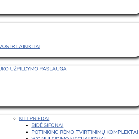
S IR LAIKIKLIAI
TUKO UŽPILDYMO PASLAUGA
KITI PRIEDAI
BIDĖ SIFONAI
POTINKINO RĖMO TVIRTINIMŲ KOMPLEKTAI
WC NULEIDIMO MECHANIZMAI