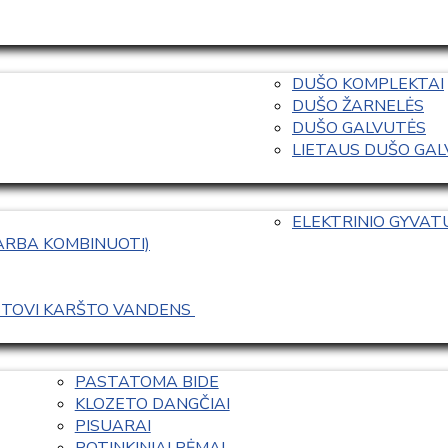
DUŠO KOMPLEKTAI
DUŠO ŽARNELĖS
DUŠO GALVUTĖS
LIETAUS DUŠO GALVO
ELEKTRINIO GYVA
 ARBA KOMBINUOTI)
ASTOVI KARŠTO VANDENS 
PASTATOMA BIDE
KLOZETO DANGČIAI
PISUARAI
POTINKINIAI RĖMAI