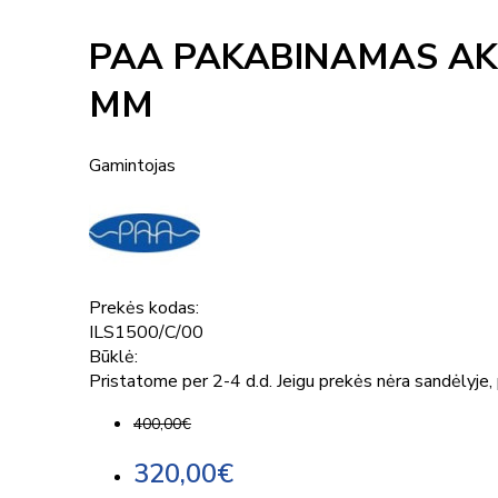
PAA PAKABINAMAS AK
MM
Gamintojas
Prekės kodas:
ILS1500/C/00
Būklė:
Pristatome per 2-4 d.d. Jeigu prekės nėra sandėlyje, p
400,00€
320,00€