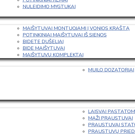
NULEIDIMO MYGTUKAI
MAIŠYTUVAI MONTUOJAMI Į VONIOS KRAŠTĄ
POTINKINIAI MAIŠYTUVAI IŠ SIENOS
BIDETE DUŠELIAI
BIDE MAIŠYTUVAI
MAIŠYTUVŲ KOMPLEKTAI
MUILO DOZATORIAI
LAISVAI PASTATOM
MAŽI PRAUSTUVAI
PRAUSTUVAI STAT
PRAUSTUVŲ PRIED