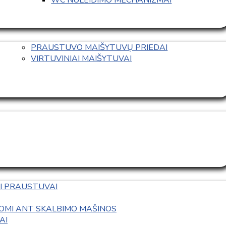
PRAUSTUVO MAIŠYTUVŲ PRIEDAI
VIRTUVINIAI MAIŠYTUVAI
I PRAUSTUVAI
OMI ANT SKALBIMO MAŠINOS
AI