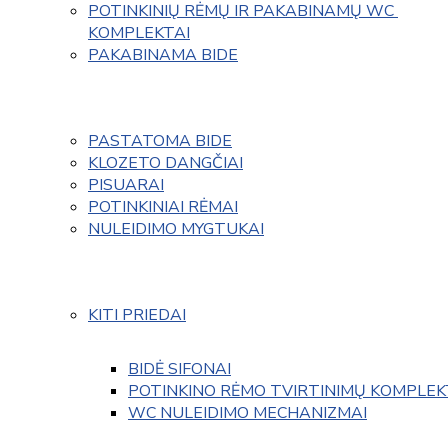
POTINKINIŲ RĖMŲ IR PAKABINAMŲ WC 
KOMPLEKTAI
PAKABINAMA BIDE
PASTATOMA BIDE
KLOZETO DANGČIAI
PISUARAI
POTINKINIAI RĖMAI
NULEIDIMO MYGTUKAI
KITI PRIEDAI
BIDĖ SIFONAI
POTINKINO RĖMO TVIRTINIMŲ KOMPLEK
WC NULEIDIMO MECHANIZMAI