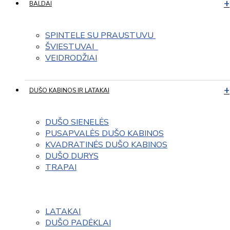
BALDAI
SPINTELE SU PRAUSTUVU 
ŠVIESTUVAI  
VEIDRODŽIAI
DUŠO KABINOS IR LATAKAI
DUŠO SIENELĖS
PUSAPVALĖS DUŠO KABINOS
KVADRATINĖS DUŠO KABINOS
DUŠO DURYS
TRAPAI
LATAKAI
DUŠO PADĖKLAI