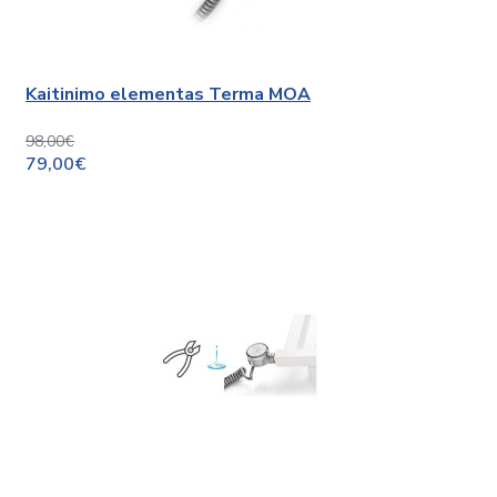
Kaitinimo elementas Terma MOA
98,00€
79,00€