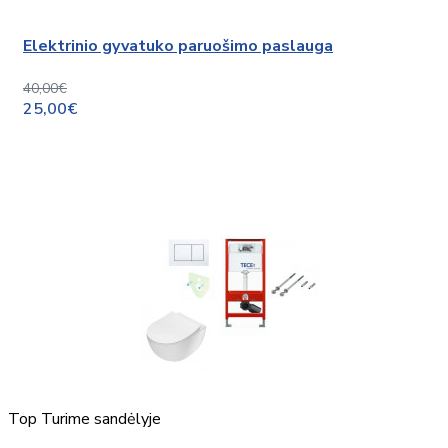
Elektrinio gyvatuko paruošimo paslauga
40,00€
25,00€
Top
Turime sandėlyje