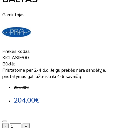
Gamintojas
Prekės kodas:
KICLASIF/00
Būklė:
Pristatome per 2-4 d.d. Jeigu prekės nėra sandėlyje,
pristatymas gali užtrukti iki 4-6 savaičių.
255,00€
204,00€
-
+