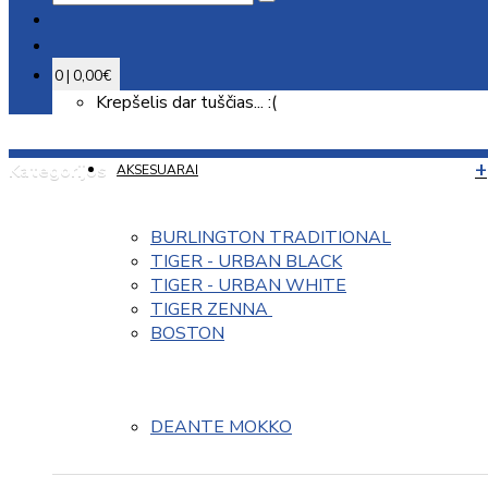
0 | 0,00€
Krepšelis dar tuščias... :(
Kategorijos
AKSESUARAI
BURLINGTON TRADITIONAL
TIGER - URBAN BLACK
TIGER - URBAN WHITE
TIGER ZENNA 
BOSTON
DEANTE MOKKO