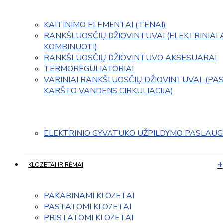
KAITINIMO ELEMENTAI (TENAI)
RANKŠLUOSČIŲ DŽIOVINTUVAI (ELEKTRINIAI 
KOMBINUOTI)
RANKŠLUOSČIŲ DŽIOVINTUVO AKSESUARAI
TERMOREGULIATORIAI
VARINIAI RANKŠLUOSČIŲ DŽIOVINTUVAI  (PAS
KARŠTO VANDENS CIRKULIACIJA)
ELEKTRINIO GYVATUKO UŽPILDYMO PASLAU
KLOZETAI IR RĖMAI
PAKABINAMI KLOZETAI
PASTATOMI KLOZETAI
PRISTATOMI KLOZETAI