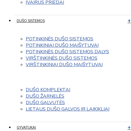
ĮVAIRUS PRIEDAI
DUŠO SISTEMOS
POTINKINĖS DUŠO SISTEMOS
POTINKINIAI DUŠO MAIŠYTUVAI
POTINKINĖS DUŠO SISTEMOS DALYS
VIRŠTINKINĖS DUŠO SISTEMOS
VIRŠTINKINIAI DUŠO MAIŠYTUVAI
DUŠO KOMPLEKTAI
DUŠO ŽARNELĖS
DUŠO GALVUTĖS
LIETAUS DUŠO GALVOS IR LAIKIKLIAI
GYVATUKAI