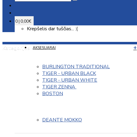
0 | 0,00€
Krepšelis dar tuščias... :(
Kategorijos
AKSESUARAI
BURLINGTON TRADITIONAL
TIGER - URBAN BLACK
TIGER - URBAN WHITE
TIGER ZENNA 
BOSTON
DEANTE MOKKO