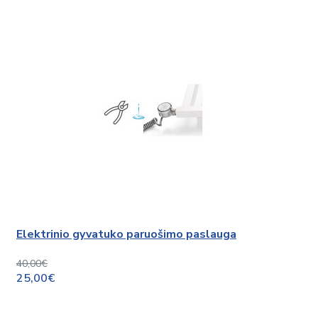
Elektrinio gyvatuko paruošimo paslauga
40,00€
25,00€