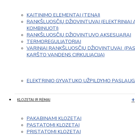
KAITINIMO ELEMENTAI (TENAI)
RANKŠLUOSČIŲ DŽIOVINTUVAI (ELEKTRINIAI 
KOMBINUOTI)
RANKŠLUOSČIŲ DŽIOVINTUVO AKSESUARAI
TERMOREGULIATORIAI
VARINIAI RANKŠLUOSČIŲ DŽIOVINTUVAI  (PAS
KARŠTO VANDENS CIRKULIACIJA)
ELEKTRINIO GYVATUKO UŽPILDYMO PASLAU
KLOZETAI IR RĖMAI
PAKABINAMI KLOZETAI
PASTATOMI KLOZETAI
PRISTATOMI KLOZETAI