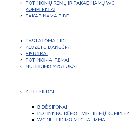
POTINKINIŲ RĖMŲ IR PAKABINAMŲ WC 
KOMPLEKTAI
PAKABINAMA BIDE
PASTATOMA BIDE
KLOZETO DANGČIAI
PISUARAI
POTINKINIAI RĖMAI
NULEIDIMO MYGTUKAI
KITI PRIEDAI
BIDĖ SIFONAI
POTINKINO RĖMO TVIRTINIMŲ KOMPLEK
WC NULEIDIMO MECHANIZMAI