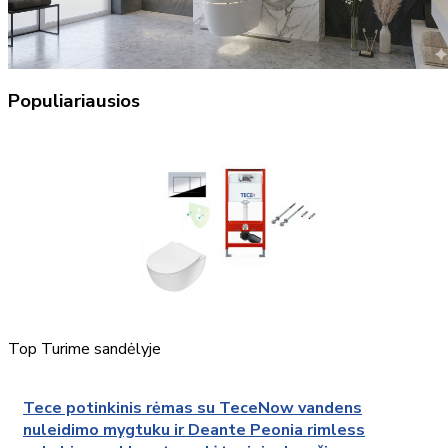
Populiariausios
Top
Turime sandėlyje
Tece potinkinis rėmas su TeceNow vandens
nuleidimo mygtuku ir Deante Peonia rimless