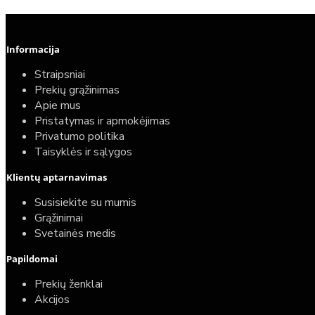
Informacija
Straipsniai
Prekių grąžinimas
Apie mus
Pristatymas ir apmokėjimas
Privatumo politika
Taisyklės ir sąlygos
Klientų aptarnavimas
Susisiekite su mumis
Grąžinimai
Svetainės medis
Papildomai
Prekių ženklai
Akcijos