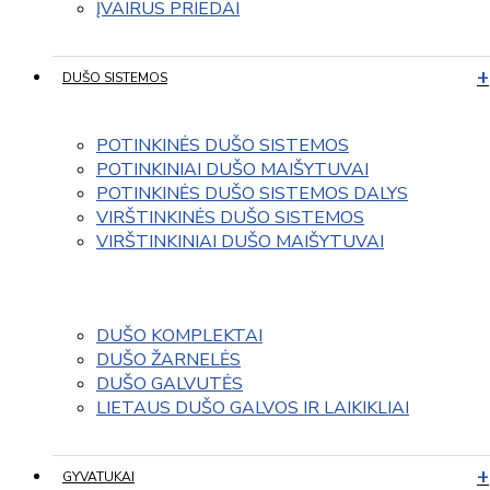
ĮVAIRUS PRIEDAI
DUŠO SISTEMOS
POTINKINĖS DUŠO SISTEMOS
POTINKINIAI DUŠO MAIŠYTUVAI
POTINKINĖS DUŠO SISTEMOS DALYS
VIRŠTINKINĖS DUŠO SISTEMOS
VIRŠTINKINIAI DUŠO MAIŠYTUVAI
DUŠO KOMPLEKTAI
DUŠO ŽARNELĖS
DUŠO GALVUTĖS
LIETAUS DUŠO GALVOS IR LAIKIKLIAI
GYVATUKAI