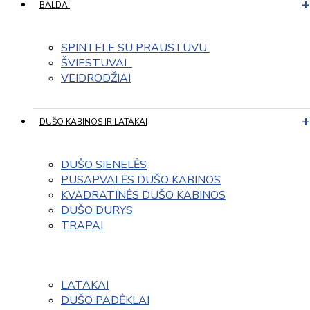
BALDAI
SPINTELE SU PRAUSTUVU 
ŠVIESTUVAI  
VEIDRODŽIAI
DUŠO KABINOS IR LATAKAI
DUŠO SIENELĖS
PUSAPVALĖS DUŠO KABINOS
KVADRATINĖS DUŠO KABINOS
DUŠO DURYS
TRAPAI
LATAKAI
DUŠO PADĖKLAI