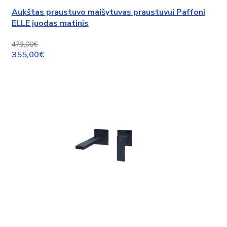
Aukštas praustuvo maišytuvas praustuvui Paffoni
ELLE juodas matinis
473,00€
355,00€