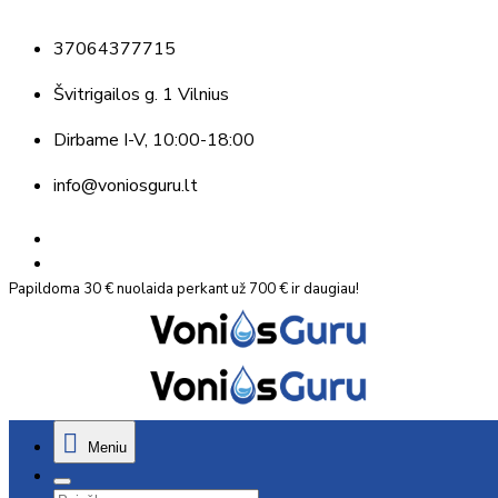
37064377715
Švitrigailos g. 1 Vilnius
Dirbame
I-V, 10:00-18:00
info@voniosguru.lt
Papildoma 30 € nuolaida perkant už 700 € ir daugiau!
Meniu