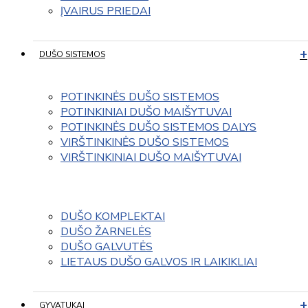
ĮVAIRUS PRIEDAI
DUŠO SISTEMOS
POTINKINĖS DUŠO SISTEMOS
POTINKINIAI DUŠO MAIŠYTUVAI
POTINKINĖS DUŠO SISTEMOS DALYS
VIRŠTINKINĖS DUŠO SISTEMOS
VIRŠTINKINIAI DUŠO MAIŠYTUVAI
DUŠO KOMPLEKTAI
DUŠO ŽARNELĖS
DUŠO GALVUTĖS
LIETAUS DUŠO GALVOS IR LAIKIKLIAI
GYVATUKAI