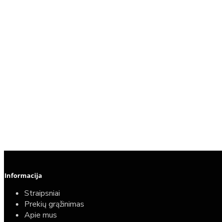
Informacija
Straipsniai
Prekių grąžinimas
Apie mus