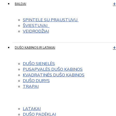
BALDAI
SPINTELE SU PRAUSTUVU 
ŠVIESTUVAI  
VEIDRODŽIAI
DUŠO KABINOS IR LATAKAI
DUŠO SIENELĖS
PUSAPVALĖS DUŠO KABINOS
KVADRATINĖS DUŠO KABINOS
DUŠO DURYS
TRAPAI
LATAKAI
DUŠO PADĖKLAI