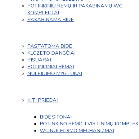
POTINKINIŲ RĖMŲ IR PAKABINAMŲ WC 
KOMPLEKTAI
PAKABINAMA BIDE
PASTATOMA BIDE
KLOZETO DANGČIAI
PISUARAI
POTINKINIAI RĖMAI
NULEIDIMO MYGTUKAI
KITI PRIEDAI
BIDĖ SIFONAI
POTINKINO RĖMO TVIRTINIMŲ KOMPLEK
WC NULEIDIMO MECHANIZMAI