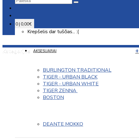
0 | 0,00€
Krepšelis dar tuščias... :(
Kategorijos
AKSESUARAI
BURLINGTON TRADITIONAL
TIGER - URBAN BLACK
TIGER - URBAN WHITE
TIGER ZENNA 
BOSTON
DEANTE MOKKO