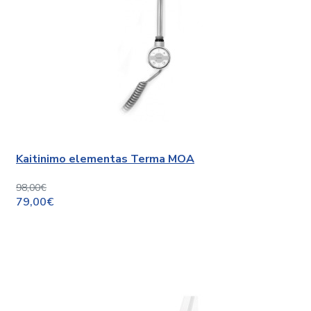
Kaitinimo elementas Terma MOA
98,00€
79,00€