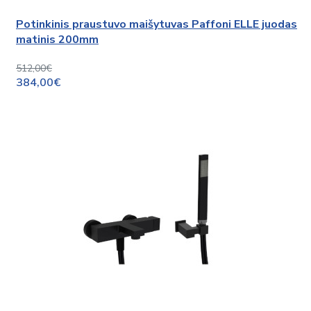
Potinkinis praustuvo maišytuvas Paffoni ELLE juodas
matinis 200mm
512,00€
384,00€