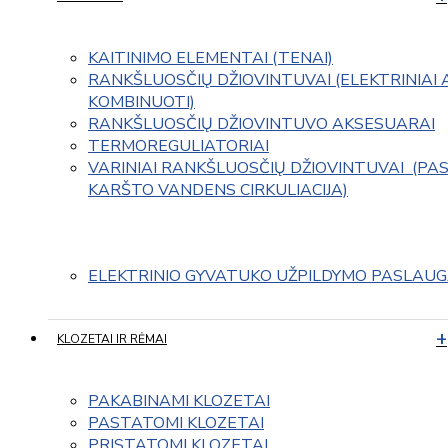
KAITINIMO ELEMENTAI (TENAI)
RANKŠLUOSČIŲ DŽIOVINTUVAI (ELEKTRINIAI 
KOMBINUOTI)
RANKŠLUOSČIŲ DŽIOVINTUVO AKSESUARAI
TERMOREGULIATORIAI
VARINIAI RANKŠLUOSČIŲ DŽIOVINTUVAI  (PAS
KARŠTO VANDENS CIRKULIACIJA)
ELEKTRINIO GYVATUKO UŽPILDYMO PASLAU
KLOZETAI IR RĖMAI
PAKABINAMI KLOZETAI
PASTATOMI KLOZETAI
PRISTATOMI KLOZETAI