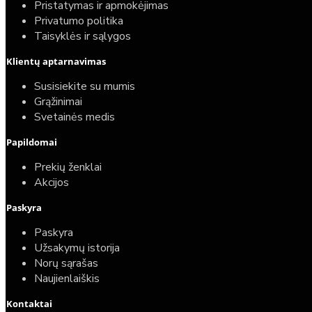
Pristatymas ir apmokėjimas
Privatumo politika
Taisyklės ir sąlygos
Klientų aptarnavimas
Susisiekite su mumis
Grąžinimai
Svetainės medis
Papildomai
Prekių ženklai
Akcijos
Paskyra
Paskyra
Užsakymų istorija
Norų sąrašas
Naujienlaiškis
Kontaktai