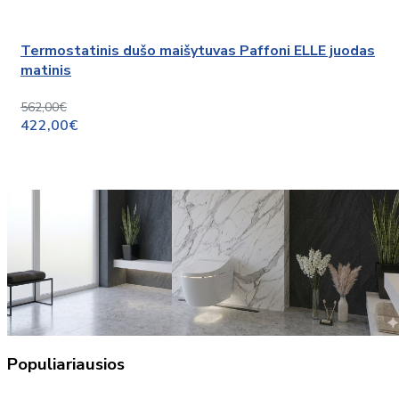
Termostatinis dušo maišytuvas Paffoni ELLE juodas
matinis
562,00€
422,00€
Populiariausios