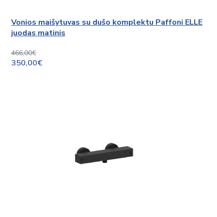
Vonios maišytuvas su dušo komplektu Paffoni ELLE
juodas matinis
466,00€
350,00€