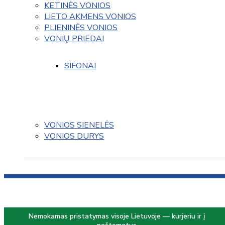
KETINĖS VONIOS
LIETO AKMENS VONIOS
PLIENINĖS VONIOS
VONIŲ PRIEDAI
SIFONAI
VONIOS SIENELĖS
VONIOS DURYS
Nemokamas pristatymas visoje Lietuvoje — kurjeriu ir į