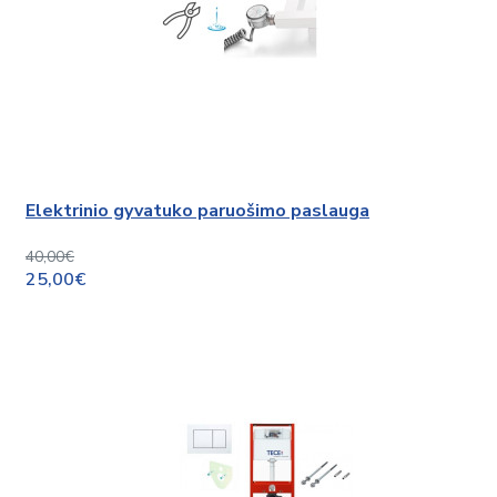
Elektrinio gyvatuko paruošimo paslauga
40,00€
25,00€