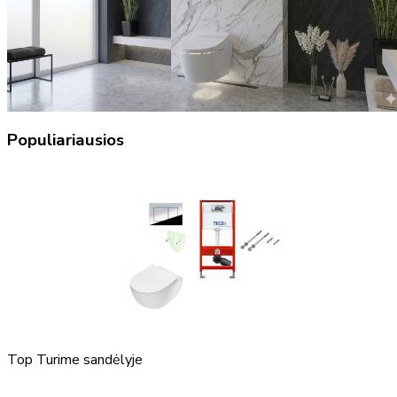
Populiariausios
Top
Turime sandėlyje