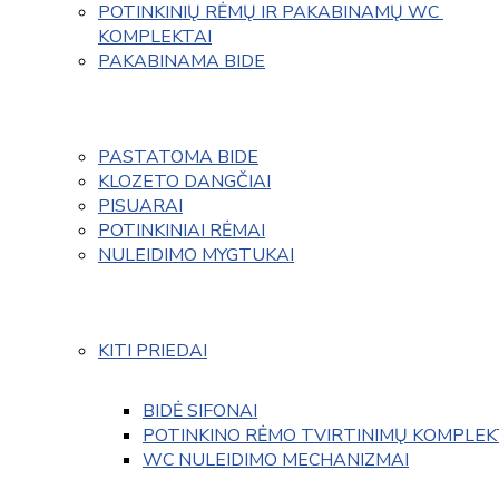
POTINKINIŲ RĖMŲ IR PAKABINAMŲ WC 
KOMPLEKTAI
PAKABINAMA BIDE
PASTATOMA BIDE
KLOZETO DANGČIAI
PISUARAI
POTINKINIAI RĖMAI
NULEIDIMO MYGTUKAI
KITI PRIEDAI
BIDĖ SIFONAI
POTINKINO RĖMO TVIRTINIMŲ KOMPLEK
WC NULEIDIMO MECHANIZMAI