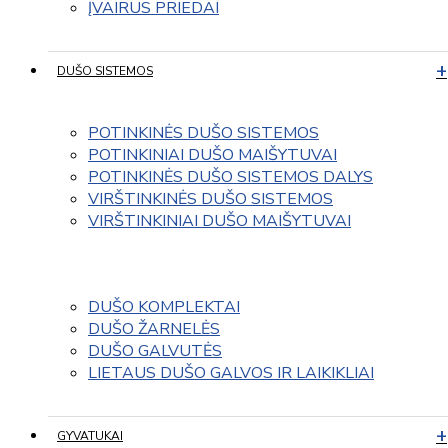
ĮVAIRUS PRIEDAI
DUŠO SISTEMOS
POTINKINĖS DUŠO SISTEMOS
POTINKINIAI DUŠO MAIŠYTUVAI
POTINKINĖS DUŠO SISTEMOS DALYS
VIRŠTINKINĖS DUŠO SISTEMOS
VIRŠTINKINIAI DUŠO MAIŠYTUVAI
DUŠO KOMPLEKTAI
DUŠO ŽARNELĖS
DUŠO GALVUTĖS
LIETAUS DUŠO GALVOS IR LAIKIKLIAI
GYVATUKAI