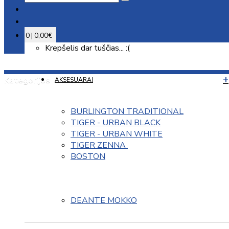
0 | 0,00€
Krepšelis dar tuščias... :(
Kategorijos
AKSESUARAI
BURLINGTON TRADITIONAL
TIGER - URBAN BLACK
TIGER - URBAN WHITE
TIGER ZENNA 
BOSTON
DEANTE MOKKO