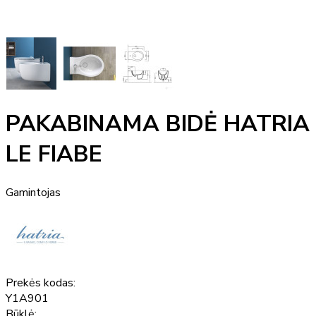
PAKABINAMA BIDĖ HATRIA
LE FIABE
Gamintojas
Prekės kodas:
Y1A901
Būklė: