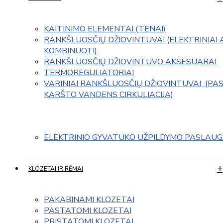
KAITINIMO ELEMENTAI (TENAI)
RANKŠLUOSČIŲ DŽIOVINTUVAI (ELEKTRINIAI 
KOMBINUOTI)
RANKŠLUOSČIŲ DŽIOVINTUVO AKSESUARAI
TERMOREGULIATORIAI
VARINIAI RANKŠLUOSČIŲ DŽIOVINTUVAI  (PAS
KARŠTO VANDENS CIRKULIACIJA)
ELEKTRINIO GYVATUKO UŽPILDYMO PASLAU
KLOZETAI IR RĖMAI
PAKABINAMI KLOZETAI
PASTATOMI KLOZETAI
PRISTATOMI KLOZETAI