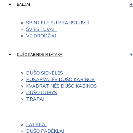
BALDAI
SPINTELE SU PRAUSTUVU 
ŠVIESTUVAI  
VEIDRODŽIAI
DUŠO KABINOS IR LATAKAI
DUŠO SIENELĖS
PUSAPVALĖS DUŠO KABINOS
KVADRATINĖS DUŠO KABINOS
DUŠO DURYS
TRAPAI
LATAKAI
DUŠO PADĖKLAI