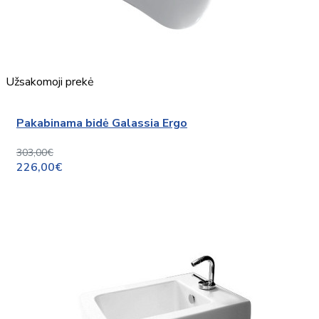
Užsakomoji prekė
Pakabinama bidė Galassia Ergo
303,00€
226,00€