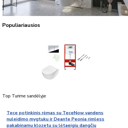
Populiariausios
Top
Turime sandėlyje
Tece potinkinis rėmas su TeceNow vandens
nuleidimo mygtuku ir Deante Peonia rimless
pakabinamu klozetu su lėtaeigiu dangčiu