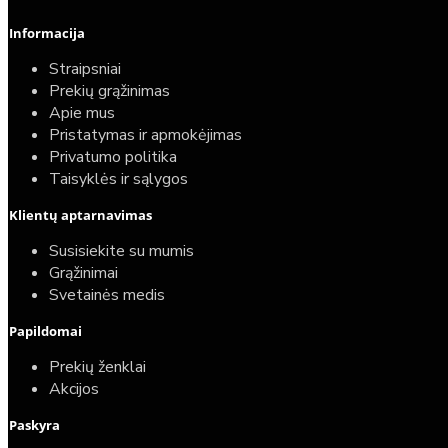
Informacija
Straipsniai
Prekių grąžinimas
Apie mus
Pristatymas ir apmokėjimas
Privatumo politika
Taisyklės ir sąlygos
Klientų aptarnavimas
Susisiekite su mumis
Grąžinimai
Svetainės medis
Papildomai
Prekių ženklai
Akcijos
Paskyra