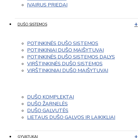
ĮVAIRUS PRIEDAI
DUŠO SISTEMOS
POTINKINĖS DUŠO SISTEMOS
POTINKINIAI DUŠO MAIŠYTUVAI
POTINKINĖS DUŠO SISTEMOS DALYS
VIRŠTINKINĖS DUŠO SISTEMOS
VIRŠTINKINIAI DUŠO MAIŠYTUVAI
DUŠO KOMPLEKTAI
DUŠO ŽARNELĖS
DUŠO GALVUTĖS
LIETAUS DUŠO GALVOS IR LAIKIKLIAI
GYVATUKAI