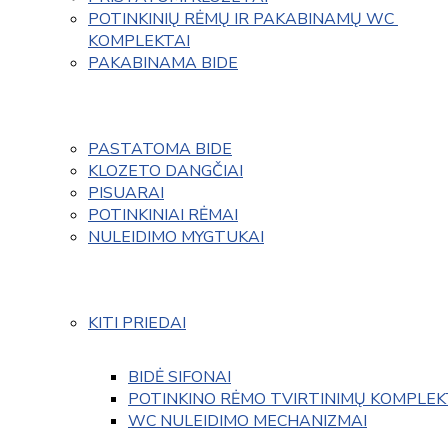
POTINKINIŲ RĖMŲ IR PAKABINAMŲ WC 
KOMPLEKTAI
PAKABINAMA BIDE
PASTATOMA BIDE
KLOZETO DANGČIAI
PISUARAI
POTINKINIAI RĖMAI
NULEIDIMO MYGTUKAI
KITI PRIEDAI
BIDĖ SIFONAI
POTINKINO RĖMO TVIRTINIMŲ KOMPLEK
WC NULEIDIMO MECHANIZMAI