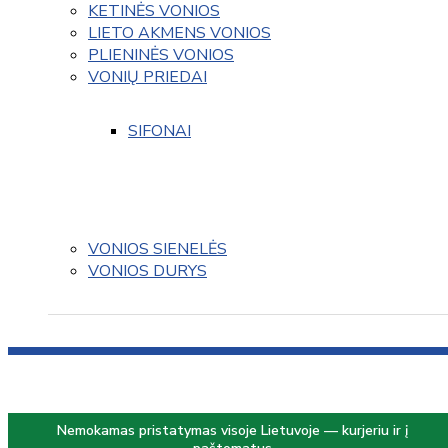
KETINĖS VONIOS
LIETO AKMENS VONIOS
PLIENINĖS VONIOS
VONIŲ PRIEDAI
SIFONAI
VONIOS SIENELĖS
VONIOS DURYS
Nemokamas pristatymas visoje Lietuvoje — kurjeriu ir į