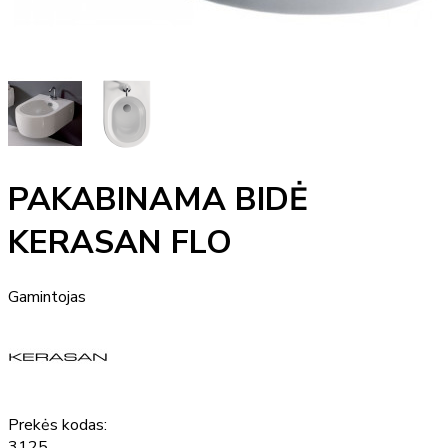
PAKABINAMA BIDĖ
KERASAN FLO
Gamintojas
Prekės kodas:
3125