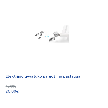
Elektrinio gyvatuko paruošimo paslauga
40,00€
25,00€