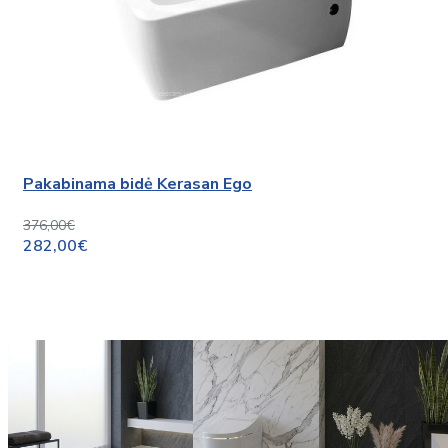
Pakabinama bidė Kerasan Ego
376,00€
282,00€