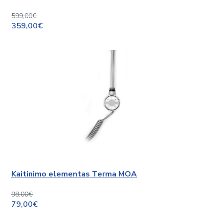
599,00€
359,00€
Kaitinimo elementas Terma MOA
98,00€
79,00€