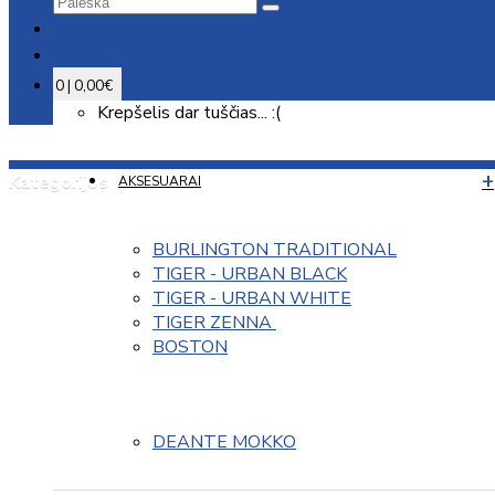
0 | 0,00€
Krepšelis dar tuščias... :(
Kategorijos
AKSESUARAI
BURLINGTON TRADITIONAL
TIGER - URBAN BLACK
TIGER - URBAN WHITE
TIGER ZENNA 
BOSTON
DEANTE MOKKO