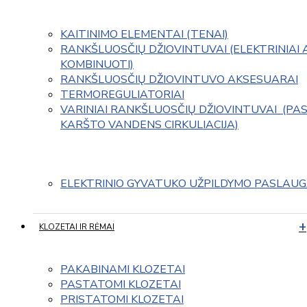
KAITINIMO ELEMENTAI (TENAI)
RANKŠLUOSČIŲ DŽIOVINTUVAI (ELEKTRINIAI 
KOMBINUOTI)
RANKŠLUOSČIŲ DŽIOVINTUVO AKSESUARAI
TERMOREGULIATORIAI
VARINIAI RANKŠLUOSČIŲ DŽIOVINTUVAI  (PAS
KARŠTO VANDENS CIRKULIACIJA)
ELEKTRINIO GYVATUKO UŽPILDYMO PASLAU
KLOZETAI IR RĖMAI
PAKABINAMI KLOZETAI
PASTATOMI KLOZETAI
PRISTATOMI KLOZETAI