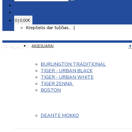
0 | 0,00€
Krepšelis dar tuščias... :(
Kategorijos
AKSESUARAI
BURLINGTON TRADITIONAL
TIGER - URBAN BLACK
TIGER - URBAN WHITE
TIGER ZENNA 
BOSTON
DEANTE MOKKO