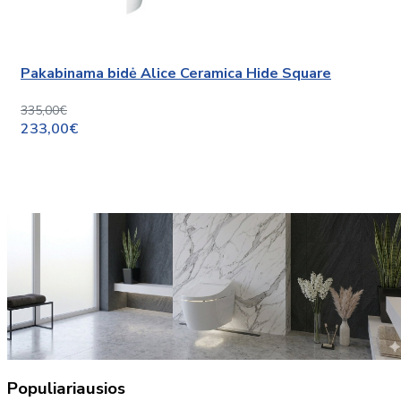
Pakabinama bidė Alice Ceramica Hide Square
335,00€
233,00€
Populiariausios