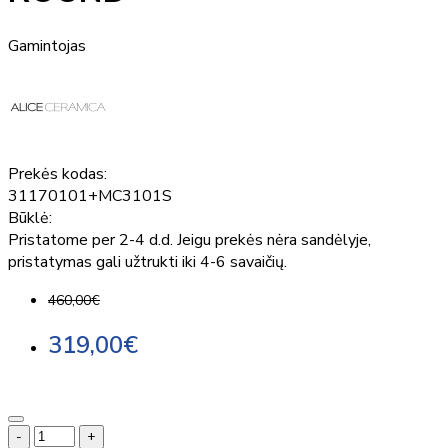
Gamintojas
Prekės kodas:
31170101+MC3101S
Būklė:
Pristatome per 2-4 d.d. Jeigu prekės nėra sandėlyje,
pristatymas gali užtrukti iki 4-6 savaičių.
460,00€
319,00€
-
+