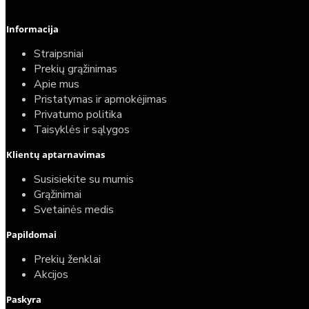
Informacija
Straipsniai
Prekių grąžinimas
Apie mus
Pristatymas ir apmokėjimas
Privatumo politika
Taisyklės ir sąlygos
Elektrinio gyvatuko paruošimo paslauga
Klientų aptarnavimas
40,00€
Susisiekite su mumis
25,00€
Grąžinimai
Svetainės medis
Papildomai
Prekių ženklai
Akcijos
Paskyra