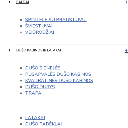
BALDAI
SPINTELE SU PRAUSTUVU 
ŠVIESTUVAI  
VEIDRODŽIAI
DUŠO KABINOS IR LATAKAI
DUŠO SIENELĖS
PUSAPVALĖS DUŠO KABINOS
KVADRATINĖS DUŠO KABINOS
DUŠO DURYS
TRAPAI
LATAKAI
DUŠO PADĖKLAI