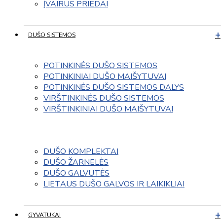
ĮVAIRUS PRIEDAI
DUŠO SISTEMOS
POTINKINĖS DUŠO SISTEMOS
POTINKINIAI DUŠO MAIŠYTUVAI
POTINKINĖS DUŠO SISTEMOS DALYS
VIRŠTINKINĖS DUŠO SISTEMOS
VIRŠTINKINIAI DUŠO MAIŠYTUVAI
DUŠO KOMPLEKTAI
DUŠO ŽARNELĖS
DUŠO GALVUTĖS
LIETAUS DUŠO GALVOS IR LAIKIKLIAI
GYVATUKAI