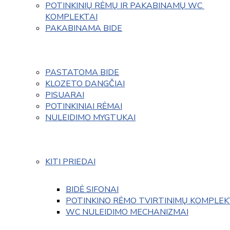
POTINKINIŲ RĖMŲ IR PAKABINAMŲ WC 
KOMPLEKTAI
PAKABINAMA BIDE
PASTATOMA BIDE
KLOZETO DANGČIAI
PISUARAI
POTINKINIAI RĖMAI
NULEIDIMO MYGTUKAI
KITI PRIEDAI
BIDĖ SIFONAI
POTINKINO RĖMO TVIRTINIMŲ KOMPLEK
WC NULEIDIMO MECHANIZMAI