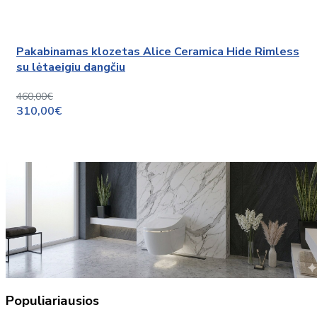
Pakabinamas klozetas Alice Ceramica Hide Rimless
su lėtaeigiu dangčiu
460,00€
310,00€
Populiariausios