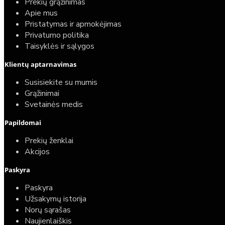
Prekių grąžinimas
Apie mus
Pristatymas ir apmokėjimas
Privatumo politika
Taisyklės ir sąlygos
Klientų aptarnavimas
Susisiekite su mumis
Grąžinimai
Svetainės medis
Papildomai
Prekių ženklai
Akcijos
Paskyra
Paskyra
Užsakymų istorija
Norų sąrašas
Naujienlaiškis