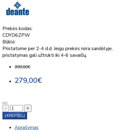
Prekės kodas:
CDYD6ZPW
Būklė:
Pristatome per 2-4 d.d. Jeigu prekės nėra sandėlyje,
pristatymas gali užtrukti iki 4-6 savaičių.
399,00€
279,00€
-
+
Į KREPŠELĮ
Aprašymas