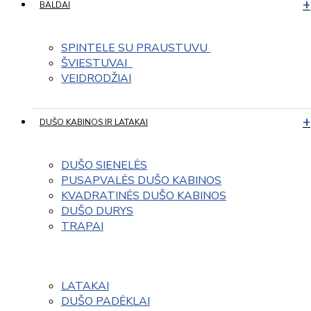
BALDAI
SPINTELE SU PRAUSTUVU 
ŠVIESTUVAI  
VEIDRODŽIAI
DUŠO KABINOS IR LATAKAI
DUŠO SIENELĖS
PUSAPVALĖS DUŠO KABINOS
KVADRATINĖS DUŠO KABINOS
DUŠO DURYS
TRAPAI
LATAKAI
DUŠO PADĖKLAI