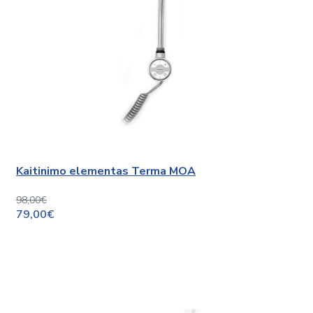
Kaitinimo elementas Terma MOA
98,00€
79,00€