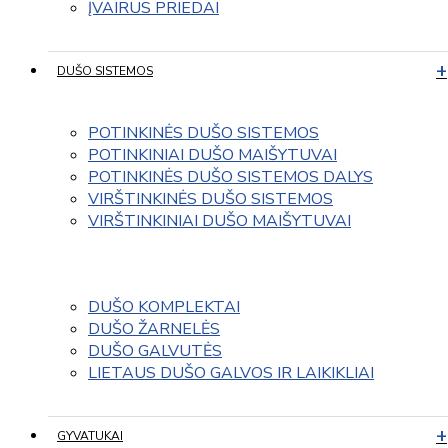
ĮVAIRUS PRIEDAI
DUŠO SISTEMOS
POTINKINĖS DUŠO SISTEMOS
POTINKINIAI DUŠO MAIŠYTUVAI
POTINKINĖS DUŠO SISTEMOS DALYS
VIRŠTINKINĖS DUŠO SISTEMOS
VIRŠTINKINIAI DUŠO MAIŠYTUVAI
DUŠO KOMPLEKTAI
DUŠO ŽARNELĖS
DUŠO GALVUTĖS
LIETAUS DUŠO GALVOS IR LAIKIKLIAI
GYVATUKAI