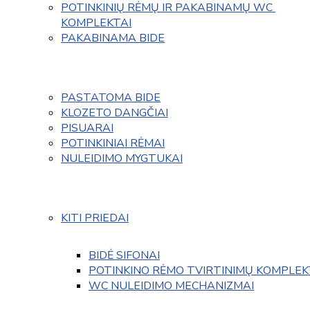
POTINKINIŲ RĖMŲ IR PAKABINAMŲ WC 
KOMPLEKTAI
PAKABINAMA BIDE
PASTATOMA BIDE
KLOZETO DANGČIAI
PISUARAI
POTINKINIAI RĖMAI
NULEIDIMO MYGTUKAI
KITI PRIEDAI
BIDĖ SIFONAI
POTINKINO RĖMO TVIRTINIMŲ KOMPLEK
WC NULEIDIMO MECHANIZMAI