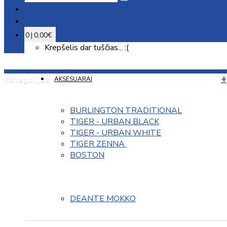
0 | 0,00€
Krepšelis dar tuščias... :(
Kategorijos
AKSESUARAI
BURLINGTON TRADITIONAL
TIGER - URBAN BLACK
TIGER - URBAN WHITE
TIGER ZENNA 
BOSTON
DEANTE MOKKO