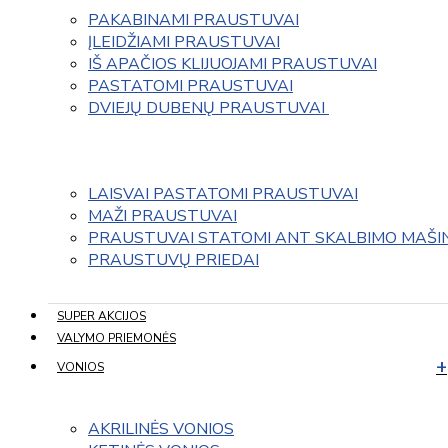
PAKABINAMI PRAUSTUVAI
ĮLEIDŽIAMI PRAUSTUVAI
IŠ APAČIOS KLIJUOJAMI PRAUSTUVAI
PASTATOMI PRAUSTUVAI
DVIEJŲ DUBENŲ PRAUSTUVAI 
LAISVAI PASTATOMI PRAUSTUVAI
MAŽI PRAUSTUVAI
PRAUSTUVAI STATOMI ANT SKALBIMO MAŠI
PRAUSTUVŲ PRIEDAI
SUPER AKCIJOS
VALYMO PRIEMONĖS
VONIOS
AKRILINĖS VONIOS