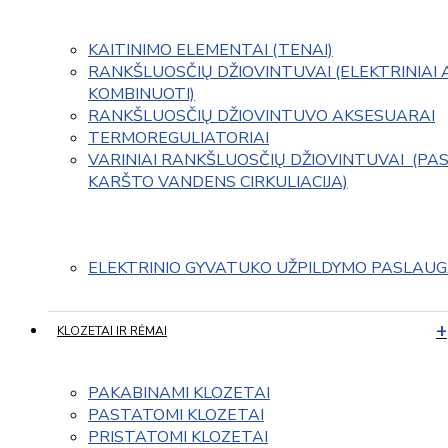
KAITINIMO ELEMENTAI (TENAI)
RANKŠLUOSČIŲ DŽIOVINTUVAI (ELEKTRINIAI 
KOMBINUOTI)
RANKŠLUOSČIŲ DŽIOVINTUVO AKSESUARAI
TERMOREGULIATORIAI
VARINIAI RANKŠLUOSČIŲ DŽIOVINTUVAI  (PAS
KARŠTO VANDENS CIRKULIACIJA)
ELEKTRINIO GYVATUKO UŽPILDYMO PASLAU
KLOZETAI IR RĖMAI
PAKABINAMI KLOZETAI
PASTATOMI KLOZETAI
PRISTATOMI KLOZETAI