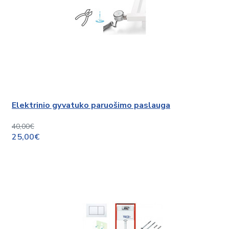
Elektrinio gyvatuko paruošimo paslauga
40,00€
25,00€