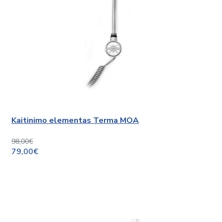
Kaitinimo elementas Terma MOA
98,00€
79,00€