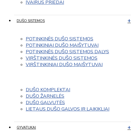
ĮVAIRUS PRIEDAI
DUŠO SISTEMOS
POTINKINĖS DUŠO SISTEMOS
POTINKINIAI DUŠO MAIŠYTUVAI
POTINKINĖS DUŠO SISTEMOS DALYS
VIRŠTINKINĖS DUŠO SISTEMOS
VIRŠTINKINIAI DUŠO MAIŠYTUVAI
DUŠO KOMPLEKTAI
DUŠO ŽARNELĖS
DUŠO GALVUTĖS
LIETAUS DUŠO GALVOS IR LAIKIKLIAI
GYVATUKAI