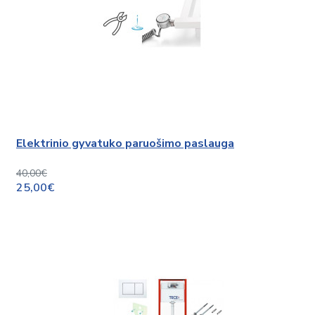
Elektrinio gyvatuko paruošimo paslauga
40,00€
25,00€