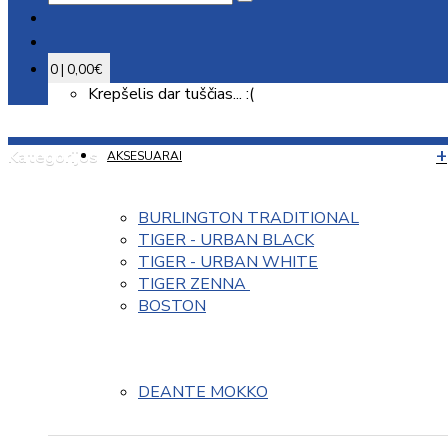
0 | 0,00€
Krepšelis dar tuščias... :(
Kategorijos
AKSESUARAI
BURLINGTON TRADITIONAL
TIGER - URBAN BLACK
TIGER - URBAN WHITE
TIGER ZENNA 
BOSTON
DEANTE MOKKO