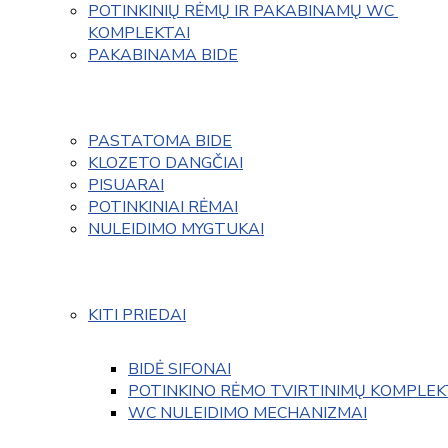
POTINKINIŲ RĖMŲ IR PAKABINAMŲ WC 
KOMPLEKTAI
PAKABINAMA BIDE
PASTATOMA BIDE
KLOZETO DANGČIAI
PISUARAI
POTINKINIAI RĖMAI
NULEIDIMO MYGTUKAI
KITI PRIEDAI
BIDĖ SIFONAI
POTINKINO RĖMO TVIRTINIMŲ KOMPLEK
WC NULEIDIMO MECHANIZMAI