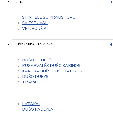
BALDAI
SPINTELE SU PRAUSTUVU 
ŠVIESTUVAI  
VEIDRODŽIAI
DUŠO KABINOS IR LATAKAI
DUŠO SIENELĖS
PUSAPVALĖS DUŠO KABINOS
KVADRATINĖS DUŠO KABINOS
DUŠO DURYS
TRAPAI
LATAKAI
DUŠO PADĖKLAI