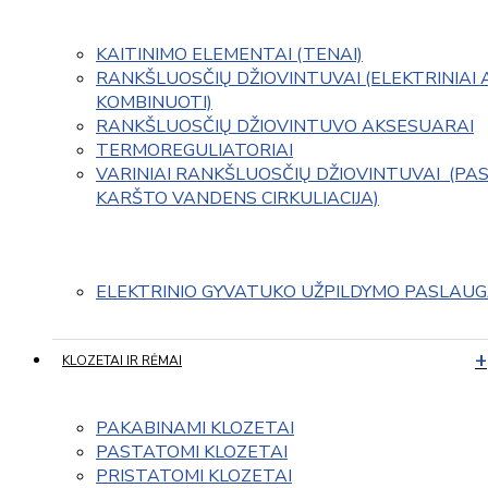
KAITINIMO ELEMENTAI (TENAI)
RANKŠLUOSČIŲ DŽIOVINTUVAI (ELEKTRINIAI 
KOMBINUOTI)
RANKŠLUOSČIŲ DŽIOVINTUVO AKSESUARAI
TERMOREGULIATORIAI
VARINIAI RANKŠLUOSČIŲ DŽIOVINTUVAI  (PAS
KARŠTO VANDENS CIRKULIACIJA)
ELEKTRINIO GYVATUKO UŽPILDYMO PASLAU
KLOZETAI IR RĖMAI
PAKABINAMI KLOZETAI
PASTATOMI KLOZETAI
PRISTATOMI KLOZETAI