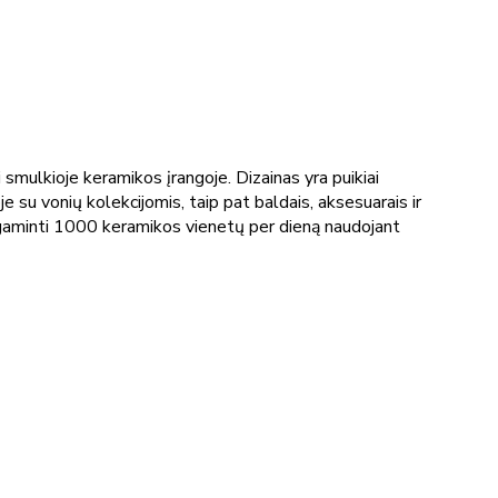
smulkioje keramikos įrangoje. Dizainas yra puikiai
 su vonių kolekcijomis, taip pat baldais, aksesuarais ir
gaminti 1000 keramikos vienetų per dieną naudojant