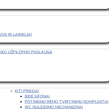
S IR LAIKIKLIAI
TUKO UŽPILDYMO PASLAUGA
KITI PRIEDAI
BIDĖ SIFONAI
POTINKINO RĖMO TVIRTINIMŲ KOMPLEKTAI
WC NULEIDIMO MECHANIZMAI