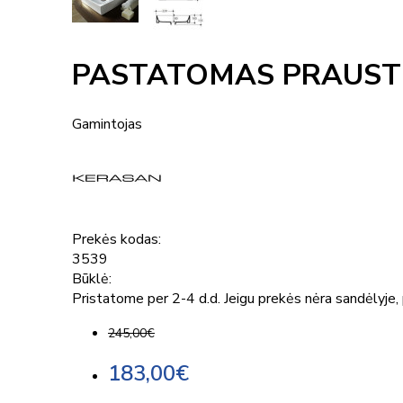
PASTATOMAS PRAUST
Gamintojas
Prekės kodas:
3539
Būklė:
Pristatome per 2-4 d.d. Jeigu prekės nėra sandėlyje, p
245,00€
183,00€