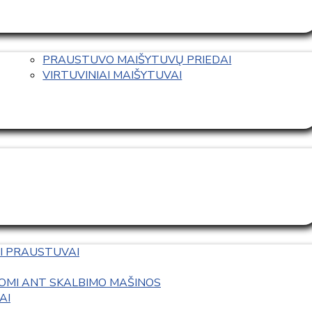
PRAUSTUVO MAIŠYTUVŲ PRIEDAI
VIRTUVINIAI MAIŠYTUVAI
I PRAUSTUVAI
OMI ANT SKALBIMO MAŠINOS
AI