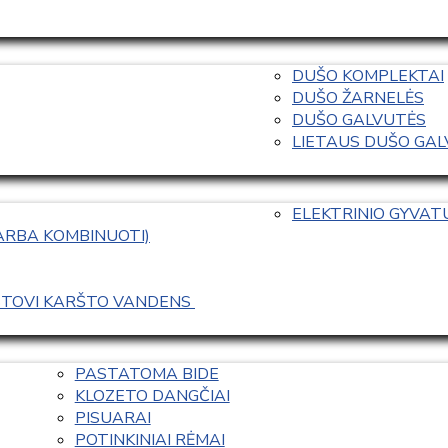
DUŠO KOMPLEKTAI
DUŠO ŽARNELĖS
DUŠO GALVUTĖS
LIETAUS DUŠO GALVO
ELEKTRINIO GYVA
 ARBA KOMBINUOTI)
ASTOVI KARŠTO VANDENS 
PASTATOMA BIDE
KLOZETO DANGČIAI
PISUARAI
POTINKINIAI RĖMAI