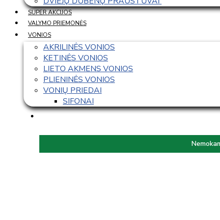
DVIEJŲ DUBENŲ PRAUSTUVAI 
SUPER AKCIJOS
VALYMO PRIEMONĖS
VONIOS
AKRILINĖS VONIOS
KETINĖS VONIOS
LIETO AKMENS VONIOS
PLIENINĖS VONIOS
VONIŲ PRIEDAI
SIFONAI
Nemokama