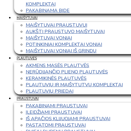
KOMPLEKTAI
PAKABINAMA BIDE
MAIŠYTUVAI
MAIŠYTUVAI PRAUSTUVUI
AUKŠTI PRAUSTUVO MAIŠYTUVAI
MAIŠYTUVAI VONIAI
POTINKINIAI KOMPLEKTAI VONIAI
MAIŠYTUVAI VONIAI IŠ GRINDŲ
PLAUTUVĖS
AKMENS MASĖS PLAUTVĖS
NERŪDIJANČIO PLIENO PLAUTUVĖS
KERAMIKINĖS PLAUTUVĖS
PLAUTUVIŲ IR MAIŠYTUTVŲ KOMPLEKTAI
PLAUTUVIŲ PRIEDAI
PRAUSTUVAI
PAKABINAMI PRAUSTUVAI
ĮLEIDŽIAMI PRAUSTUVAI
IŠ APAČIOS KLIJUOJAMI PRAUSTUVAI
PASTATOMI PRAUSTUVAI