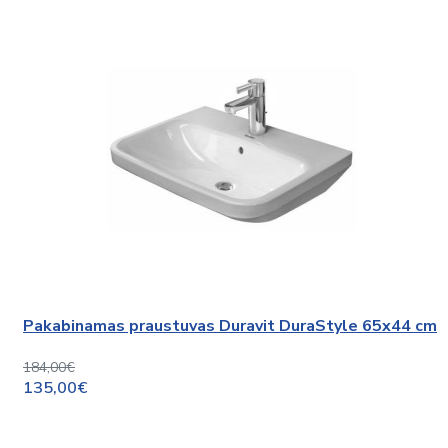
Pakabinamas praustuvas Duravit DuraStyle 65x44 cm
184,00€
135,00€