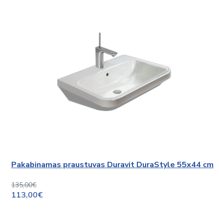
Pakabinamas praustuvas Duravit DuraStyle 55x44 cm
135,00€
113,00€