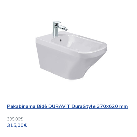
Pakabinama Bidė DURAVIT DuraStyle 370x620 mm
395,00€
315,00€