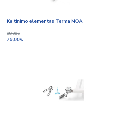
Kaitinimo elementas Terma MOA
98,00€
79,00€