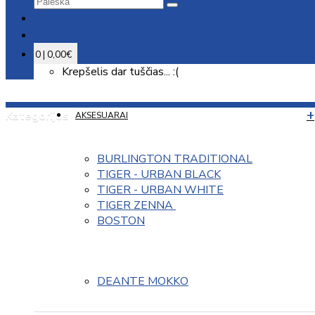
0 | 0,00€
Krepšelis dar tuščias... :(
Kategorijos
AKSESUARAI
BURLINGTON TRADITIONAL
TIGER - URBAN BLACK
TIGER - URBAN WHITE
TIGER ZENNA 
BOSTON
DEANTE MOKKO