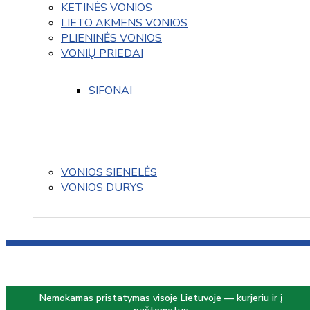
KETINĖS VONIOS
LIETO AKMENS VONIOS
PLIENINĖS VONIOS
VONIŲ PRIEDAI
SIFONAI
VONIOS SIENELĖS
VONIOS DURYS
Nemokamas pristatymas visoje Lietuvoje — kurjeriu ir į