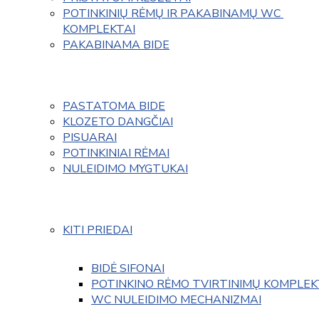
POTINKINIŲ RĖMŲ IR PAKABINAMŲ WC 
KOMPLEKTAI
PAKABINAMA BIDE
PASTATOMA BIDE
KLOZETO DANGČIAI
PISUARAI
POTINKINIAI RĖMAI
NULEIDIMO MYGTUKAI
KITI PRIEDAI
BIDĖ SIFONAI
POTINKINO RĖMO TVIRTINIMŲ KOMPLEK
WC NULEIDIMO MECHANIZMAI