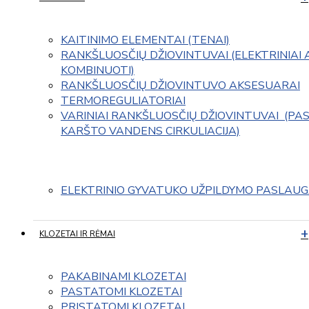
KAITINIMO ELEMENTAI (TENAI)
RANKŠLUOSČIŲ DŽIOVINTUVAI (ELEKTRINIAI 
KOMBINUOTI)
RANKŠLUOSČIŲ DŽIOVINTUVO AKSESUARAI
TERMOREGULIATORIAI
VARINIAI RANKŠLUOSČIŲ DŽIOVINTUVAI  (PAS
KARŠTO VANDENS CIRKULIACIJA)
ELEKTRINIO GYVATUKO UŽPILDYMO PASLAU
KLOZETAI IR RĖMAI
PAKABINAMI KLOZETAI
PASTATOMI KLOZETAI
PRISTATOMI KLOZETAI