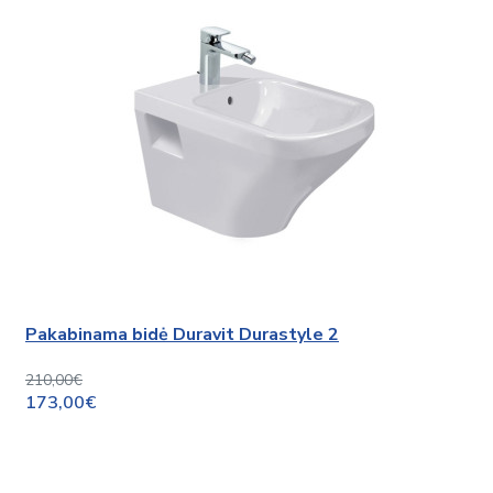
Pakabinama bidė Duravit Durastyle 2
210,00€
173,00€