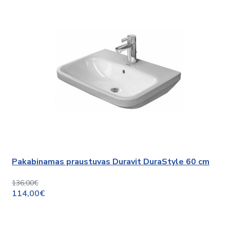
Pakabinamas praustuvas Duravit DuraStyle 60 cm
136,00€
114,00€