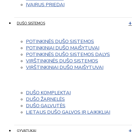
ĮVAIRUS PRIEDAI
DUŠO SISTEMOS
POTINKINĖS DUŠO SISTEMOS
POTINKINIAI DUŠO MAIŠYTUVAI
POTINKINĖS DUŠO SISTEMOS DALYS
VIRŠTINKINĖS DUŠO SISTEMOS
VIRŠTINKINIAI DUŠO MAIŠYTUVAI
DUŠO KOMPLEKTAI
DUŠO ŽARNELĖS
DUŠO GALVUTĖS
LIETAUS DUŠO GALVOS IR LAIKIKLIAI
GYVATUKAI