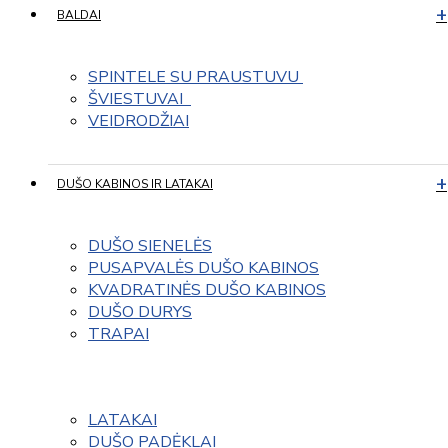
BALDAI
SPINTELE SU PRAUSTUVU 
ŠVIESTUVAI  
VEIDRODŽIAI
DUŠO KABINOS IR LATAKAI
DUŠO SIENELĖS
PUSAPVALĖS DUŠO KABINOS
KVADRATINĖS DUŠO KABINOS
DUŠO DURYS
TRAPAI
LATAKAI
DUŠO PADĖKLAI