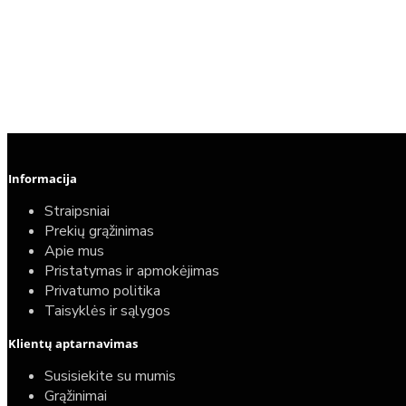
Informacija
Straipsniai
Prekių grąžinimas
Apie mus
Pristatymas ir apmokėjimas
Privatumo politika
Taisyklės ir sąlygos
Klientų aptarnavimas
Susisiekite su mumis
Grąžinimai