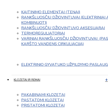
KAITINIMO ELEMENTAI (TENAI)
RANKŠLUOSČIŲ DŽIOVINTUVAI (ELEKTRINIAI 
KOMBINUOTI)
RANKŠLUOSČIŲ DŽIOVINTUVO AKSESUARAI
TERMOREGULIATORIAI
VARINIAI RANKŠLUOSČIŲ DŽIOVINTUVAI  (PAS
KARŠTO VANDENS CIRKULIACIJA)
ELEKTRINIO GYVATUKO UŽPILDYMO PASLAU
KLOZETAI IR RĖMAI
PAKABINAMI KLOZETAI
PASTATOMI KLOZETAI
PRISTATOMI KLOZETAI