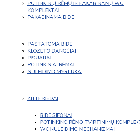
POTINKINIŲ RĖMŲ IR PAKABINAMŲ WC 
KOMPLEKTAI
PAKABINAMA BIDE
PASTATOMA BIDE
KLOZETO DANGČIAI
PISUARAI
POTINKINIAI RĖMAI
NULEIDIMO MYGTUKAI
KITI PRIEDAI
BIDĖ SIFONAI
POTINKINO RĖMO TVIRTINIMŲ KOMPLEK
WC NULEIDIMO MECHANIZMAI