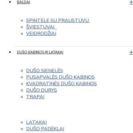
BALDAI
SPINTELE SU PRAUSTUVU 
ŠVIESTUVAI  
VEIDRODŽIAI
DUŠO KABINOS IR LATAKAI
DUŠO SIENELĖS
PUSAPVALĖS DUŠO KABINOS
KVADRATINĖS DUŠO KABINOS
DUŠO DURYS
TRAPAI
LATAKAI
DUŠO PADĖKLAI