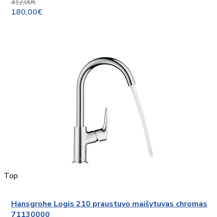
412,00€
180,00€
Top
Hansgrohe Logis 210 praustuvo maišytuvas chromas
71130000