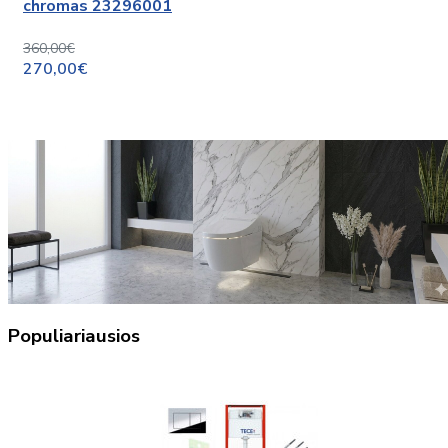
chromas 23296001
360,00€
270,00€
Populiariausios