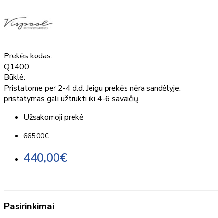
Prekės kodas:
Q1400
Būklė:
Pristatome per 2-4 d.d. Jeigu prekės nėra sandėlyje,
pristatymas gali užtrukti iki 4-6 savaičių.
Užsakomoji prekė
665,00€
440,00€
Pasirinkimai