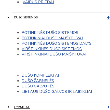
ĮVAIRUS PRIEDAI
DUŠO SISTEMOS
POTINKINĖS DUŠO SISTEMOS
POTINKINIAI DUŠO MAIŠYTUVAI
POTINKINĖS DUŠO SISTEMOS DALYS
VIRŠTINKINĖS DUŠO SISTEMOS
VIRŠTINKINIAI DUŠO MAIŠYTUVAI
DUŠO KOMPLEKTAI
DUŠO ŽARNELĖS
DUŠO GALVUTĖS
LIETAUS DUŠO GALVOS IR LAIKIKLIAI
GYVATUKAI