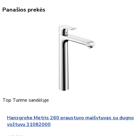
Panašios prekės
Top
Turime sandėlyje
Hansgrohe Metris 260 praustuvo maišytuvas su dugno
vožtuvu 31082000