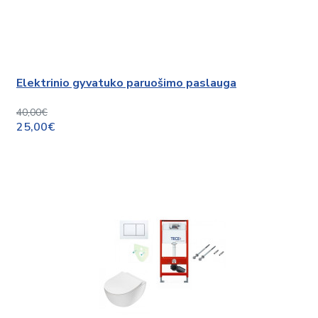
Elektrinio gyvatuko paruošimo paslauga
40,00€
25,00€