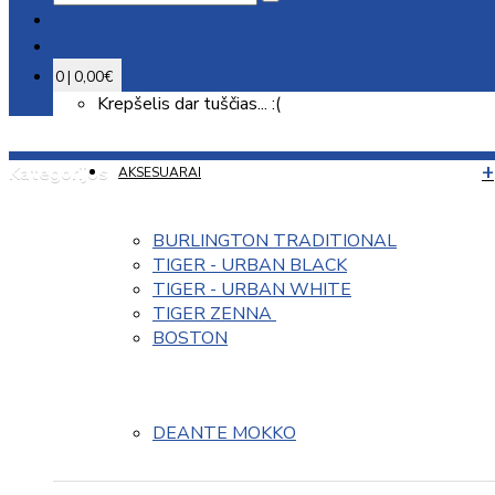
0 | 0,00€
Krepšelis dar tuščias... :(
Kategorijos
AKSESUARAI
BURLINGTON TRADITIONAL
TIGER - URBAN BLACK
TIGER - URBAN WHITE
TIGER ZENNA 
BOSTON
DEANTE MOKKO