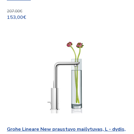
207,00€
153,00€
Grohe Lineare New praustuvo maišytuvas, L - dydis,