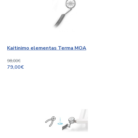
Kaitinimo elementas Terma MOA
98,00€
79,00€