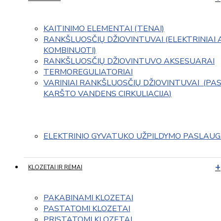
KAITINIMO ELEMENTAI (TENAI)
RANKŠLUOSČIŲ DŽIOVINTUVAI (ELEKTRINIAI 
KOMBINUOTI)
RANKŠLUOSČIŲ DŽIOVINTUVO AKSESUARAI
TERMOREGULIATORIAI
VARINIAI RANKŠLUOSČIŲ DŽIOVINTUVAI  (PAS
KARŠTO VANDENS CIRKULIACIJA)
ELEKTRINIO GYVATUKO UŽPILDYMO PASLAU
KLOZETAI IR RĖMAI
PAKABINAMI KLOZETAI
PASTATOMI KLOZETAI
PRISTATOMI KLOZETAI