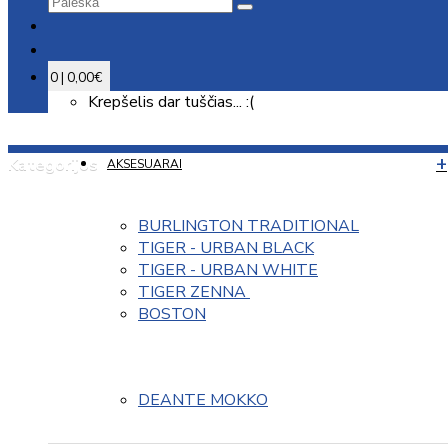
0 | 0,00€
Krepšelis dar tuščias... :(
Kategorijos
AKSESUARAI
BURLINGTON TRADITIONAL
TIGER - URBAN BLACK
TIGER - URBAN WHITE
TIGER ZENNA 
BOSTON
DEANTE MOKKO