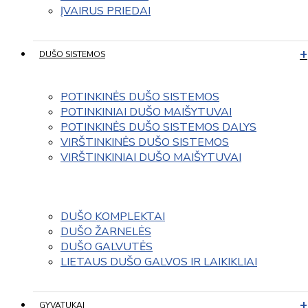
ĮVAIRUS PRIEDAI
DUŠO SISTEMOS
POTINKINĖS DUŠO SISTEMOS
POTINKINIAI DUŠO MAIŠYTUVAI
POTINKINĖS DUŠO SISTEMOS DALYS
VIRŠTINKINĖS DUŠO SISTEMOS
VIRŠTINKINIAI DUŠO MAIŠYTUVAI
DUŠO KOMPLEKTAI
DUŠO ŽARNELĖS
DUŠO GALVUTĖS
LIETAUS DUŠO GALVOS IR LAIKIKLIAI
GYVATUKAI