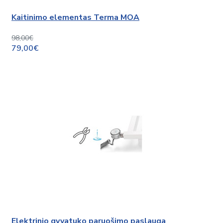
Kaitinimo elementas Terma MOA
98,00€
79,00€
Elektrinio gyvatuko paruošimo paslauga