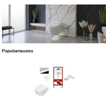
Populiariausios