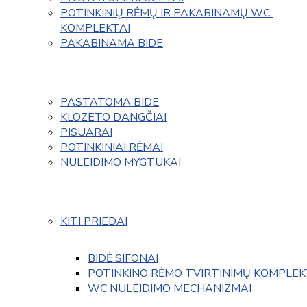
POTINKINIŲ RĖMŲ IR PAKABINAMŲ WC 
KOMPLEKTAI
PAKABINAMA BIDE
PASTATOMA BIDE
KLOZETO DANGČIAI
PISUARAI
POTINKINIAI RĖMAI
NULEIDIMO MYGTUKAI
KITI PRIEDAI
BIDĖ SIFONAI
POTINKINO RĖMO TVIRTINIMŲ KOMPLEK
WC NULEIDIMO MECHANIZMAI