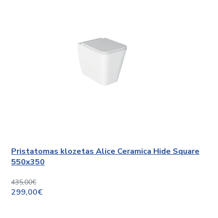
Pristatomas klozetas Alice Ceramica Hide Square
550x350
435,00€
299,00€