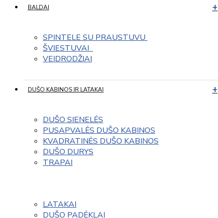
BALDAI
SPINTELE SU PRAUSTUVU 
ŠVIESTUVAI  
VEIDRODŽIAI
DUŠO KABINOS IR LATAKAI
DUŠO SIENELĖS
PUSAPVALĖS DUŠO KABINOS
KVADRATINĖS DUŠO KABINOS
DUŠO DURYS
TRAPAI
LATAKAI
DUŠO PADĖKLAI