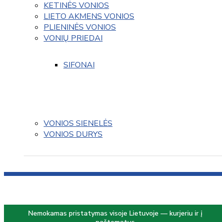
KETINĖS VONIOS
LIETO AKMENS VONIOS
PLIENINĖS VONIOS
VONIŲ PRIEDAI
SIFONAI
VONIOS SIENELĖS
VONIOS DURYS
Nemokamas pristatymas visoje Lietuvoje — kurjeriu ir į