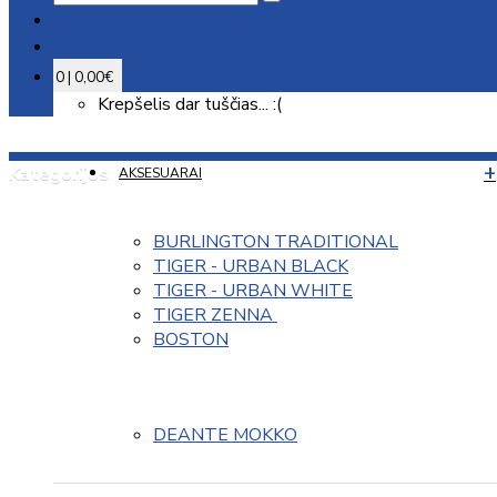
0 | 0,00€
Krepšelis dar tuščias... :(
Kategorijos
AKSESUARAI
BURLINGTON TRADITIONAL
TIGER - URBAN BLACK
TIGER - URBAN WHITE
TIGER ZENNA 
BOSTON
DEANTE MOKKO