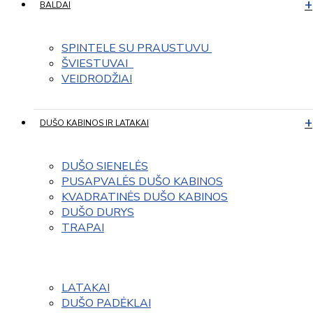
BALDAI
SPINTELE SU PRAUSTUVU 
ŠVIESTUVAI  
VEIDRODŽIAI
DUŠO KABINOS IR LATAKAI
DUŠO SIENELĖS
PUSAPVALĖS DUŠO KABINOS
KVADRATINĖS DUŠO KABINOS
DUŠO DURYS
TRAPAI
LATAKAI
DUŠO PADĖKLAI