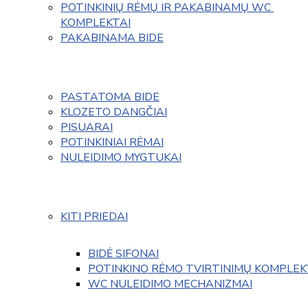
POTINKINIŲ RĖMŲ IR PAKABINAMŲ WC 
KOMPLEKTAI
PAKABINAMA BIDE
PASTATOMA BIDE
KLOZETO DANGČIAI
PISUARAI
POTINKINIAI RĖMAI
NULEIDIMO MYGTUKAI
KITI PRIEDAI
BIDĖ SIFONAI
POTINKINO RĖMO TVIRTINIMŲ KOMPLEK
WC NULEIDIMO MECHANIZMAI