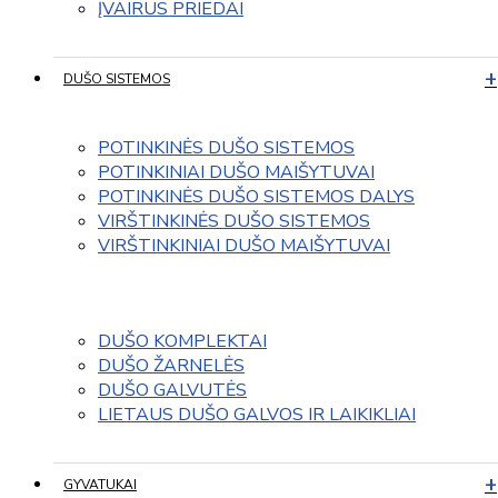
ĮVAIRUS PRIEDAI
DUŠO SISTEMOS
POTINKINĖS DUŠO SISTEMOS
POTINKINIAI DUŠO MAIŠYTUVAI
POTINKINĖS DUŠO SISTEMOS DALYS
VIRŠTINKINĖS DUŠO SISTEMOS
VIRŠTINKINIAI DUŠO MAIŠYTUVAI
DUŠO KOMPLEKTAI
DUŠO ŽARNELĖS
DUŠO GALVUTĖS
LIETAUS DUŠO GALVOS IR LAIKIKLIAI
GYVATUKAI