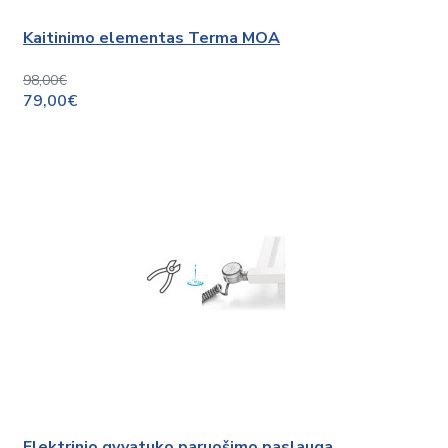
Kaitinimo elementas Terma MOA
98,00€
79,00€
Elektrinio gyvatuko paruošimo paslauga