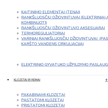
KAITINIMO ELEMENTAI (TENAI)
RANKŠLUOSČIŲ DŽIOVINTUVAI (ELEKTRINIAI 
KOMBINUOTI)
RANKŠLUOSČIŲ DŽIOVINTUVO AKSESUARAI
TERMOREGULIATORIAI
VARINIAI RANKŠLUOSČIŲ DŽIOVINTUVAI  (PAS
KARŠTO VANDENS CIRKULIACIJA)
ELEKTRINIO GYVATUKO UŽPILDYMO PASLAU
KLOZETAI IR RĖMAI
PAKABINAMI KLOZETAI
PASTATOMI KLOZETAI
PRISTATOMI KLOZETAI