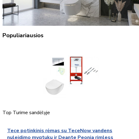
Populiariausios
Top
Turime sandėlyje
Tece potinkinis rėmas su TeceNow vandens
nuleidimo mygtuku ir Deante Peonia rimless