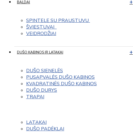
BALDAI
SPINTELE SU PRAUSTUVU 
ŠVIESTUVAI  
VEIDRODŽIAI
DUŠO KABINOS IR LATAKAI
DUŠO SIENELĖS
PUSAPVALĖS DUŠO KABINOS
KVADRATINĖS DUŠO KABINOS
DUŠO DURYS
TRAPAI
LATAKAI
DUŠO PADĖKLAI