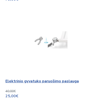
Elektrinio gyvatuko paruošimo paslauga
40,00€
25,00€