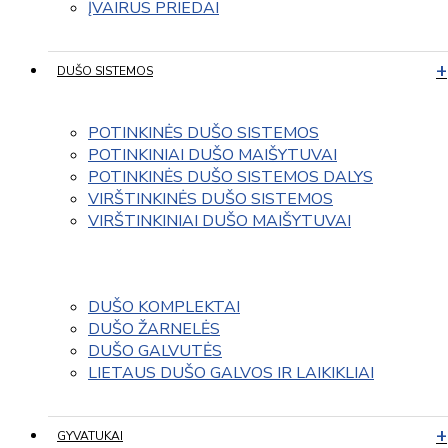
ĮVAIRUS PRIEDAI
DUŠO SISTEMOS
POTINKINĖS DUŠO SISTEMOS
POTINKINIAI DUŠO MAIŠYTUVAI
POTINKINĖS DUŠO SISTEMOS DALYS
VIRŠTINKINĖS DUŠO SISTEMOS
VIRŠTINKINIAI DUŠO MAIŠYTUVAI
DUŠO KOMPLEKTAI
DUŠO ŽARNELĖS
DUŠO GALVUTĖS
LIETAUS DUŠO GALVOS IR LAIKIKLIAI
GYVATUKAI