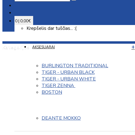
0 | 0,00€
Krepšelis dar tuščias... :(
Kategorijos
AKSESUARAI
BURLINGTON TRADITIONAL
TIGER - URBAN BLACK
TIGER - URBAN WHITE
TIGER ZENNA 
BOSTON
DEANTE MOKKO