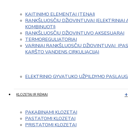
KAITINIMO ELEMENTAI (TENAI)
RANKŠLUOSČIŲ DŽIOVINTUVAI (ELEKTRINIAI 
KOMBINUOTI)
RANKŠLUOSČIŲ DŽIOVINTUVO AKSESUARAI
TERMOREGULIATORIAI
VARINIAI RANKŠLUOSČIŲ DŽIOVINTUVAI  (PAS
KARŠTO VANDENS CIRKULIACIJA)
ELEKTRINIO GYVATUKO UŽPILDYMO PASLAU
KLOZETAI IR RĖMAI
PAKABINAMI KLOZETAI
PASTATOMI KLOZETAI
PRISTATOMI KLOZETAI