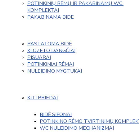
POTINKINIŲ RĖMŲ IR PAKABINAMŲ WC 
KOMPLEKTAI
PAKABINAMA BIDE
PASTATOMA BIDE
KLOZETO DANGČIAI
PISUARAI
POTINKINIAI RĖMAI
NULEIDIMO MYGTUKAI
KITI PRIEDAI
BIDĖ SIFONAI
POTINKINO RĖMO TVIRTINIMŲ KOMPLEK
WC NULEIDIMO MECHANIZMAI