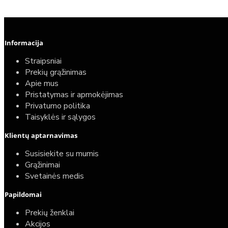
Informacija
Straipsniai
Prekių grąžinimas
Apie mus
Pristatymas ir apmokėjimas
Privatumo politika
Taisyklės ir sąlygos
Klientų aptarnavimas
Susisiekite su mumis
Grąžinimai
Svetainės medis
Papildomai
Prekių ženklai
Akcijos