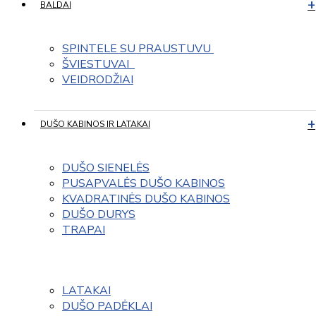
BALDAI
SPINTELE SU PRAUSTUVU 
ŠVIESTUVAI  
VEIDRODŽIAI
DUŠO KABINOS IR LATAKAI
DUŠO SIENELĖS
PUSAPVALĖS DUŠO KABINOS
KVADRATINĖS DUŠO KABINOS
DUŠO DURYS
TRAPAI
LATAKAI
DUŠO PADĖKLAI