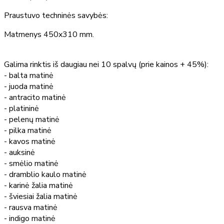
Praustuvo techninės savybės:
Matmenys 450x310 mm.
Galima rinktis iš daugiau nei 10 spalvų (prie kainos + 45%):
- balta matinė
- juoda matinė
- antracito matinė
- platininė
- pelenų matinė
- pilka matinė
- kavos matinė
- auksinė
- smėlio matinė
- dramblio kaulo matinė
- karinė žalia matinė
- šviesiai žalia matinė
- rausva matinė
- indigo matinė