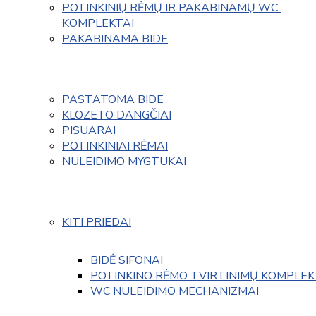
POTINKINIŲ RĖMŲ IR PAKABINAMŲ WC 
KOMPLEKTAI
PAKABINAMA BIDE
PASTATOMA BIDE
KLOZETO DANGČIAI
PISUARAI
POTINKINIAI RĖMAI
NULEIDIMO MYGTUKAI
KITI PRIEDAI
BIDĖ SIFONAI
POTINKINO RĖMO TVIRTINIMŲ KOMPLEK
WC NULEIDIMO MECHANIZMAI