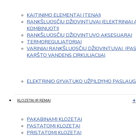
KAITINIMO ELEMENTAI (TENAI)
RANKŠLUOSČIŲ DŽIOVINTUVAI (ELEKTRINIAI 
KOMBINUOTI)
RANKŠLUOSČIŲ DŽIOVINTUVO AKSESUARAI
TERMOREGULIATORIAI
VARINIAI RANKŠLUOSČIŲ DŽIOVINTUVAI  (PAS
KARŠTO VANDENS CIRKULIACIJA)
ELEKTRINIO GYVATUKO UŽPILDYMO PASLAU
KLOZETAI IR RĖMAI
PAKABINAMI KLOZETAI
PASTATOMI KLOZETAI
PRISTATOMI KLOZETAI