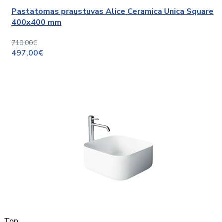
Pastatomas praustuvas Alice Ceramica Unica Square
400x400 mm
710,00€
497,00€
Top