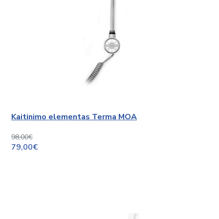
Kaitinimo elementas Terma MOA
98,00€
79,00€