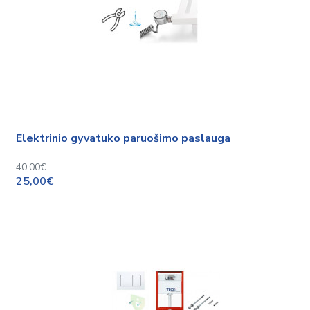
Elektrinio gyvatuko paruošimo paslauga
40,00€
25,00€