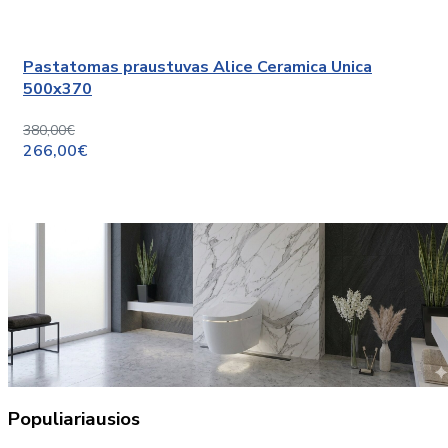
Pastatomas praustuvas Alice Ceramica Unica
500x370
380,00€
266,00€
Populiariausios