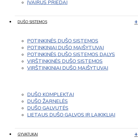
ĮVAIRUS PRIEDAI
DUŠO SISTEMOS
POTINKINĖS DUŠO SISTEMOS
POTINKINIAI DUŠO MAIŠYTUVAI
POTINKINĖS DUŠO SISTEMOS DALYS
VIRŠTINKINĖS DUŠO SISTEMOS
VIRŠTINKINIAI DUŠO MAIŠYTUVAI
DUŠO KOMPLEKTAI
DUŠO ŽARNELĖS
DUŠO GALVUTĖS
LIETAUS DUŠO GALVOS IR LAIKIKLIAI
GYVATUKAI