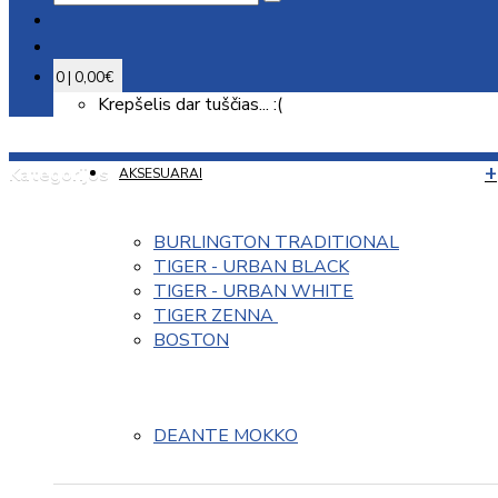
0 | 0,00€
Krepšelis dar tuščias... :(
Kategorijos
AKSESUARAI
BURLINGTON TRADITIONAL
TIGER - URBAN BLACK
TIGER - URBAN WHITE
TIGER ZENNA 
BOSTON
DEANTE MOKKO