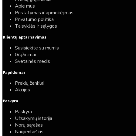
Apie mus
Pristatymas ir apmokėjimas
Privatumo politika
Taisyklės ir sąlygos
Klientų aptarnavimas
Susisiekite su mumis
Grąžinimai
Svetainės medis
Papildomai
Prekių ženklai
Akcijos
Paskyra
Paskyra
Užsakymų istorija
Norų sąrašas
Naujienlaiškis