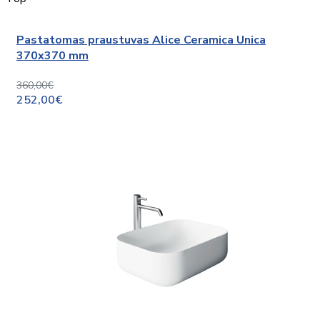
Pastatomas praustuvas Alice Ceramica Unica
370x370 mm
360,00€
252,00€