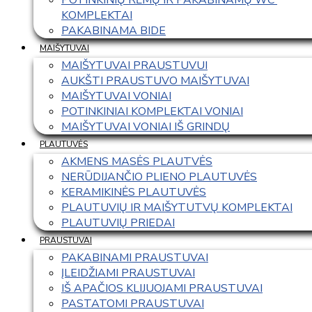
KOMPLEKTAI
PAKABINAMA BIDE
MAIŠYTUVAI
MAIŠYTUVAI PRAUSTUVUI
AUKŠTI PRAUSTUVO MAIŠYTUVAI
MAIŠYTUVAI VONIAI
POTINKINIAI KOMPLEKTAI VONIAI
MAIŠYTUVAI VONIAI IŠ GRINDŲ
PLAUTUVĖS
AKMENS MASĖS PLAUTVĖS
NERŪDIJANČIO PLIENO PLAUTUVĖS
KERAMIKINĖS PLAUTUVĖS
PLAUTUVIŲ IR MAIŠYTUTVŲ KOMPLEKTAI
PLAUTUVIŲ PRIEDAI
PRAUSTUVAI
PAKABINAMI PRAUSTUVAI
ĮLEIDŽIAMI PRAUSTUVAI
IŠ APAČIOS KLIJUOJAMI PRAUSTUVAI
PASTATOMI PRAUSTUVAI