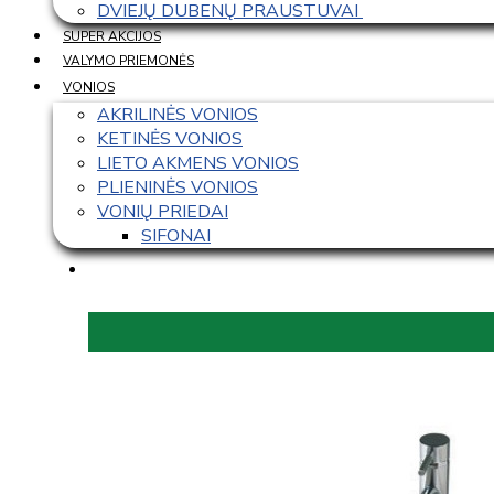
DVIEJŲ DUBENŲ PRAUSTUVAI 
SUPER AKCIJOS
VALYMO PRIEMONĖS
VONIOS
AKRILINĖS VONIOS
KETINĖS VONIOS
LIETO AKMENS VONIOS
PLIENINĖS VONIOS
VONIŲ PRIEDAI
SIFONAI