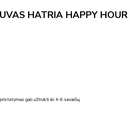
VAS HATRIA HAPPY HOUR 
ristatymas gali užtrukti iki 4-6 savaičių.