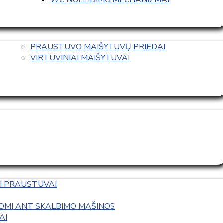
PRAUSTUVO MAIŠYTUVŲ PRIEDAI
VIRTUVINIAI MAIŠYTUVAI
I PRAUSTUVAI
OMI ANT SKALBIMO MAŠINOS
AI