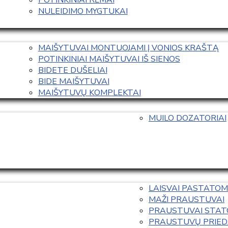
NULEIDIMO MYGTUKAI
MAIŠYTUVAI MONTUOJAMI Į VONIOS KRAŠTĄ
POTINKINIAI MAIŠYTUVAI IŠ SIENOS
BIDETE DUŠELIAI
BIDE MAIŠYTUVAI
MAIŠYTUVŲ KOMPLEKTAI
MUILO DOZATORIAI
LAISVAI PASTATOM
MAŽI PRAUSTUVAI
PRAUSTUVAI STAT
PRAUSTUVŲ PRIED