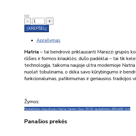
-
+
Į KREPŠELĮ
Aprašymas
Hatria
– tai bendrovė priklausanti Marazzi grupės ko
rūšies ir formos kriauklės, dušo padėklai – tai tik ke
technologija, taikoma naujoje ultra modernioje Natria 
nuolat tobulinama, o dėka savo kūrybingumo ir bendrad
funkcionalumas, patikimumas ir geriausios tradicijos 
Žymos:
Pastatomas praustuvas Hatria Happy Hour 09:00 pastatomas 480x480 mm
Panašios prekės