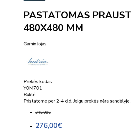
PASTATOMAS PRAUSTU
480X480 MM
Gamintojas
Prekės kodas:
Y0M701
Būklė:
Pristatome per 2-4 d.d. Jeigu prekės nėra sandėlyje, p
345,00€
276,00€