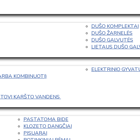
DUŠO KOMPLEKTAI
DUŠO ŽARNELĖS
DUŠO GALVUTĖS
LIETAUS DUŠO GALVO
ELEKTRINIO GYVA
 ARBA KOMBINUOTI)
ASTOVI KARŠTO VANDENS 
PASTATOMA BIDE
KLOZETO DANGČIAI
PISUARAI
POTINKINIAI RĖMAI