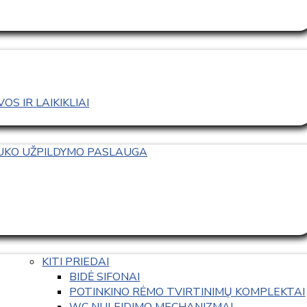
S IR LAIKIKLIAI
TUKO UŽPILDYMO PASLAUGA
KITI PRIEDAI
BIDĖ SIFONAI
POTINKINO RĖMO TVIRTINIMŲ KOMPLEKTAI
WC NULEIDIMO MECHANIZMAI