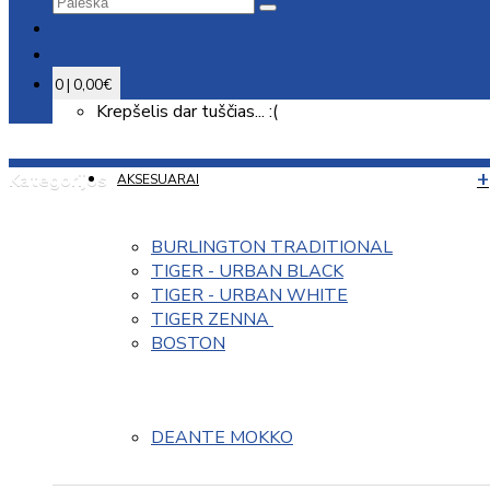
0 | 0,00€
Krepšelis dar tuščias... :(
Kategorijos
AKSESUARAI
BURLINGTON TRADITIONAL
TIGER - URBAN BLACK
TIGER - URBAN WHITE
TIGER ZENNA 
BOSTON
DEANTE MOKKO