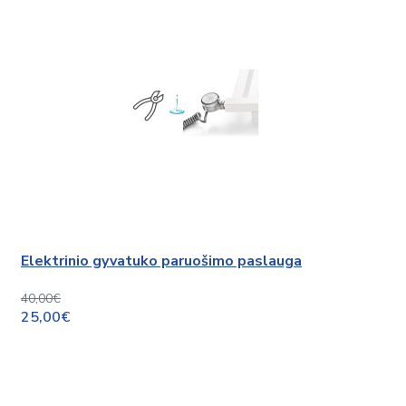
Elektrinio gyvatuko paruošimo paslauga
40,00€
25,00€