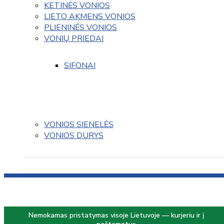
KETINĖS VONIOS
LIETO AKMENS VONIOS
PLIENINĖS VONIOS
VONIŲ PRIEDAI
SIFONAI
VONIOS SIENELĖS
VONIOS DURYS
Nemokamas pristatymas visoje Lietuvoje — kurjeriu ir į