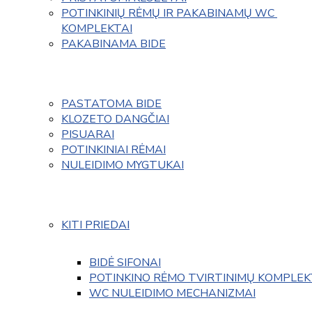
POTINKINIŲ RĖMŲ IR PAKABINAMŲ WC 
KOMPLEKTAI
PAKABINAMA BIDE
PASTATOMA BIDE
KLOZETO DANGČIAI
PISUARAI
POTINKINIAI RĖMAI
NULEIDIMO MYGTUKAI
KITI PRIEDAI
BIDĖ SIFONAI
POTINKINO RĖMO TVIRTINIMŲ KOMPLEK
WC NULEIDIMO MECHANIZMAI