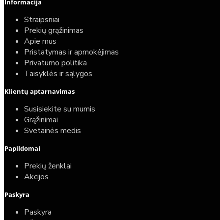
Informacija
Straipsniai
Prekių grąžinimas
Apie mus
Pristatymas ir apmokėjimas
Privatumo politika
Taisyklės ir sąlygos
Klientų aptarnavimas
Susisiekite su mumis
Grąžinimai
Svetainės medis
Papildomai
Prekių ženklai
Akcijos
Paskyra
Paskyra