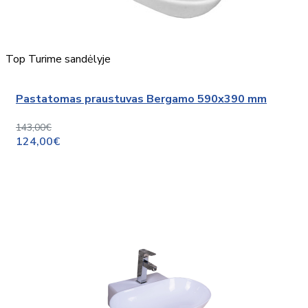
Top
Turime sandėlyje
Pastatomas praustuvas Bergamo 590x390 mm
143,00€
124,00€