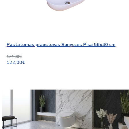
Pastatomas praustuvas Sanycces Pisa 56x40 cm
174,00€
122,00€