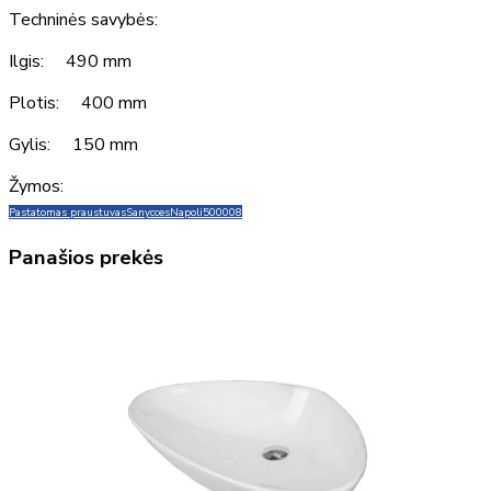
Techninės savybės:
Ilgis: 490 mm
Plotis: 400 mm
Gylis: 150 mm
Žymos:
Pastatomas praustuvas
Sanycces
Napoli
500008
Panašios prekės