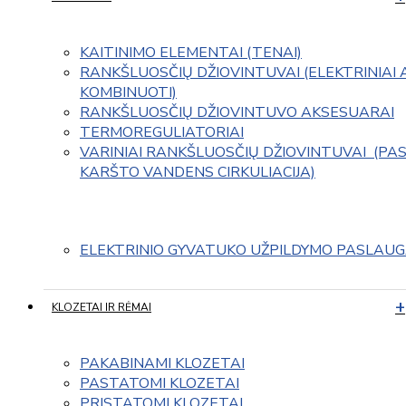
KAITINIMO ELEMENTAI (TENAI)
RANKŠLUOSČIŲ DŽIOVINTUVAI (ELEKTRINIAI 
KOMBINUOTI)
RANKŠLUOSČIŲ DŽIOVINTUVO AKSESUARAI
TERMOREGULIATORIAI
VARINIAI RANKŠLUOSČIŲ DŽIOVINTUVAI  (PAS
KARŠTO VANDENS CIRKULIACIJA)
ELEKTRINIO GYVATUKO UŽPILDYMO PASLAU
KLOZETAI IR RĖMAI
PAKABINAMI KLOZETAI
PASTATOMI KLOZETAI
PRISTATOMI KLOZETAI