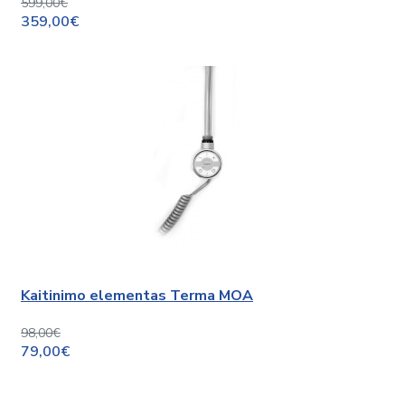
599,00€
359,00€
Kaitinimo elementas Terma MOA
98,00€
79,00€