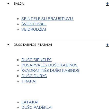
BALDAI
SPINTELE SU PRAUSTUVU 
ŠVIESTUVAI  
VEIDRODŽIAI
DUŠO KABINOS IR LATAKAI
DUŠO SIENELĖS
PUSAPVALĖS DUŠO KABINOS
KVADRATINĖS DUŠO KABINOS
DUŠO DURYS
TRAPAI
LATAKAI
DUŠO PADĖKLAI