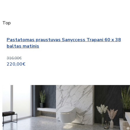
Top
Pastatomas praustuvas Sanyccess Trapani 60 x 38
baltas matinis
316,00€
220,00€