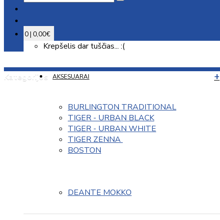
0 | 0,00€
Krepšelis dar tuščias... :(
Kategorijos
AKSESUARAI
BURLINGTON TRADITIONAL
TIGER - URBAN BLACK
TIGER - URBAN WHITE
TIGER ZENNA 
BOSTON
DEANTE MOKKO