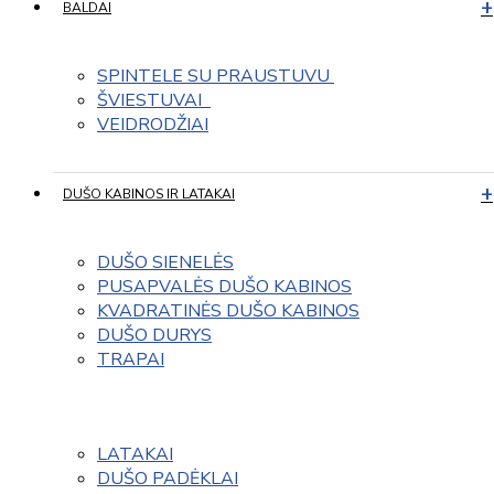
BALDAI
SPINTELE SU PRAUSTUVU 
ŠVIESTUVAI  
VEIDRODŽIAI
DUŠO KABINOS IR LATAKAI
DUŠO SIENELĖS
PUSAPVALĖS DUŠO KABINOS
KVADRATINĖS DUŠO KABINOS
DUŠO DURYS
TRAPAI
LATAKAI
DUŠO PADĖKLAI