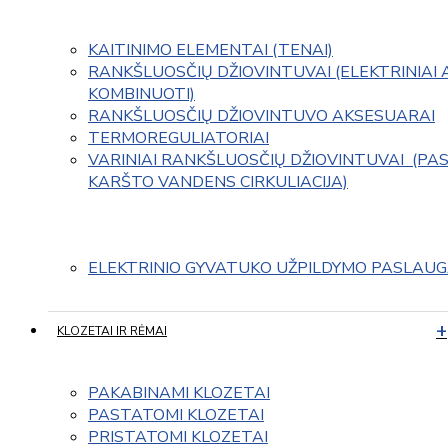
KAITINIMO ELEMENTAI (TENAI)
RANKŠLUOSČIŲ DŽIOVINTUVAI (ELEKTRINIAI 
KOMBINUOTI)
RANKŠLUOSČIŲ DŽIOVINTUVO AKSESUARAI
TERMOREGULIATORIAI
VARINIAI RANKŠLUOSČIŲ DŽIOVINTUVAI  (PAS
KARŠTO VANDENS CIRKULIACIJA)
ELEKTRINIO GYVATUKO UŽPILDYMO PASLAU
KLOZETAI IR RĖMAI
PAKABINAMI KLOZETAI
PASTATOMI KLOZETAI
PRISTATOMI KLOZETAI