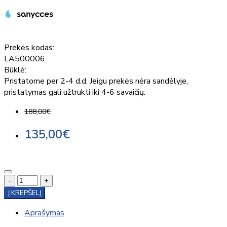
Prekės kodas:
LA500006
Būklė:
Pristatome per 2-4 d.d. Jeigu prekės nėra sandėlyje,
pristatymas gali užtrukti iki 4-6 savaičių.
188,00€
135,00€
-
+
Į KREPŠELĮ
Aprašymas