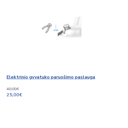
Elektrinio gyvatuko paruošimo paslauga
40,00€
25,00€