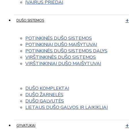
ĮVAIRUS PRIEDAI
DUŠO SISTEMOS
POTINKINĖS DUŠO SISTEMOS
POTINKINIAI DUŠO MAIŠYTUVAI
POTINKINĖS DUŠO SISTEMOS DALYS
VIRŠTINKINĖS DUŠO SISTEMOS
VIRŠTINKINIAI DUŠO MAIŠYTUVAI
DUŠO KOMPLEKTAI
DUŠO ŽARNELĖS
DUŠO GALVUTĖS
LIETAUS DUŠO GALVOS IR LAIKIKLIAI
GYVATUKAI