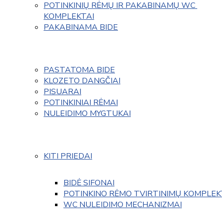
POTINKINIŲ RĖMŲ IR PAKABINAMŲ WC 
KOMPLEKTAI
PAKABINAMA BIDE
PASTATOMA BIDE
KLOZETO DANGČIAI
PISUARAI
POTINKINIAI RĖMAI
NULEIDIMO MYGTUKAI
KITI PRIEDAI
BIDĖ SIFONAI
POTINKINO RĖMO TVIRTINIMŲ KOMPLEK
WC NULEIDIMO MECHANIZMAI