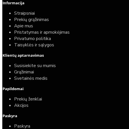
Informacija
Straipsniai
Prekių grąžinimas
Apie mus
Pristatymas ir apmokėjimas
Privatumo politika
Taisyklės ir sąlygos
Klientų aptarnavimas
Susisiekite su mumis
Grąžinimai
Svetainės medis
Papildomai
Prekių ženklai
Akcijos
Paskyra
Paskyra