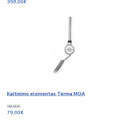
359,00€
Kaitinimo elementas Terma MOA
98,00€
79,00€