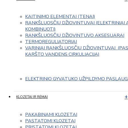
KAITINIMO ELEMENTAI (TENAI)
RANKŠLUOSČIŲ DŽIOVINTUVAI (ELEKTRINIAI 
KOMBINUOTI)
RANKŠLUOSČIŲ DŽIOVINTUVO AKSESUARAI
TERMOREGULIATORIAI
VARINIAI RANKŠLUOSČIŲ DŽIOVINTUVAI  (PAS
KARŠTO VANDENS CIRKULIACIJA)
ELEKTRINIO GYVATUKO UŽPILDYMO PASLAU
KLOZETAI IR RĖMAI
PAKABINAMI KLOZETAI
PASTATOMI KLOZETAI
PRISTATOMI KLOZETAI