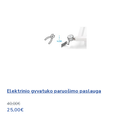
Elektrinio gyvatuko paruošimo paslauga
40,00€
25,00€