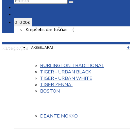
0 | 0,00€
Krepšelis dar tuščias... :(
Kategorijos
AKSESUARAI
BURLINGTON TRADITIONAL
TIGER - URBAN BLACK
TIGER - URBAN WHITE
TIGER ZENNA 
BOSTON
DEANTE MOKKO