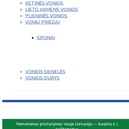
KETINĖS VONIOS
LIETO AKMENS VONIOS
PLIENINĖS VONIOS
VONIŲ PRIEDAI
SIFONAI
VONIOS SIENELĖS
VONIOS DURYS
Nemokamas pristatymas visoje Lietuvoje — kurjeriu ir į