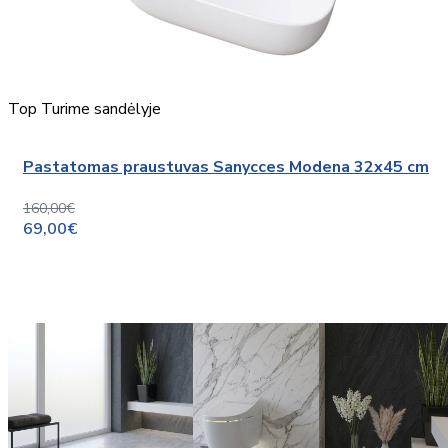
Top
Turime sandėlyje
Pastatomas praustuvas Sanycces Modena 32x45 cm
160,00€
69,00€