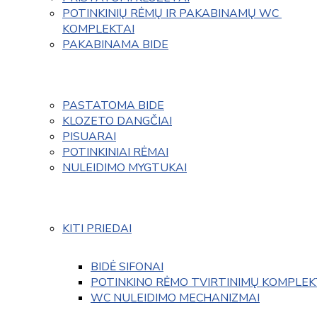
POTINKINIŲ RĖMŲ IR PAKABINAMŲ WC 
KOMPLEKTAI
PAKABINAMA BIDE
PASTATOMA BIDE
KLOZETO DANGČIAI
PISUARAI
POTINKINIAI RĖMAI
NULEIDIMO MYGTUKAI
KITI PRIEDAI
BIDĖ SIFONAI
POTINKINO RĖMO TVIRTINIMŲ KOMPLEK
WC NULEIDIMO MECHANIZMAI