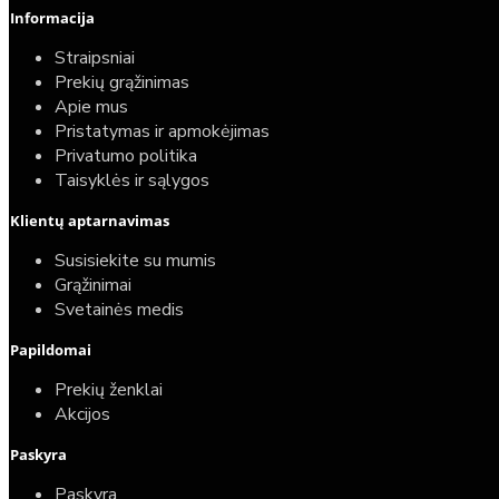
Informacija
Straipsniai
Prekių grąžinimas
Apie mus
Pristatymas ir apmokėjimas
Privatumo politika
Taisyklės ir sąlygos
Klientų aptarnavimas
Susisiekite su mumis
Grąžinimai
Svetainės medis
Papildomai
Prekių ženklai
Akcijos
Paskyra
Paskyra