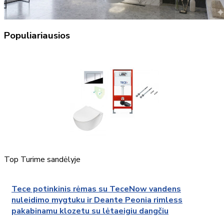
Populiariausios
Top
Turime sandėlyje
Tece potinkinis rėmas su TeceNow vandens
nuleidimo mygtuku ir Deante Peonia rimless
pakabinamu klozetu su lėtaeigiu dangčiu