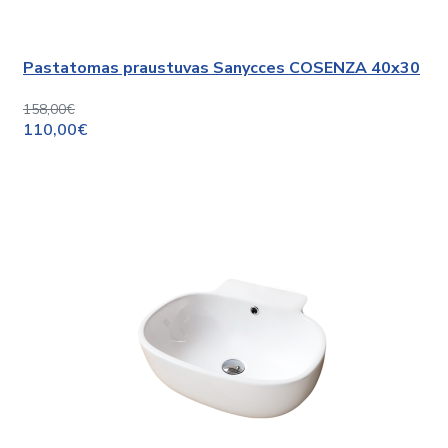
Pastatomas praustuvas Sanycces COSENZA 40x30
158,00€
110,00€