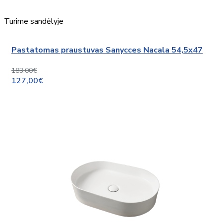
Turime sandėlyje
Pastatomas praustuvas Sanycces Nacala 54,5x47
183,00€
127,00€