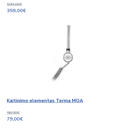
599,00€
359,00€
Kaitinimo elementas Terma MOA
98,00€
79,00€