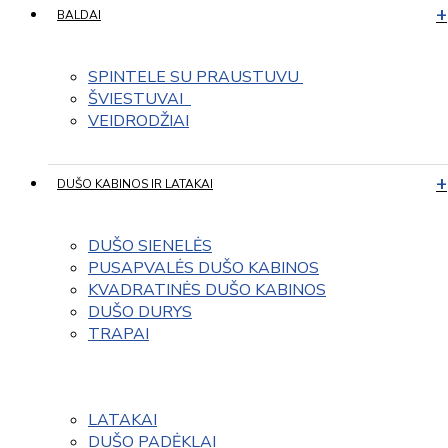
BALDAI
SPINTELE SU PRAUSTUVU 
ŠVIESTUVAI  
VEIDRODŽIAI
DUŠO KABINOS IR LATAKAI
DUŠO SIENELĖS
PUSAPVALĖS DUŠO KABINOS
KVADRATINĖS DUŠO KABINOS
DUŠO DURYS
TRAPAI
LATAKAI
DUŠO PADĖKLAI