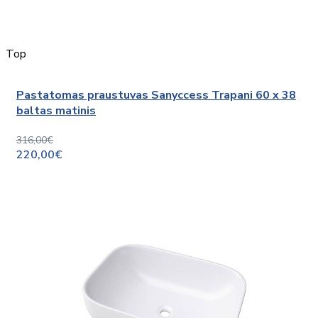
Top
Pastatomas praustuvas Sanyccess Trapani 60 x 38
baltas matinis
316,00€
220,00€