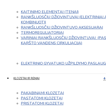
KAITINIMO ELEMENTAI (TENAI)
RANKŠLUOSČIŲ DŽIOVINTUVAI (ELEKTRINIAI 
KOMBINUOTI)
RANKŠLUOSČIŲ DŽIOVINTUVO AKSESUARAI
TERMOREGULIATORIAI
VARINIAI RANKŠLUOSČIŲ DŽIOVINTUVAI  (PAS
KARŠTO VANDENS CIRKULIACIJA)
ELEKTRINIO GYVATUKO UŽPILDYMO PASLAU
KLOZETAI IR RĖMAI
PAKABINAMI KLOZETAI
PASTATOMI KLOZETAI
PRISTATOMI KLOZETAI