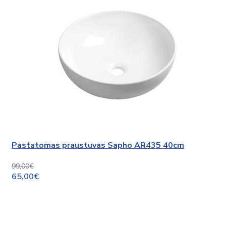
Pastatomas praustuvas Sapho AR435 40cm
99,00€
65,00€