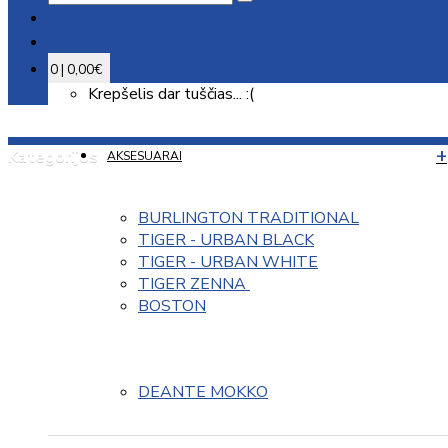
0 | 0,00€
Krepšelis dar tuščias... :(
Kategorijos
AKSESUARAI
BURLINGTON TRADITIONAL
TIGER - URBAN BLACK
TIGER - URBAN WHITE
TIGER ZENNA 
BOSTON
DEANTE MOKKO