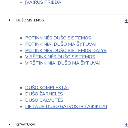
ĮVAIRUS PRIEDAI
DUŠO SISTEMOS
POTINKINĖS DUŠO SISTEMOS
POTINKINIAI DUŠO MAIŠYTUVAI
POTINKINĖS DUŠO SISTEMOS DALYS
VIRŠTINKINĖS DUŠO SISTEMOS
VIRŠTINKINIAI DUŠO MAIŠYTUVAI
DUŠO KOMPLEKTAI
DUŠO ŽARNELĖS
DUŠO GALVUTĖS
LIETAUS DUŠO GALVOS IR LAIKIKLIAI
GYVATUKAI