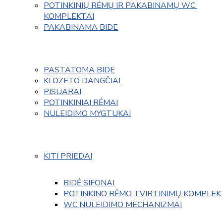
POTINKINIŲ RĖMŲ IR PAKABINAMŲ WC 
KOMPLEKTAI
PAKABINAMA BIDE
PASTATOMA BIDE
KLOZETO DANGČIAI
PISUARAI
POTINKINIAI RĖMAI
NULEIDIMO MYGTUKAI
KITI PRIEDAI
BIDĖ SIFONAI
POTINKINO RĖMO TVIRTINIMŲ KOMPLEK
WC NULEIDIMO MECHANIZMAI