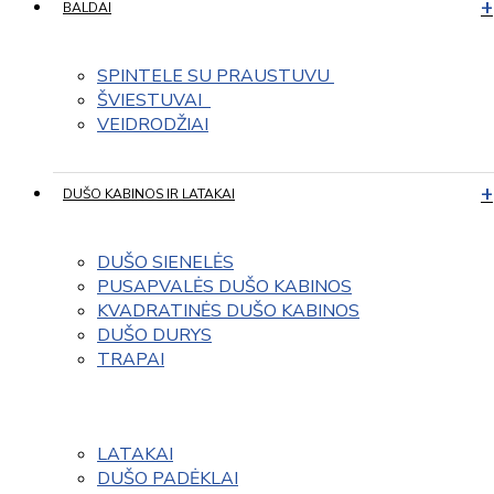
BALDAI
SPINTELE SU PRAUSTUVU 
ŠVIESTUVAI  
VEIDRODŽIAI
DUŠO KABINOS IR LATAKAI
DUŠO SIENELĖS
PUSAPVALĖS DUŠO KABINOS
KVADRATINĖS DUŠO KABINOS
DUŠO DURYS
TRAPAI
LATAKAI
DUŠO PADĖKLAI