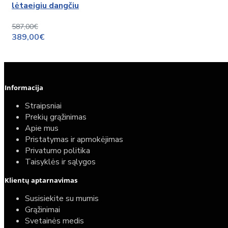
lėtaeigiu dangčiu
587,00€
389,00€
Informacija
Straipsniai
Prekių grąžinimas
Apie mus
Pristatymas ir apmokėjimas
Privatumo politika
Taisyklės ir sąlygos
Klientų aptarnavimas
Susisiekite su mumis
Grąžinimai
Svetainės medis