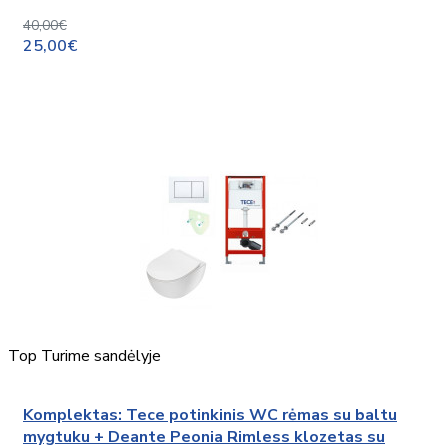
40,00€
25,00€
Top
Turime sandėlyje
Komplektas: Tece potinkinis WC rėmas su baltu
mygtuku + Deante Peonia Rimless klozetas su