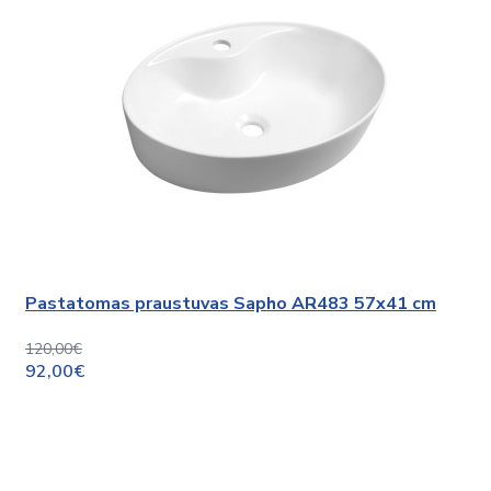
Pastatomas praustuvas Sapho AR483 57x41 cm
120,00€
92,00€