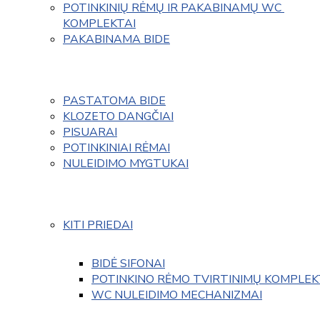
POTINKINIŲ RĖMŲ IR PAKABINAMŲ WC 
KOMPLEKTAI
PAKABINAMA BIDE
PASTATOMA BIDE
KLOZETO DANGČIAI
PISUARAI
POTINKINIAI RĖMAI
NULEIDIMO MYGTUKAI
KITI PRIEDAI
BIDĖ SIFONAI
POTINKINO RĖMO TVIRTINIMŲ KOMPLEK
WC NULEIDIMO MECHANIZMAI