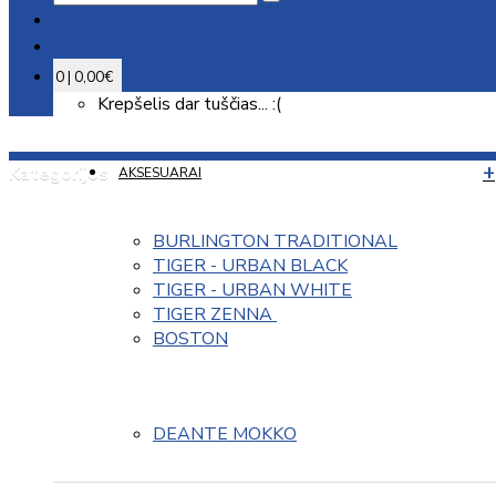
0 | 0,00€
Krepšelis dar tuščias... :(
Kategorijos
AKSESUARAI
BURLINGTON TRADITIONAL
TIGER - URBAN BLACK
TIGER - URBAN WHITE
TIGER ZENNA 
BOSTON
DEANTE MOKKO