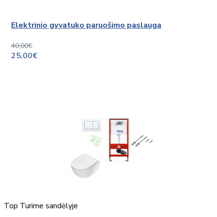
Elektrinio gyvatuko paruošimo paslauga
40,00€
25,00€
Top
Turime sandėlyje