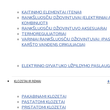
KAITINIMO ELEMENTAI (TENAI)
RANKŠLUOSČIŲ DŽIOVINTUVAI (ELEKTRINIAI 
KOMBINUOTI)
RANKŠLUOSČIŲ DŽIOVINTUVO AKSESUARAI
TERMOREGULIATORIAI
VARINIAI RANKŠLUOSČIŲ DŽIOVINTUVAI  (PAS
KARŠTO VANDENS CIRKULIACIJA)
ELEKTRINIO GYVATUKO UŽPILDYMO PASLAU
KLOZETAI IR RĖMAI
PAKABINAMI KLOZETAI
PASTATOMI KLOZETAI
PRISTATOMI KLOZETAI