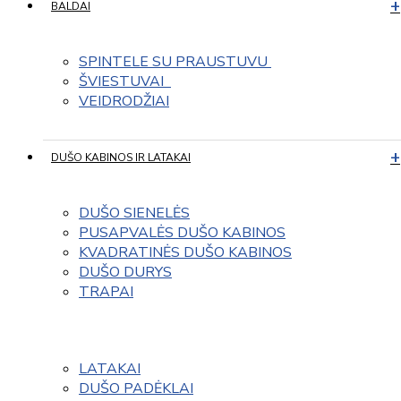
BALDAI
SPINTELE SU PRAUSTUVU 
ŠVIESTUVAI  
VEIDRODŽIAI
DUŠO KABINOS IR LATAKAI
DUŠO SIENELĖS
PUSAPVALĖS DUŠO KABINOS
KVADRATINĖS DUŠO KABINOS
DUŠO DURYS
TRAPAI
LATAKAI
DUŠO PADĖKLAI