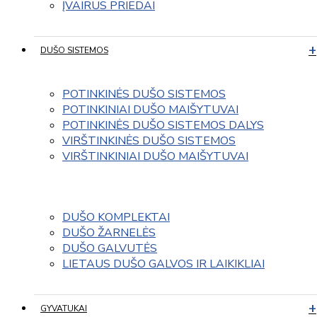
ĮVAIRUS PRIEDAI
DUŠO SISTEMOS
POTINKINĖS DUŠO SISTEMOS
POTINKINIAI DUŠO MAIŠYTUVAI
POTINKINĖS DUŠO SISTEMOS DALYS
VIRŠTINKINĖS DUŠO SISTEMOS
VIRŠTINKINIAI DUŠO MAIŠYTUVAI
DUŠO KOMPLEKTAI
DUŠO ŽARNELĖS
DUŠO GALVUTĖS
LIETAUS DUŠO GALVOS IR LAIKIKLIAI
GYVATUKAI