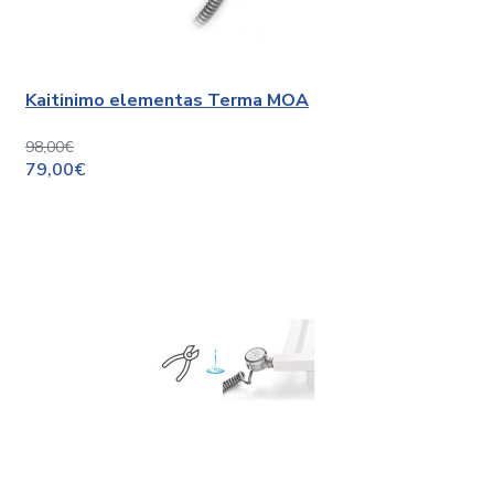
Kaitinimo elementas Terma MOA
98,00€
79,00€