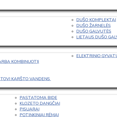
DUŠO KOMPLEKTAI
DUŠO ŽARNELĖS
DUŠO GALVUTĖS
LIETAUS DUŠO GALVO
ELEKTRINIO GYVA
 ARBA KOMBINUOTI)
ASTOVI KARŠTO VANDENS 
PASTATOMA BIDE
KLOZETO DANGČIAI
PISUARAI
POTINKINIAI RĖMAI