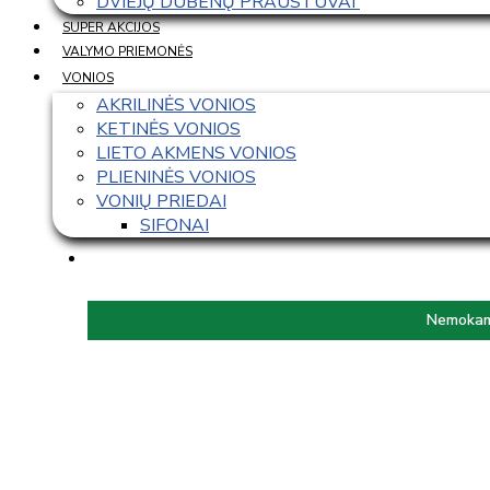
DVIEJŲ DUBENŲ PRAUSTUVAI 
SUPER AKCIJOS
VALYMO PRIEMONĖS
VONIOS
AKRILINĖS VONIOS
KETINĖS VONIOS
LIETO AKMENS VONIOS
PLIENINĖS VONIOS
VONIŲ PRIEDAI
SIFONAI
Nemokama