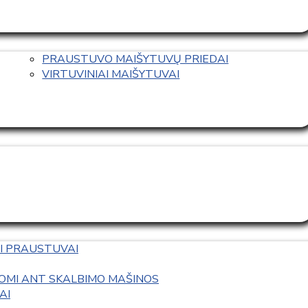
PRAUSTUVO MAIŠYTUVŲ PRIEDAI
VIRTUVINIAI MAIŠYTUVAI
I PRAUSTUVAI
OMI ANT SKALBIMO MAŠINOS
AI