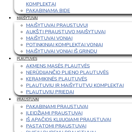
KOMPLEKTAI
PAKABINAMA BIDE
MAIŠYTUVAI
MAIŠYTUVAI PRAUSTUVUI
AUKŠTI PRAUSTUVO MAIŠYTUVAI
MAIŠYTUVAI VONIAI
POTINKINIAI KOMPLEKTAI VONIAI
MAIŠYTUVAI VONIAI IŠ GRINDŲ
PLAUTUVĖS
AKMENS MASĖS PLAUTVĖS
NERŪDIJANČIO PLIENO PLAUTUVĖS
KERAMIKINĖS PLAUTUVĖS
PLAUTUVIŲ IR MAIŠYTUTVŲ KOMPLEKTAI
PLAUTUVIŲ PRIEDAI
PRAUSTUVAI
PAKABINAMI PRAUSTUVAI
ĮLEIDŽIAMI PRAUSTUVAI
IŠ APAČIOS KLIJUOJAMI PRAUSTUVAI
PASTATOMI PRAUSTUVAI