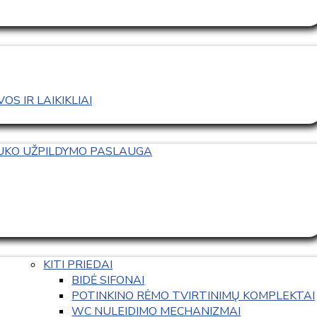
S IR LAIKIKLIAI
TUKO UŽPILDYMO PASLAUGA
KITI PRIEDAI
BIDĖ SIFONAI
POTINKINO RĖMO TVIRTINIMŲ KOMPLEKTAI
WC NULEIDIMO MECHANIZMAI