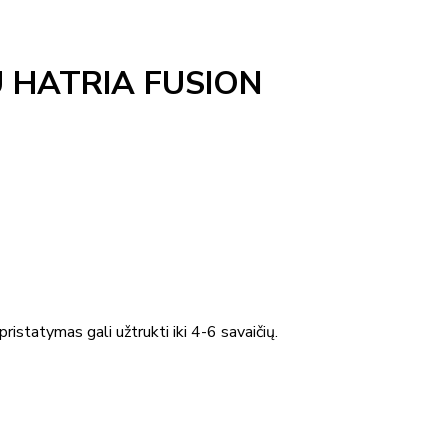
 HATRIA FUSION
ristatymas gali užtrukti iki 4-6 savaičių.