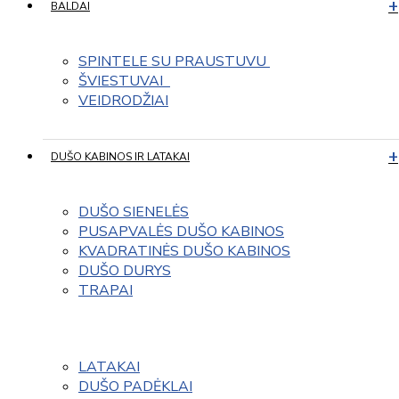
BALDAI
SPINTELE SU PRAUSTUVU 
ŠVIESTUVAI  
VEIDRODŽIAI
DUŠO KABINOS IR LATAKAI
DUŠO SIENELĖS
PUSAPVALĖS DUŠO KABINOS
KVADRATINĖS DUŠO KABINOS
DUŠO DURYS
TRAPAI
LATAKAI
DUŠO PADĖKLAI