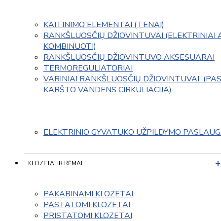
KAITINIMO ELEMENTAI (TENAI)
RANKŠLUOSČIŲ DŽIOVINTUVAI (ELEKTRINIAI 
KOMBINUOTI)
RANKŠLUOSČIŲ DŽIOVINTUVO AKSESUARAI
TERMOREGULIATORIAI
VARINIAI RANKŠLUOSČIŲ DŽIOVINTUVAI  (PAS
KARŠTO VANDENS CIRKULIACIJA)
ELEKTRINIO GYVATUKO UŽPILDYMO PASLAU
KLOZETAI IR RĖMAI
PAKABINAMI KLOZETAI
PASTATOMI KLOZETAI
PRISTATOMI KLOZETAI