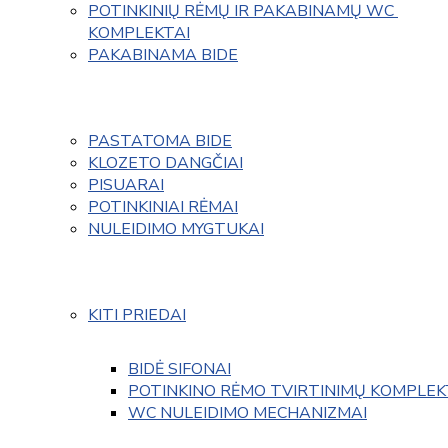
POTINKINIŲ RĖMŲ IR PAKABINAMŲ WC 
KOMPLEKTAI
PAKABINAMA BIDE
PASTATOMA BIDE
KLOZETO DANGČIAI
PISUARAI
POTINKINIAI RĖMAI
NULEIDIMO MYGTUKAI
KITI PRIEDAI
BIDĖ SIFONAI
POTINKINO RĖMO TVIRTINIMŲ KOMPLEK
WC NULEIDIMO MECHANIZMAI