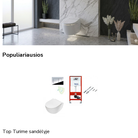
Populiariausios
Top
Turime sandėlyje