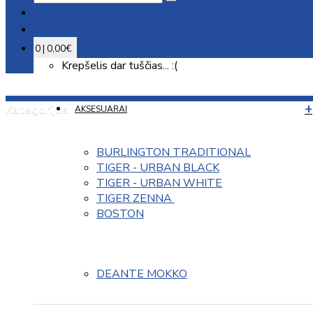
0 | 0,00€
Krepšelis dar tuščias... :(
Kategorijos
AKSESUARAI
BURLINGTON TRADITIONAL
TIGER - URBAN BLACK
TIGER - URBAN WHITE
TIGER ZENNA 
BOSTON
DEANTE MOKKO