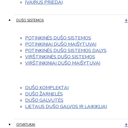
ĮVAIRUS PRIEDAI
DUŠO SISTEMOS
POTINKINĖS DUŠO SISTEMOS
POTINKINIAI DUŠO MAIŠYTUVAI
POTINKINĖS DUŠO SISTEMOS DALYS
VIRŠTINKINĖS DUŠO SISTEMOS
VIRŠTINKINIAI DUŠO MAIŠYTUVAI
DUŠO KOMPLEKTAI
DUŠO ŽARNELĖS
DUŠO GALVUTĖS
LIETAUS DUŠO GALVOS IR LAIKIKLIAI
GYVATUKAI