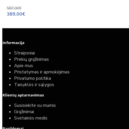
587,00€
389,00€
Informacija
Straipsniai
Prekių grąžinimas
Apie mus
Pristatymas ir apmokėjimas
Privatumo politika
Taisyklės ir sąlygos
Klientų aptarnavimas
Susisiekite su mumis
Grąžinimai
Svetainės medis
Papildomai