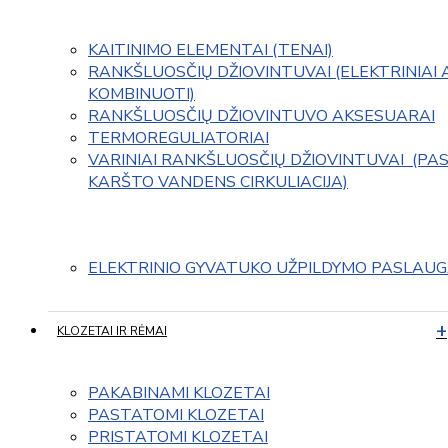
KAITINIMO ELEMENTAI (TENAI)
RANKŠLUOSČIŲ DŽIOVINTUVAI (ELEKTRINIAI 
KOMBINUOTI)
RANKŠLUOSČIŲ DŽIOVINTUVO AKSESUARAI
TERMOREGULIATORIAI
VARINIAI RANKŠLUOSČIŲ DŽIOVINTUVAI  (PAS
KARŠTO VANDENS CIRKULIACIJA)
ELEKTRINIO GYVATUKO UŽPILDYMO PASLAU
KLOZETAI IR RĖMAI
PAKABINAMI KLOZETAI
PASTATOMI KLOZETAI
PRISTATOMI KLOZETAI