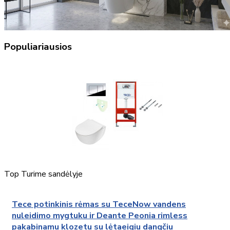
Populiariausios
Top
Turime sandėlyje
Tece potinkinis rėmas su TeceNow vandens
nuleidimo mygtuku ir Deante Peonia rimless
pakabinamu klozetu su lėtaeigiu dangčiu