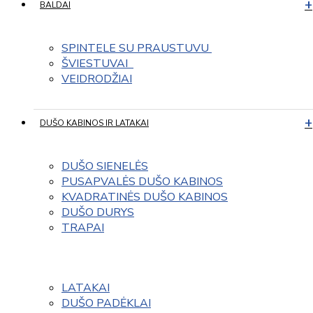
BALDAI
SPINTELE SU PRAUSTUVU 
ŠVIESTUVAI  
VEIDRODŽIAI
DUŠO KABINOS IR LATAKAI
DUŠO SIENELĖS
PUSAPVALĖS DUŠO KABINOS
KVADRATINĖS DUŠO KABINOS
DUŠO DURYS
TRAPAI
LATAKAI
DUŠO PADĖKLAI