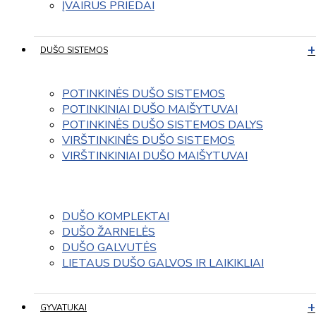
ĮVAIRUS PRIEDAI
DUŠO SISTEMOS
POTINKINĖS DUŠO SISTEMOS
POTINKINIAI DUŠO MAIŠYTUVAI
POTINKINĖS DUŠO SISTEMOS DALYS
VIRŠTINKINĖS DUŠO SISTEMOS
VIRŠTINKINIAI DUŠO MAIŠYTUVAI
DUŠO KOMPLEKTAI
DUŠO ŽARNELĖS
DUŠO GALVUTĖS
LIETAUS DUŠO GALVOS IR LAIKIKLIAI
GYVATUKAI