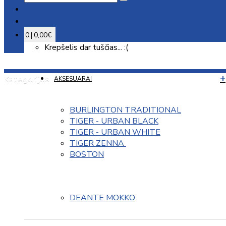
0 | 0,00€
Krepšelis dar tuščias... :(
Kategorijos
AKSESUARAI
BURLINGTON TRADITIONAL
TIGER - URBAN BLACK
TIGER - URBAN WHITE
TIGER ZENNA 
BOSTON
DEANTE MOKKO