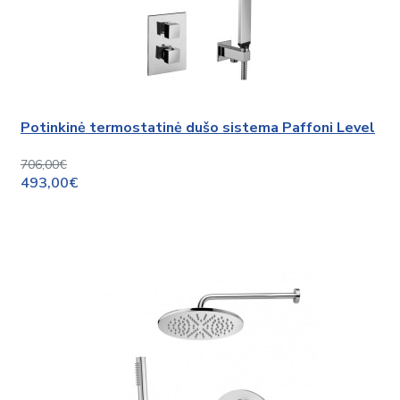
Potinkinė termostatinė dušo sistema Paffoni Level
706,00€
493,00€