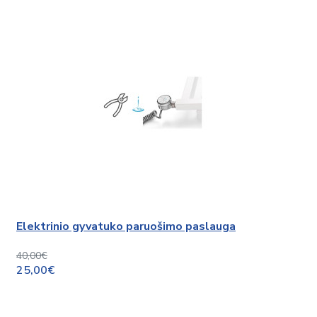
Elektrinio gyvatuko paruošimo paslauga
40,00€
25,00€