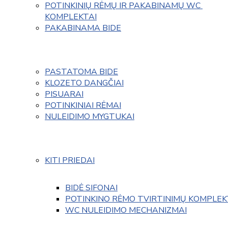
POTINKINIŲ RĖMŲ IR PAKABINAMŲ WC 
KOMPLEKTAI
PAKABINAMA BIDE
PASTATOMA BIDE
KLOZETO DANGČIAI
PISUARAI
POTINKINIAI RĖMAI
NULEIDIMO MYGTUKAI
KITI PRIEDAI
BIDĖ SIFONAI
POTINKINO RĖMO TVIRTINIMŲ KOMPLEK
WC NULEIDIMO MECHANIZMAI