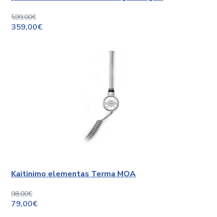
599,00€
359,00€
Kaitinimo elementas Terma MOA
98,00€
79,00€