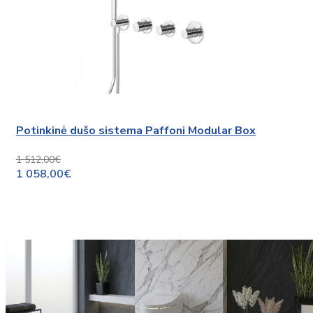
Potinkinė dušo sistema Paffoni Modular Box
1 512,00€
1 058,00€