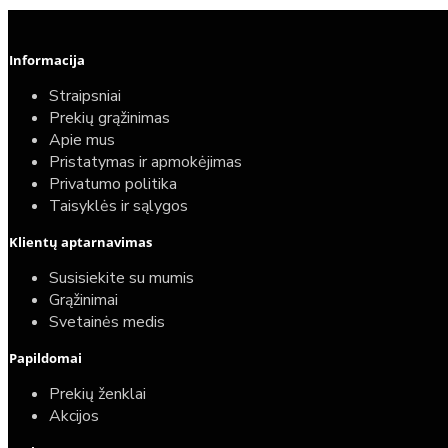
Informacija
Straipsniai
Prekių grąžinimas
Apie mus
Pristatymas ir apmokėjimas
Privatumo politika
Taisyklės ir sąlygos
Klientų aptarnavimas
Susisiekite su mumis
Grąžinimai
Svetainės medis
Papildomai
Prekių ženklai
Akcijos