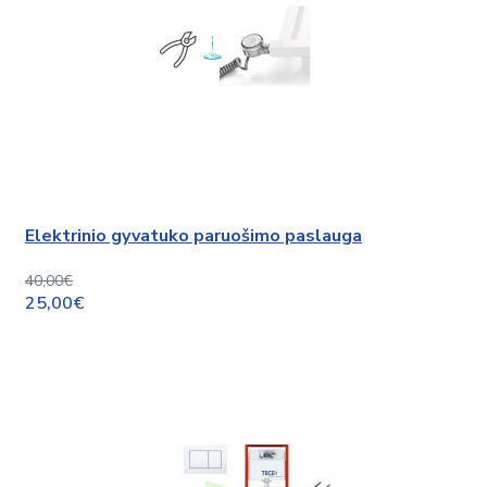
Elektrinio gyvatuko paruošimo paslauga
40,00€
25,00€