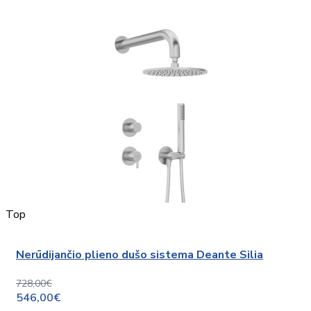
Top
Nerūdijančio plieno dušo sistema Deante Silia
728,00€
546,00€