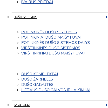
ĮVAIRUS PRIEDAI
DUŠO SISTEMOS
POTINKINĖS DUŠO SISTEMOS
POTINKINIAI DUŠO MAIŠYTUVAI
POTINKINĖS DUŠO SISTEMOS DALYS
VIRŠTINKINĖS DUŠO SISTEMOS
VIRŠTINKINIAI DUŠO MAIŠYTUVAI
DUŠO KOMPLEKTAI
DUŠO ŽARNELĖS
DUŠO GALVUTĖS
LIETAUS DUŠO GALVOS IR LAIKIKLIAI
GYVATUKAI