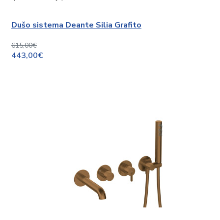
Dušo sistema Deante Silia Grafito
615,00€
443,00€