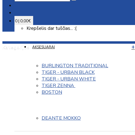
0 | 0,00€
Krepšelis dar tuščias... :(
Kategorijos
AKSESUARAI
BURLINGTON TRADITIONAL
TIGER - URBAN BLACK
TIGER - URBAN WHITE
TIGER ZENNA 
BOSTON
DEANTE MOKKO