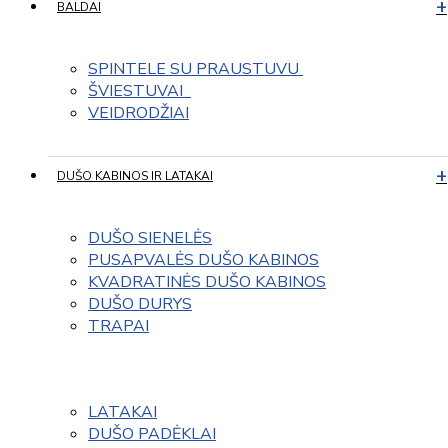
BALDAI
SPINTELE SU PRAUSTUVU 
ŠVIESTUVAI  
VEIDRODŽIAI
DUŠO KABINOS IR LATAKAI
DUŠO SIENELĖS
PUSAPVALĖS DUŠO KABINOS
KVADRATINĖS DUŠO KABINOS
DUŠO DURYS
TRAPAI
LATAKAI
DUŠO PADĖKLAI