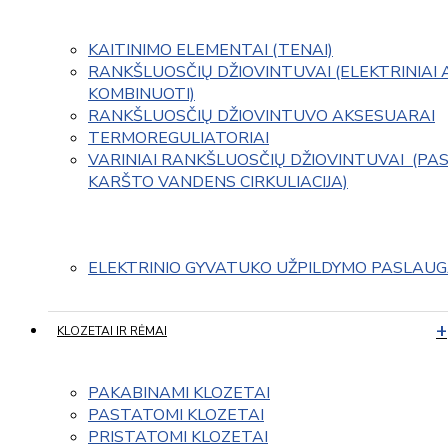
KAITINIMO ELEMENTAI (TENAI)
RANKŠLUOSČIŲ DŽIOVINTUVAI (ELEKTRINIAI 
KOMBINUOTI)
RANKŠLUOSČIŲ DŽIOVINTUVO AKSESUARAI
TERMOREGULIATORIAI
VARINIAI RANKŠLUOSČIŲ DŽIOVINTUVAI  (PAS
KARŠTO VANDENS CIRKULIACIJA)
ELEKTRINIO GYVATUKO UŽPILDYMO PASLAU
KLOZETAI IR RĖMAI
PAKABINAMI KLOZETAI
PASTATOMI KLOZETAI
PRISTATOMI KLOZETAI