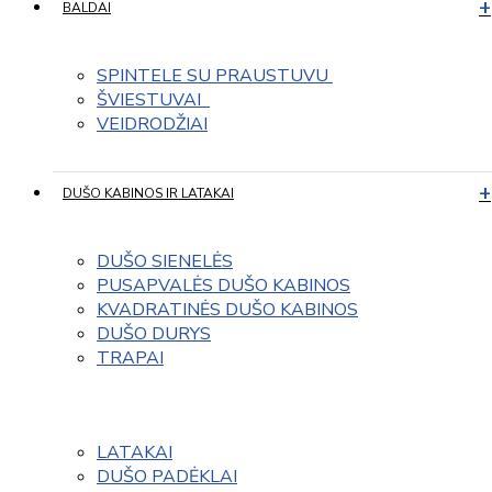
BALDAI
SPINTELE SU PRAUSTUVU 
ŠVIESTUVAI  
VEIDRODŽIAI
DUŠO KABINOS IR LATAKAI
DUŠO SIENELĖS
PUSAPVALĖS DUŠO KABINOS
KVADRATINĖS DUŠO KABINOS
DUŠO DURYS
TRAPAI
LATAKAI
DUŠO PADĖKLAI