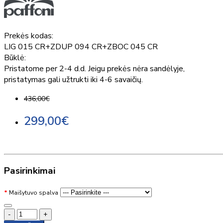
Prekės kodas:
LIG 015 CR+ZDUP 094 CR+ZBOC 045 CR
Būklė:
Pristatome per 2-4 d.d. Jeigu prekės nėra sandėlyje,
pristatymas gali užtrukti iki 4-6 savaičių.
436,00€
299,00€
Pasirinkimai
Maišytuvo spalva
-
+