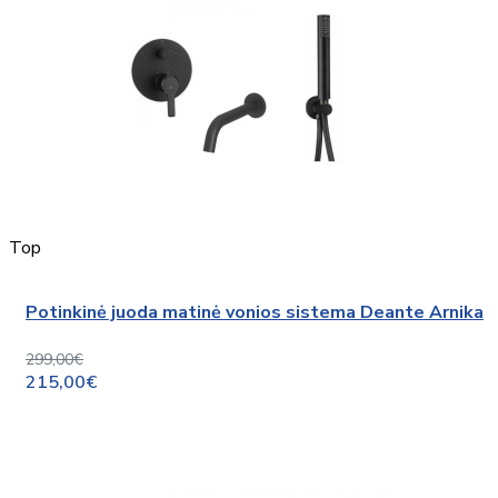
Top
Potinkinė juoda matinė vonios sistema Deante Arnika
299,00€
215,00€