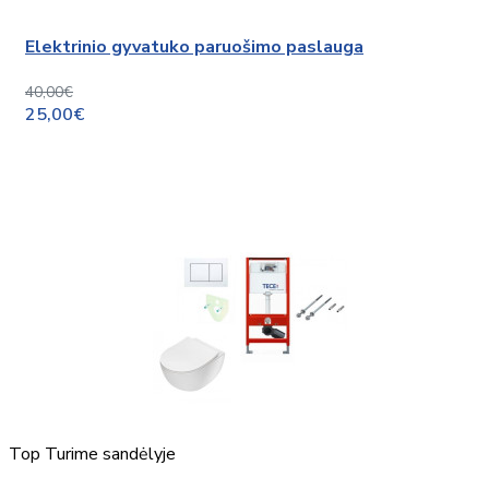
Elektrinio gyvatuko paruošimo paslauga
40,00€
25,00€
Top
Turime sandėlyje