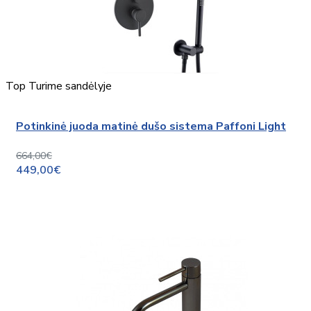
Top
Turime sandėlyje
Potinkinė juoda matinė dušo sistema Paffoni Light
664,00€
449,00€