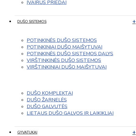
ĮVAIRUS PRIEDAI
DUŠO SISTEMOS
POTINKINĖS DUŠO SISTEMOS
POTINKINIAI DUŠO MAIŠYTUVAI
POTINKINĖS DUŠO SISTEMOS DALYS
VIRŠTINKINĖS DUŠO SISTEMOS
VIRŠTINKINIAI DUŠO MAIŠYTUVAI
DUŠO KOMPLEKTAI
DUŠO ŽARNELĖS
DUŠO GALVUTĖS
LIETAUS DUŠO GALVOS IR LAIKIKLIAI
GYVATUKAI