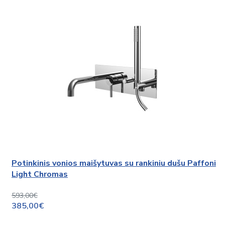
Potinkinis vonios maišytuvas su rankiniu dušu Paffoni
Light Chromas
593,00€
385,00€