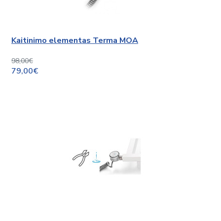
Kaitinimo elementas Terma MOA
98,00€
79,00€