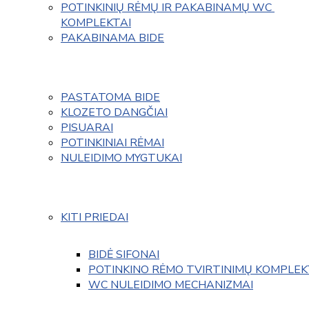
POTINKINIŲ RĖMŲ IR PAKABINAMŲ WC 
KOMPLEKTAI
PAKABINAMA BIDE
PASTATOMA BIDE
KLOZETO DANGČIAI
PISUARAI
POTINKINIAI RĖMAI
NULEIDIMO MYGTUKAI
KITI PRIEDAI
BIDĖ SIFONAI
POTINKINO RĖMO TVIRTINIMŲ KOMPLEK
WC NULEIDIMO MECHANIZMAI