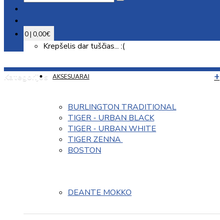
0 | 0,00€
Krepšelis dar tuščias... :(
Kategorijos
AKSESUARAI
BURLINGTON TRADITIONAL
TIGER - URBAN BLACK
TIGER - URBAN WHITE
TIGER ZENNA 
BOSTON
DEANTE MOKKO