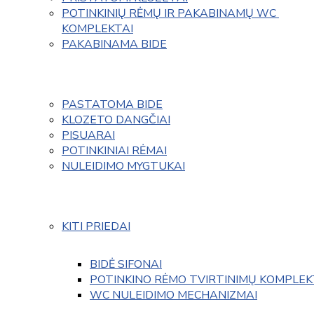
POTINKINIŲ RĖMŲ IR PAKABINAMŲ WC 
KOMPLEKTAI
PAKABINAMA BIDE
PASTATOMA BIDE
KLOZETO DANGČIAI
PISUARAI
POTINKINIAI RĖMAI
NULEIDIMO MYGTUKAI
KITI PRIEDAI
BIDĖ SIFONAI
POTINKINO RĖMO TVIRTINIMŲ KOMPLEK
WC NULEIDIMO MECHANIZMAI