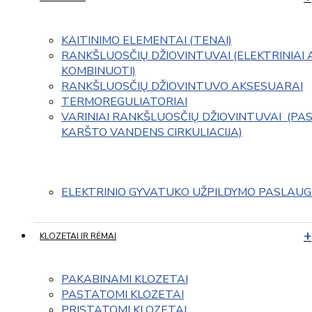
KAITINIMO ELEMENTAI (TENAI)
RANKŠLUOSČIŲ DŽIOVINTUVAI (ELEKTRINIAI 
KOMBINUOTI)
RANKŠLUOSČIŲ DŽIOVINTUVO AKSESUARAI
TERMOREGULIATORIAI
VARINIAI RANKŠLUOSČIŲ DŽIOVINTUVAI  (PAS
KARŠTO VANDENS CIRKULIACIJA)
ELEKTRINIO GYVATUKO UŽPILDYMO PASLAU
KLOZETAI IR RĖMAI
PAKABINAMI KLOZETAI
PASTATOMI KLOZETAI
PRISTATOMI KLOZETAI