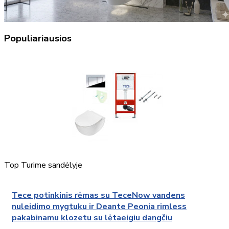
Populiariausios
Top
Turime sandėlyje
Tece potinkinis rėmas su TeceNow vandens
nuleidimo mygtuku ir Deante Peonia rimless
pakabinamu klozetu su lėtaeigiu dangčiu