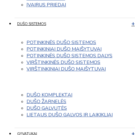
ĮVAIRUS PRIEDAI
DUŠO SISTEMOS
POTINKINĖS DUŠO SISTEMOS
POTINKINIAI DUŠO MAIŠYTUVAI
POTINKINĖS DUŠO SISTEMOS DALYS
VIRŠTINKINĖS DUŠO SISTEMOS
VIRŠTINKINIAI DUŠO MAIŠYTUVAI
DUŠO KOMPLEKTAI
DUŠO ŽARNELĖS
DUŠO GALVUTĖS
LIETAUS DUŠO GALVOS IR LAIKIKLIAI
GYVATUKAI