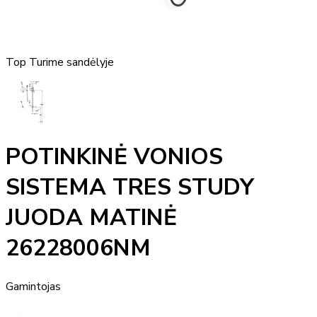
Top
Turime sandėlyje
POTINKINĖ VONIOS
SISTEMA TRES STUDY
JUODA MATINĖ
26228006NM
Gamintojas