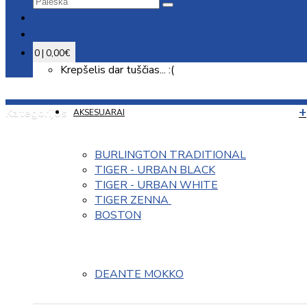
0 | 0,00€
Krepšelis dar tuščias... :(
Kategorijos
AKSESUARAI
BURLINGTON TRADITIONAL
TIGER - URBAN BLACK
TIGER - URBAN WHITE
TIGER ZENNA 
BOSTON
DEANTE MOKKO