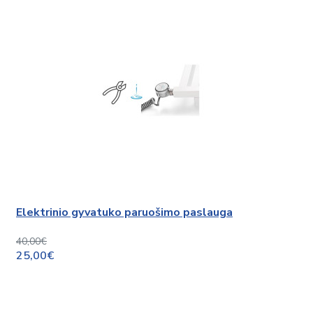
Elektrinio gyvatuko paruošimo paslauga
40,00€
25,00€