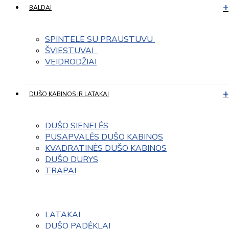
BALDAI
SPINTELE SU PRAUSTUVU 
ŠVIESTUVAI  
VEIDRODŽIAI
DUŠO KABINOS IR LATAKAI
DUŠO SIENELĖS
PUSAPVALĖS DUŠO KABINOS
KVADRATINĖS DUŠO KABINOS
DUŠO DURYS
TRAPAI
LATAKAI
DUŠO PADĖKLAI