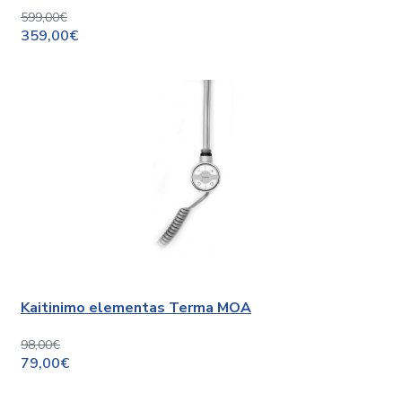
599,00€
359,00€
Kaitinimo elementas Terma MOA
98,00€
79,00€