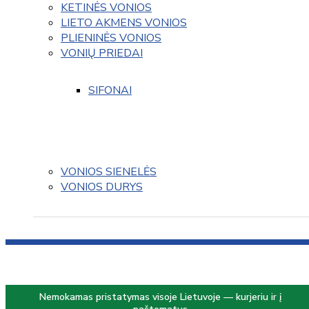
KETINĖS VONIOS
LIETO AKMENS VONIOS
PLIENINĖS VONIOS
VONIŲ PRIEDAI
SIFONAI
VONIOS SIENELĖS
VONIOS DURYS
Nemokamas pristatymas visoje Lietuvoje — kurjeriu ir į