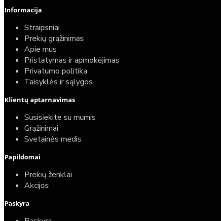
Informacija
Straipsniai
Prekių grąžinimas
Apie mus
Pristatymas ir apmokėjimas
Privatumo politika
Taisyklės ir sąlygos
Klientų aptarnavimas
Susisiekite su mumis
Grąžinimai
Svetainės medis
Papildomai
Prekių ženklai
Akcijos
Paskyra