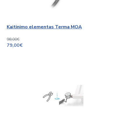
Kaitinimo elementas Terma MOA
98,00€
79,00€