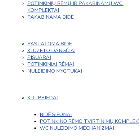
POTINKINIŲ RĖMŲ IR PAKABINAMŲ WC 
KOMPLEKTAI
PAKABINAMA BIDE
PASTATOMA BIDE
KLOZETO DANGČIAI
PISUARAI
POTINKINIAI RĖMAI
NULEIDIMO MYGTUKAI
KITI PRIEDAI
BIDĖ SIFONAI
POTINKINO RĖMO TVIRTINIMŲ KOMPLEK
WC NULEIDIMO MECHANIZMAI