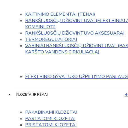
KAITINIMO ELEMENTAI (TENAI)
RANKŠLUOSČIŲ DŽIOVINTUVAI (ELEKTRINIAI 
KOMBINUOTI)
RANKŠLUOSČIŲ DŽIOVINTUVO AKSESUARAI
TERMOREGULIATORIAI
VARINIAI RANKŠLUOSČIŲ DŽIOVINTUVAI  (PAS
KARŠTO VANDENS CIRKULIACIJA)
ELEKTRINIO GYVATUKO UŽPILDYMO PASLAU
KLOZETAI IR RĖMAI
PAKABINAMI KLOZETAI
PASTATOMI KLOZETAI
PRISTATOMI KLOZETAI