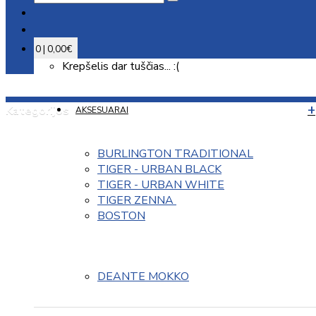
0 | 0,00€
Krepšelis dar tuščias... :(
Kategorijos
AKSESUARAI
BURLINGTON TRADITIONAL
TIGER - URBAN BLACK
TIGER - URBAN WHITE
TIGER ZENNA 
BOSTON
DEANTE MOKKO