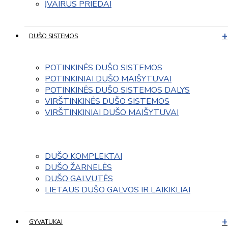
ĮVAIRUS PRIEDAI
DUŠO SISTEMOS
POTINKINĖS DUŠO SISTEMOS
POTINKINIAI DUŠO MAIŠYTUVAI
POTINKINĖS DUŠO SISTEMOS DALYS
VIRŠTINKINĖS DUŠO SISTEMOS
VIRŠTINKINIAI DUŠO MAIŠYTUVAI
DUŠO KOMPLEKTAI
DUŠO ŽARNELĖS
DUŠO GALVUTĖS
LIETAUS DUŠO GALVOS IR LAIKIKLIAI
GYVATUKAI