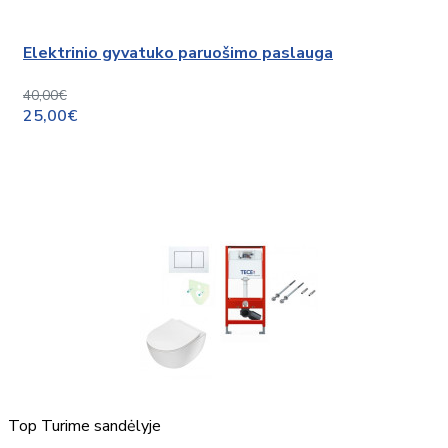
Elektrinio gyvatuko paruošimo paslauga
40,00€
25,00€
Top
Turime sandėlyje