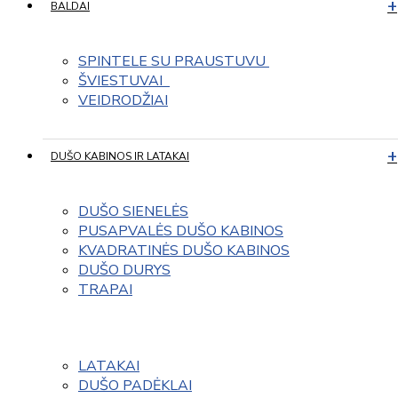
BALDAI
SPINTELE SU PRAUSTUVU 
ŠVIESTUVAI  
VEIDRODŽIAI
DUŠO KABINOS IR LATAKAI
DUŠO SIENELĖS
PUSAPVALĖS DUŠO KABINOS
KVADRATINĖS DUŠO KABINOS
DUŠO DURYS
TRAPAI
LATAKAI
DUŠO PADĖKLAI