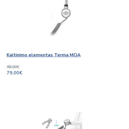
Kaitinimo elementas Terma MOA
98,00€
79,00€