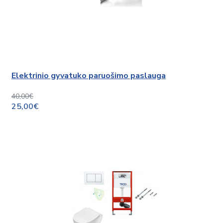
Elektrinio gyvatuko paruošimo paslauga
40,00€
25,00€