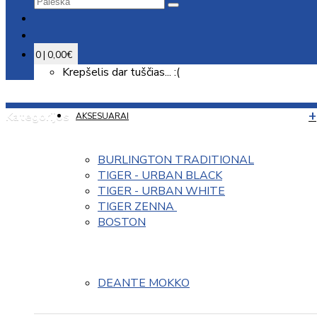
0 | 0,00€
Krepšelis dar tuščias... :(
Kategorijos
AKSESUARAI
BURLINGTON TRADITIONAL
TIGER - URBAN BLACK
TIGER - URBAN WHITE
TIGER ZENNA 
BOSTON
DEANTE MOKKO