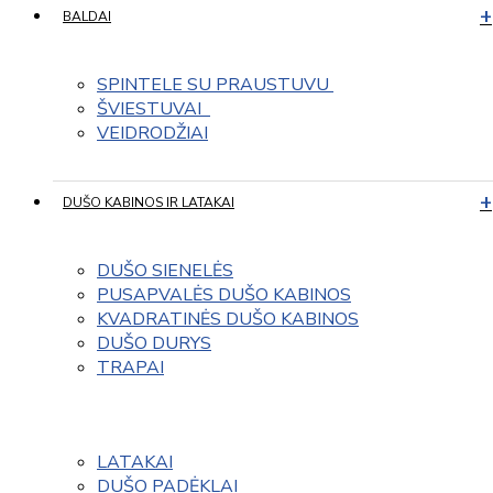
BALDAI
SPINTELE SU PRAUSTUVU 
ŠVIESTUVAI  
VEIDRODŽIAI
DUŠO KABINOS IR LATAKAI
DUŠO SIENELĖS
PUSAPVALĖS DUŠO KABINOS
KVADRATINĖS DUŠO KABINOS
DUŠO DURYS
TRAPAI
LATAKAI
DUŠO PADĖKLAI