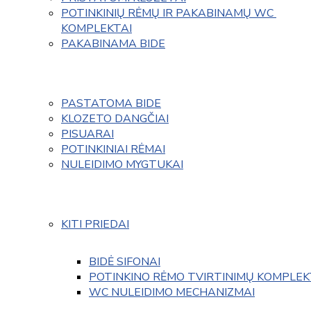
POTINKINIŲ RĖMŲ IR PAKABINAMŲ WC 
KOMPLEKTAI
PAKABINAMA BIDE
PASTATOMA BIDE
KLOZETO DANGČIAI
PISUARAI
POTINKINIAI RĖMAI
NULEIDIMO MYGTUKAI
KITI PRIEDAI
BIDĖ SIFONAI
POTINKINO RĖMO TVIRTINIMŲ KOMPLEK
WC NULEIDIMO MECHANIZMAI