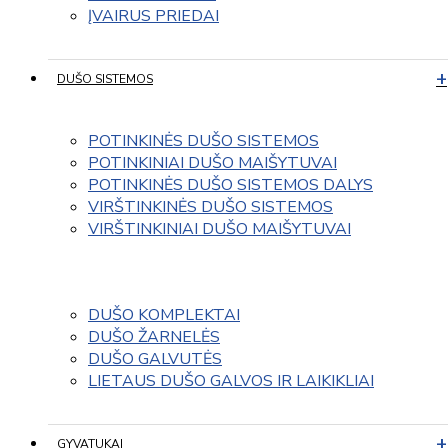
ĮVAIRUS PRIEDAI
DUŠO SISTEMOS
POTINKINĖS DUŠO SISTEMOS
POTINKINIAI DUŠO MAIŠYTUVAI
POTINKINĖS DUŠO SISTEMOS DALYS
VIRŠTINKINĖS DUŠO SISTEMOS
VIRŠTINKINIAI DUŠO MAIŠYTUVAI
DUŠO KOMPLEKTAI
DUŠO ŽARNELĖS
DUŠO GALVUTĖS
LIETAUS DUŠO GALVOS IR LAIKIKLIAI
GYVATUKAI