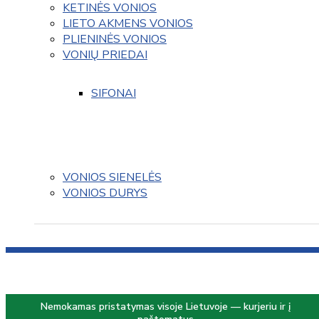
KETINĖS VONIOS
LIETO AKMENS VONIOS
PLIENINĖS VONIOS
VONIŲ PRIEDAI
SIFONAI
VONIOS SIENELĖS
VONIOS DURYS
Nemokamas pristatymas visoje Lietuvoje — kurjeriu ir į