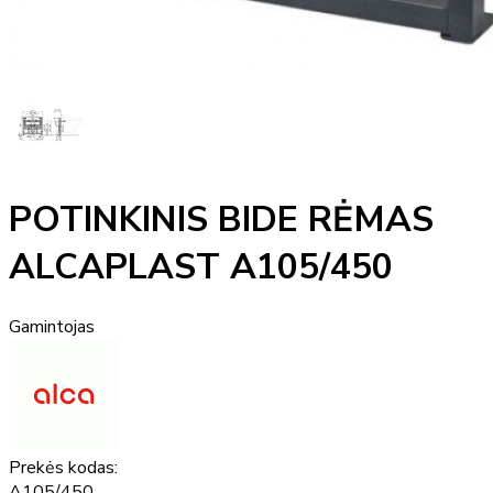
POTINKINIS BIDE RĖMAS
ALCAPLAST A105/450
Gamintojas
Prekės kodas:
A105/450