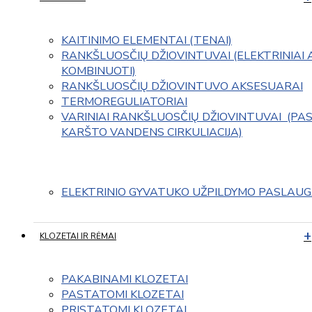
KAITINIMO ELEMENTAI (TENAI)
RANKŠLUOSČIŲ DŽIOVINTUVAI (ELEKTRINIAI 
KOMBINUOTI)
RANKŠLUOSČIŲ DŽIOVINTUVO AKSESUARAI
TERMOREGULIATORIAI
VARINIAI RANKŠLUOSČIŲ DŽIOVINTUVAI  (PAS
KARŠTO VANDENS CIRKULIACIJA)
ELEKTRINIO GYVATUKO UŽPILDYMO PASLAU
KLOZETAI IR RĖMAI
PAKABINAMI KLOZETAI
PASTATOMI KLOZETAI
PRISTATOMI KLOZETAI