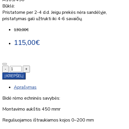
Būklė:
Pristatome per 2-4 d.d. Jeigu prekės nėra sandėlyje,
pristatymas gali užtrukti iki 4-6 savaičių.
130,00€
115,00€
-
+
Į KREPŠELĮ
Aprašymas
Bidė rėmo echninės savybės:
Montavimo aukštis 450 mmr
Reguliuojamos ištraukiamos kojos 0–200 mm