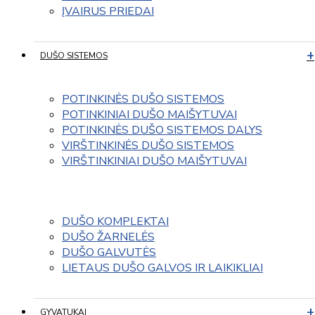
ĮVAIRUS PRIEDAI
DUŠO SISTEMOS
POTINKINĖS DUŠO SISTEMOS
POTINKINIAI DUŠO MAIŠYTUVAI
POTINKINĖS DUŠO SISTEMOS DALYS
VIRŠTINKINĖS DUŠO SISTEMOS
VIRŠTINKINIAI DUŠO MAIŠYTUVAI
DUŠO KOMPLEKTAI
DUŠO ŽARNELĖS
DUŠO GALVUTĖS
LIETAUS DUŠO GALVOS IR LAIKIKLIAI
GYVATUKAI