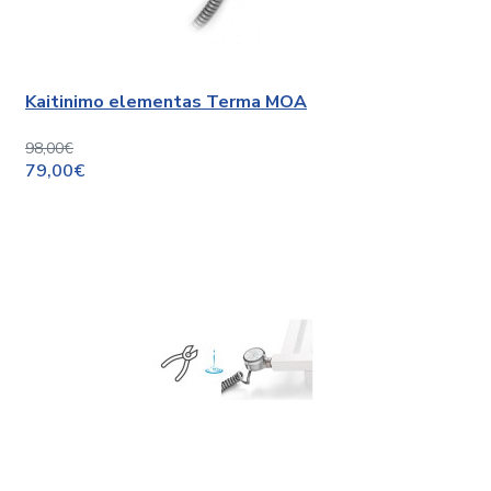
Kaitinimo elementas Terma MOA
98,00€
79,00€