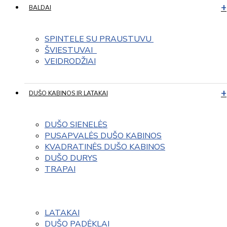
BALDAI
SPINTELE SU PRAUSTUVU 
ŠVIESTUVAI  
VEIDRODŽIAI
DUŠO KABINOS IR LATAKAI
DUŠO SIENELĖS
PUSAPVALĖS DUŠO KABINOS
KVADRATINĖS DUŠO KABINOS
DUŠO DURYS
TRAPAI
LATAKAI
DUŠO PADĖKLAI