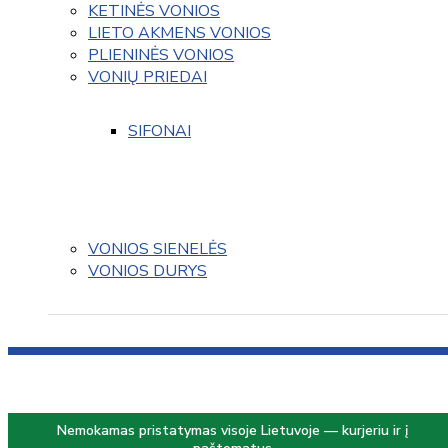
KETINĖS VONIOS
LIETO AKMENS VONIOS
PLIENINĖS VONIOS
VONIŲ PRIEDAI
SIFONAI
VONIOS SIENELĖS
VONIOS DURYS
Nemokamas pristatymas visoje Lietuvoje — kurjeriu ir į