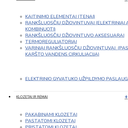
KAITINIMO ELEMENTAI (TENAI)
RANKŠLUOSČIŲ DŽIOVINTUVAI (ELEKTRINIAI 
KOMBINUOTI)
RANKŠLUOSČIŲ DŽIOVINTUVO AKSESUARAI
TERMOREGULIATORIAI
VARINIAI RANKŠLUOSČIŲ DŽIOVINTUVAI  (PAS
KARŠTO VANDENS CIRKULIACIJA)
ELEKTRINIO GYVATUKO UŽPILDYMO PASLAU
KLOZETAI IR RĖMAI
PAKABINAMI KLOZETAI
PASTATOMI KLOZETAI
PRISTATOMI KLOZETAI