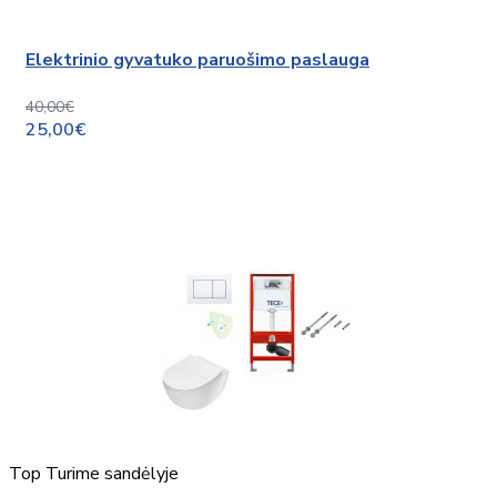
Elektrinio gyvatuko paruošimo paslauga
40,00€
25,00€
Top
Turime sandėlyje