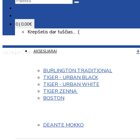
0 | 0,00€
Krepšelis dar tuščias... :(
Kategorijos
AKSESUARAI
BURLINGTON TRADITIONAL
TIGER - URBAN BLACK
TIGER - URBAN WHITE
TIGER ZENNA 
BOSTON
DEANTE MOKKO