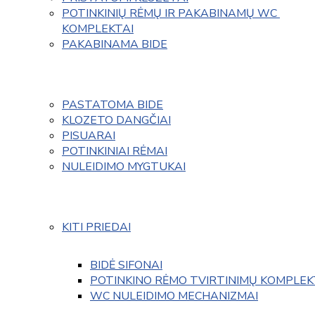
POTINKINIŲ RĖMŲ IR PAKABINAMŲ WC 
KOMPLEKTAI
PAKABINAMA BIDE
PASTATOMA BIDE
KLOZETO DANGČIAI
PISUARAI
POTINKINIAI RĖMAI
NULEIDIMO MYGTUKAI
KITI PRIEDAI
BIDĖ SIFONAI
POTINKINO RĖMO TVIRTINIMŲ KOMPLEK
WC NULEIDIMO MECHANIZMAI