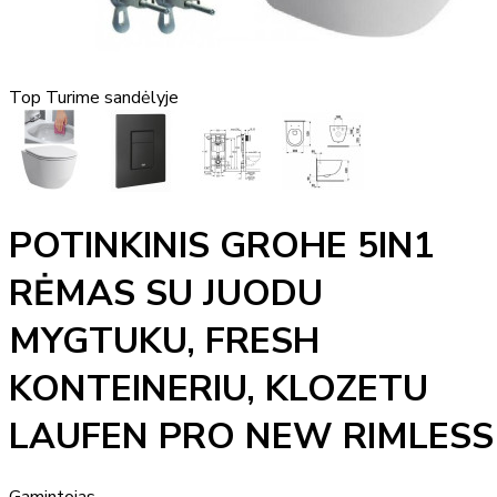
Top
Turime sandėlyje
POTINKINIS GROHE 5IN1
RĖMAS SU JUODU
MYGTUKU, FRESH
KONTEINERIU, KLOZETU
LAUFEN PRO NEW RIMLESS
Gamintojas