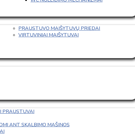
PRAUSTUVO MAIŠYTUVŲ PRIEDAI
VIRTUVINIAI MAIŠYTUVAI
I PRAUSTUVAI
OMI ANT SKALBIMO MAŠINOS
AI