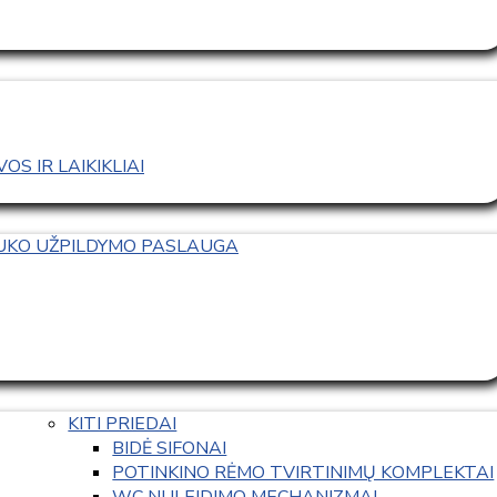
S IR LAIKIKLIAI
TUKO UŽPILDYMO PASLAUGA
KITI PRIEDAI
BIDĖ SIFONAI
POTINKINO RĖMO TVIRTINIMŲ KOMPLEKTAI
WC NULEIDIMO MECHANIZMAI