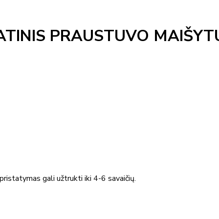
MATINIS PRAUSTUVO MAIŠY
ristatymas gali užtrukti iki 4-6 savaičių.