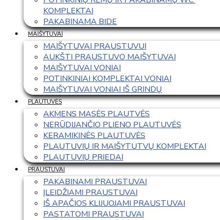
KOMPLEKTAI
PAKABINAMA BIDE
MAIŠYTUVAI
MAIŠYTUVAI PRAUSTUVUI
AUKŠTI PRAUSTUVO MAIŠYTUVAI
MAIŠYTUVAI VONIAI
POTINKINIAI KOMPLEKTAI VONIAI
MAIŠYTUVAI VONIAI IŠ GRINDŲ
PLAUTUVĖS
AKMENS MASĖS PLAUTVĖS
NERŪDIJANČIO PLIENO PLAUTUVĖS
KERAMIKINĖS PLAUTUVĖS
PLAUTUVIŲ IR MAIŠYTUTVŲ KOMPLEKTAI
PLAUTUVIŲ PRIEDAI
PRAUSTUVAI
PAKABINAMI PRAUSTUVAI
ĮLEIDŽIAMI PRAUSTUVAI
IŠ APAČIOS KLIJUOJAMI PRAUSTUVAI
PASTATOMI PRAUSTUVAI