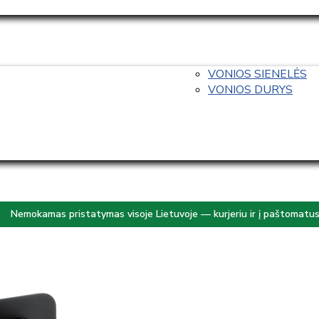
VONIOS SIENELĖS
VONIOS DURYS
Nemokamas pristatymas visoje Lietuvoje — kurjeriu ir į paštomatu