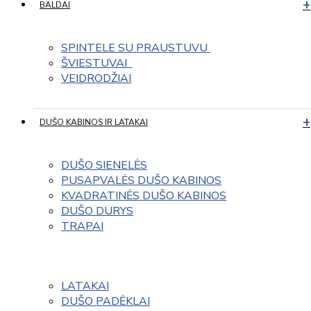
BALDAI
SPINTELE SU PRAUSTUVU 
ŠVIESTUVAI  
VEIDRODŽIAI
DUŠO KABINOS IR LATAKAI
DUŠO SIENELĖS
PUSAPVALĖS DUŠO KABINOS
KVADRATINĖS DUŠO KABINOS
DUŠO DURYS
TRAPAI
LATAKAI
DUŠO PADĖKLAI