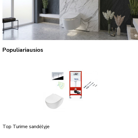
Populiariausios
Top
Turime sandėlyje