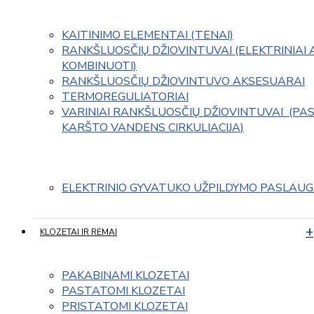
KAITINIMO ELEMENTAI (TENAI)
RANKŠLUOSČIŲ DŽIOVINTUVAI (ELEKTRINIAI 
KOMBINUOTI)
RANKŠLUOSČIŲ DŽIOVINTUVO AKSESUARAI
TERMOREGULIATORIAI
VARINIAI RANKŠLUOSČIŲ DŽIOVINTUVAI  (PAS
KARŠTO VANDENS CIRKULIACIJA)
ELEKTRINIO GYVATUKO UŽPILDYMO PASLAU
KLOZETAI IR RĖMAI
PAKABINAMI KLOZETAI
PASTATOMI KLOZETAI
PRISTATOMI KLOZETAI