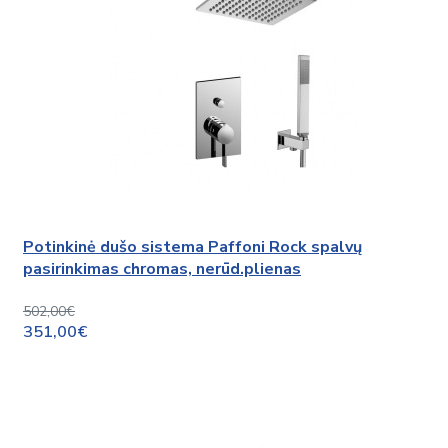
Potinkinė dušo sistema Paffoni Rock spalvų
pasirinkimas chromas, nerūd.plienas
502,00€
351,00€