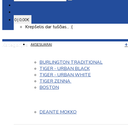
0 | 0,00€
Krepšelis dar tuščias... :(
Kategorijos
AKSESUARAI
BURLINGTON TRADITIONAL
TIGER - URBAN BLACK
TIGER - URBAN WHITE
TIGER ZENNA 
BOSTON
DEANTE MOKKO