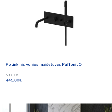
Potinkinis vonios maišytuvas Paffoni JO
593,00€
445,00€