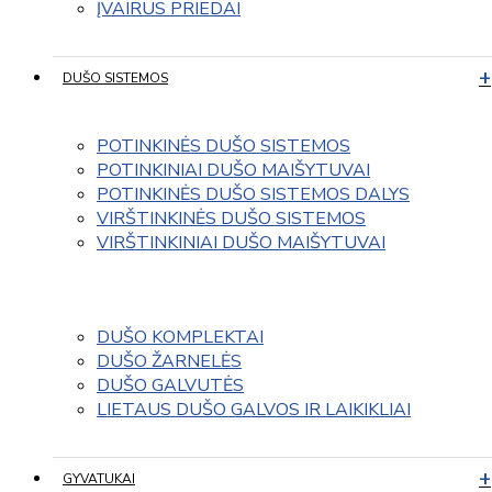
ĮVAIRUS PRIEDAI
DUŠO SISTEMOS
POTINKINĖS DUŠO SISTEMOS
POTINKINIAI DUŠO MAIŠYTUVAI
POTINKINĖS DUŠO SISTEMOS DALYS
VIRŠTINKINĖS DUŠO SISTEMOS
VIRŠTINKINIAI DUŠO MAIŠYTUVAI
DUŠO KOMPLEKTAI
DUŠO ŽARNELĖS
DUŠO GALVUTĖS
LIETAUS DUŠO GALVOS IR LAIKIKLIAI
GYVATUKAI