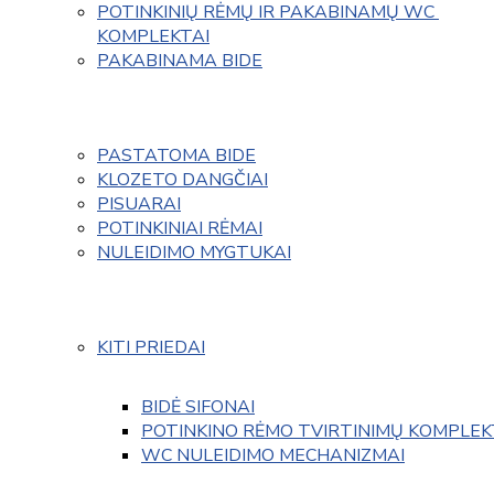
POTINKINIŲ RĖMŲ IR PAKABINAMŲ WC 
KOMPLEKTAI
PAKABINAMA BIDE
PASTATOMA BIDE
KLOZETO DANGČIAI
PISUARAI
POTINKINIAI RĖMAI
NULEIDIMO MYGTUKAI
KITI PRIEDAI
BIDĖ SIFONAI
POTINKINO RĖMO TVIRTINIMŲ KOMPLEK
WC NULEIDIMO MECHANIZMAI