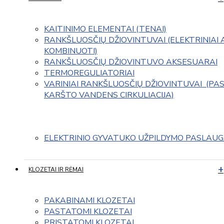
KAITINIMO ELEMENTAI (TENAI)
RANKŠLUOSČIŲ DŽIOVINTUVAI (ELEKTRINIAI 
KOMBINUOTI)
RANKŠLUOSČIŲ DŽIOVINTUVO AKSESUARAI
TERMOREGULIATORIAI
VARINIAI RANKŠLUOSČIŲ DŽIOVINTUVAI  (PAS
KARŠTO VANDENS CIRKULIACIJA)
ELEKTRINIO GYVATUKO UŽPILDYMO PASLAU
KLOZETAI IR RĖMAI
PAKABINAMI KLOZETAI
PASTATOMI KLOZETAI
PRISTATOMI KLOZETAI