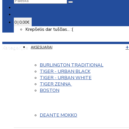
0 | 0,00€
Krepšelis dar tuščias... :(
Kategorijos
AKSESUARAI
BURLINGTON TRADITIONAL
TIGER - URBAN BLACK
TIGER - URBAN WHITE
TIGER ZENNA 
BOSTON
DEANTE MOKKO