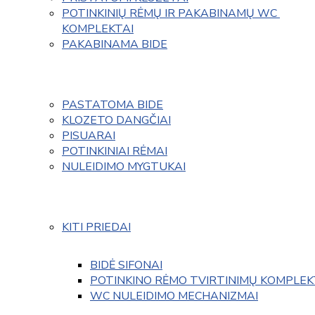
POTINKINIŲ RĖMŲ IR PAKABINAMŲ WC 
KOMPLEKTAI
PAKABINAMA BIDE
PASTATOMA BIDE
KLOZETO DANGČIAI
PISUARAI
POTINKINIAI RĖMAI
NULEIDIMO MYGTUKAI
KITI PRIEDAI
BIDĖ SIFONAI
POTINKINO RĖMO TVIRTINIMŲ KOMPLEK
WC NULEIDIMO MECHANIZMAI