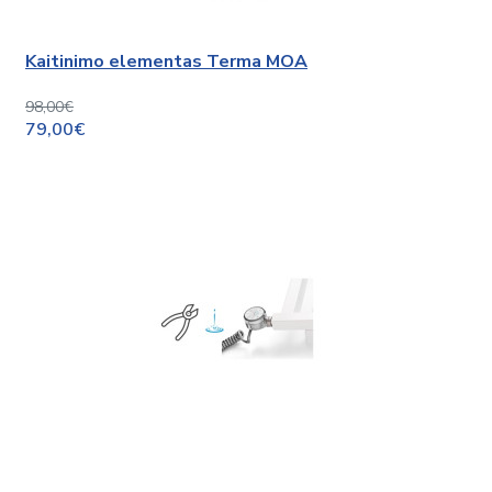
Kaitinimo elementas Terma MOA
98,00€
79,00€