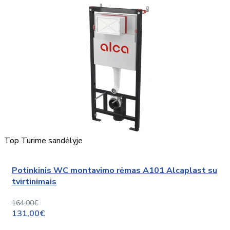
Top
Turime sandėlyje
Potinkinis WC montavimo rėmas A101 Alcaplast su
tvirtinimais
164,00€
131,00€