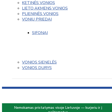
KETINĖS VONIOS
LIETO AKMENS VONIOS
PLIENINĖS VONIOS
VONIŲ PRIEDAI
SIFONAI
VONIOS SIENELĖS
VONIOS DURYS
Nemokamas pristatymas visoje Lietuvoje — kurjeriu ir į