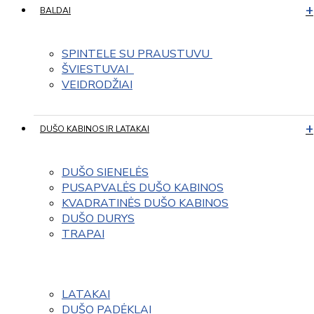
BALDAI
SPINTELE SU PRAUSTUVU 
ŠVIESTUVAI  
VEIDRODŽIAI
DUŠO KABINOS IR LATAKAI
DUŠO SIENELĖS
PUSAPVALĖS DUŠO KABINOS
KVADRATINĖS DUŠO KABINOS
DUŠO DURYS
TRAPAI
LATAKAI
DUŠO PADĖKLAI