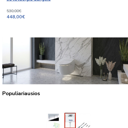
530,00€
448,00€
Populiariausios