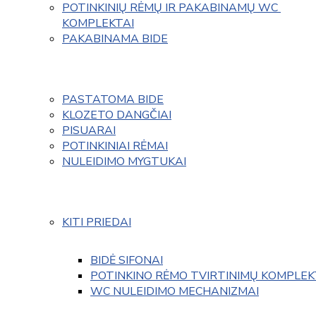
POTINKINIŲ RĖMŲ IR PAKABINAMŲ WC 
KOMPLEKTAI
PAKABINAMA BIDE
PASTATOMA BIDE
KLOZETO DANGČIAI
PISUARAI
POTINKINIAI RĖMAI
NULEIDIMO MYGTUKAI
KITI PRIEDAI
BIDĖ SIFONAI
POTINKINO RĖMO TVIRTINIMŲ KOMPLEK
WC NULEIDIMO MECHANIZMAI