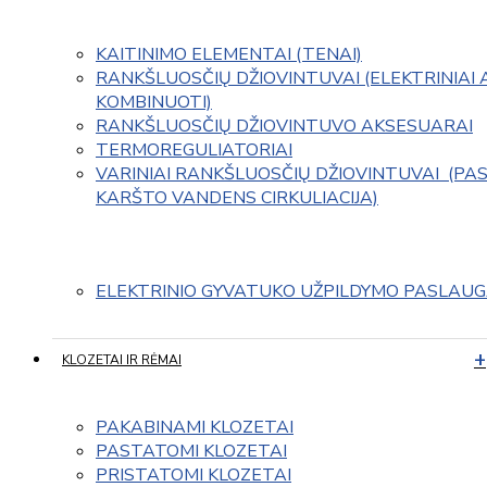
KAITINIMO ELEMENTAI (TENAI)
RANKŠLUOSČIŲ DŽIOVINTUVAI (ELEKTRINIAI 
KOMBINUOTI)
RANKŠLUOSČIŲ DŽIOVINTUVO AKSESUARAI
TERMOREGULIATORIAI
VARINIAI RANKŠLUOSČIŲ DŽIOVINTUVAI  (PAS
KARŠTO VANDENS CIRKULIACIJA)
ELEKTRINIO GYVATUKO UŽPILDYMO PASLAU
KLOZETAI IR RĖMAI
PAKABINAMI KLOZETAI
PASTATOMI KLOZETAI
PRISTATOMI KLOZETAI