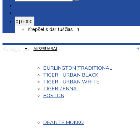
0 | 0,00€
Krepšelis dar tuščias... :(
Kategorijos
AKSESUARAI
BURLINGTON TRADITIONAL
TIGER - URBAN BLACK
TIGER - URBAN WHITE
TIGER ZENNA 
BOSTON
DEANTE MOKKO