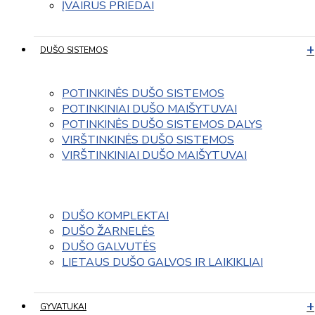
ĮVAIRUS PRIEDAI
DUŠO SISTEMOS
POTINKINĖS DUŠO SISTEMOS
POTINKINIAI DUŠO MAIŠYTUVAI
POTINKINĖS DUŠO SISTEMOS DALYS
VIRŠTINKINĖS DUŠO SISTEMOS
VIRŠTINKINIAI DUŠO MAIŠYTUVAI
DUŠO KOMPLEKTAI
DUŠO ŽARNELĖS
DUŠO GALVUTĖS
LIETAUS DUŠO GALVOS IR LAIKIKLIAI
GYVATUKAI