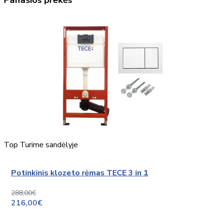
Panašios prekės
Top
Turime sandėlyje
Potinkinis klozeto rėmas TECE 3 in 1
288,00€
216,00€