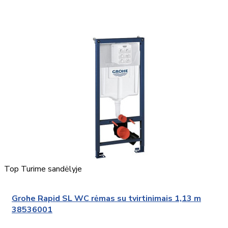
Top
Turime sandėlyje
Grohe Rapid SL WC rėmas su tvirtinimais 1,13 m
38536001