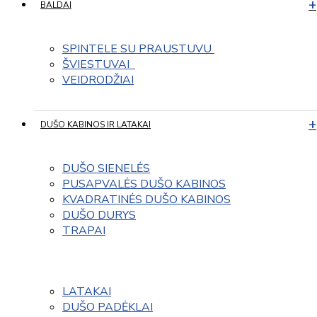
BALDAI
SPINTELE SU PRAUSTUVU 
ŠVIESTUVAI  
VEIDRODŽIAI
DUŠO KABINOS IR LATAKAI
DUŠO SIENELĖS
PUSAPVALĖS DUŠO KABINOS
KVADRATINĖS DUŠO KABINOS
DUŠO DURYS
TRAPAI
LATAKAI
DUŠO PADĖKLAI