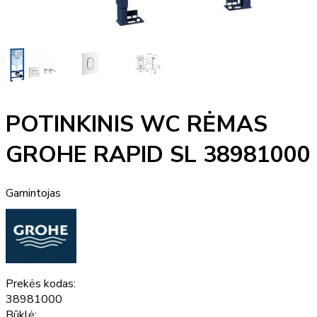
POTINKINIS WC RĖMAS
GROHE RAPID SL 38981000
Gamintojas
Prekės kodas:
38981000
Būklė: