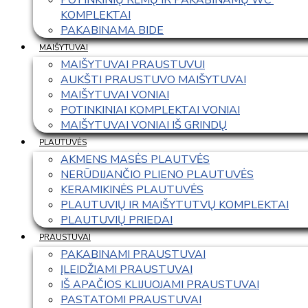
KOMPLEKTAI
PAKABINAMA BIDE
MAIŠYTUVAI
MAIŠYTUVAI PRAUSTUVUI
AUKŠTI PRAUSTUVO MAIŠYTUVAI
MAIŠYTUVAI VONIAI
POTINKINIAI KOMPLEKTAI VONIAI
MAIŠYTUVAI VONIAI IŠ GRINDŲ
PLAUTUVĖS
AKMENS MASĖS PLAUTVĖS
NERŪDIJANČIO PLIENO PLAUTUVĖS
KERAMIKINĖS PLAUTUVĖS
PLAUTUVIŲ IR MAIŠYTUTVŲ KOMPLEKTAI
PLAUTUVIŲ PRIEDAI
PRAUSTUVAI
PAKABINAMI PRAUSTUVAI
ĮLEIDŽIAMI PRAUSTUVAI
IŠ APAČIOS KLIJUOJAMI PRAUSTUVAI
PASTATOMI PRAUSTUVAI