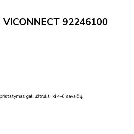
 VICONNECT 92246100
ristatymas gali užtrukti iki 4-6 savaičių.