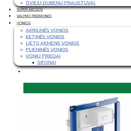
DVIEJŲ DUBENŲ PRAUSTUVAI 
SUPER AKCIJOS
VALYMO PRIEMONĖS
VONIOS
AKRILINĖS VONIOS
KETINĖS VONIOS
LIETO AKMENS VONIOS
PLIENINĖS VONIOS
VONIŲ PRIEDAI
SIFONAI