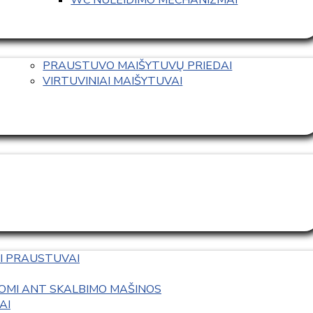
PRAUSTUVO MAIŠYTUVŲ PRIEDAI
VIRTUVINIAI MAIŠYTUVAI
I PRAUSTUVAI
OMI ANT SKALBIMO MAŠINOS
AI