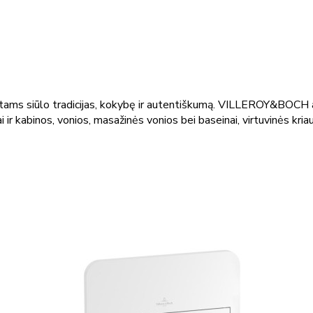
entams siūlo tradicijas, kokybę ir autentiškumą. VILLEROY&BOCH as
 ir kabinos, vonios, masažinės vonios bei baseinai, virtuvinės kria