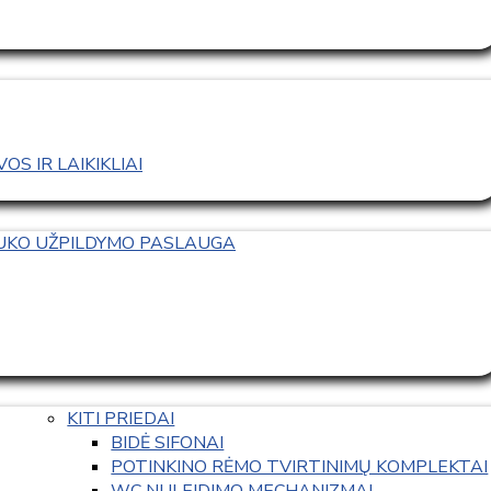
S IR LAIKIKLIAI
TUKO UŽPILDYMO PASLAUGA
KITI PRIEDAI
BIDĖ SIFONAI
POTINKINO RĖMO TVIRTINIMŲ KOMPLEKTAI
WC NULEIDIMO MECHANIZMAI