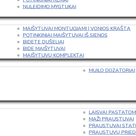
NULEIDIMO MYGTUKAI
MAIŠYTUVAI MONTUOJAMI Į VONIOS KRAŠTĄ
POTINKINIAI MAIŠYTUVAI IŠ SIENOS
BIDETE DUŠELIAI
BIDE MAIŠYTUVAI
MAIŠYTUVŲ KOMPLEKTAI
MUILO DOZATORIAI
LAISVAI PASTATOM
MAŽI PRAUSTUVAI
PRAUSTUVAI STAT
PRAUSTUVŲ PRIED