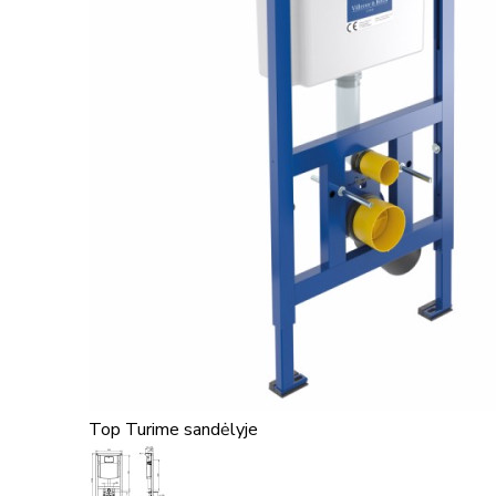
Top
Turime sandėlyje