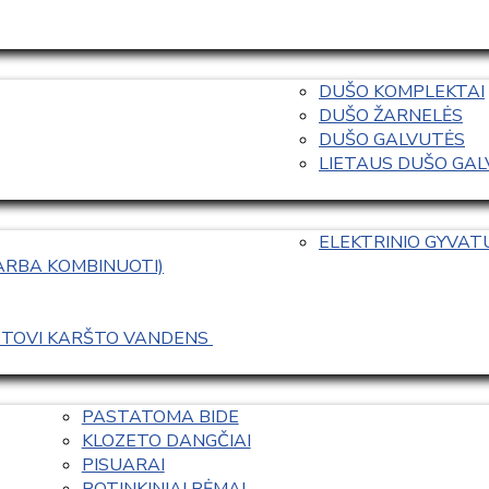
DUŠO KOMPLEKTAI
DUŠO ŽARNELĖS
DUŠO GALVUTĖS
LIETAUS DUŠO GALVO
ELEKTRINIO GYVA
 ARBA KOMBINUOTI)
ASTOVI KARŠTO VANDENS 
PASTATOMA BIDE
KLOZETO DANGČIAI
PISUARAI
POTINKINIAI RĖMAI