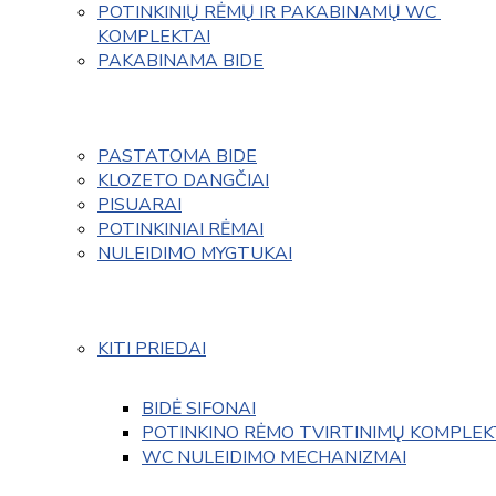
POTINKINIŲ RĖMŲ IR PAKABINAMŲ WC 
KOMPLEKTAI
PAKABINAMA BIDE
PASTATOMA BIDE
KLOZETO DANGČIAI
PISUARAI
POTINKINIAI RĖMAI
NULEIDIMO MYGTUKAI
KITI PRIEDAI
BIDĖ SIFONAI
POTINKINO RĖMO TVIRTINIMŲ KOMPLEK
WC NULEIDIMO MECHANIZMAI