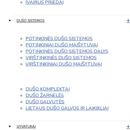
ĮVAIRUS PRIEDAI
DUŠO SISTEMOS
POTINKINĖS DUŠO SISTEMOS
POTINKINIAI DUŠO MAIŠYTUVAI
POTINKINĖS DUŠO SISTEMOS DALYS
VIRŠTINKINĖS DUŠO SISTEMOS
VIRŠTINKINIAI DUŠO MAIŠYTUVAI
DUŠO KOMPLEKTAI
DUŠO ŽARNELĖS
DUŠO GALVUTĖS
LIETAUS DUŠO GALVOS IR LAIKIKLIAI
GYVATUKAI