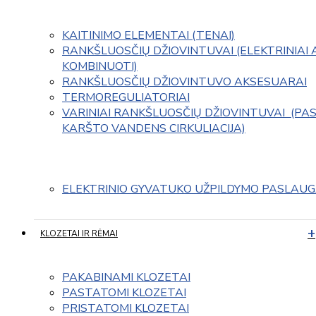
KAITINIMO ELEMENTAI (TENAI)
RANKŠLUOSČIŲ DŽIOVINTUVAI (ELEKTRINIAI 
KOMBINUOTI)
RANKŠLUOSČIŲ DŽIOVINTUVO AKSESUARAI
TERMOREGULIATORIAI
VARINIAI RANKŠLUOSČIŲ DŽIOVINTUVAI  (PAS
KARŠTO VANDENS CIRKULIACIJA)
ELEKTRINIO GYVATUKO UŽPILDYMO PASLAU
KLOZETAI IR RĖMAI
PAKABINAMI KLOZETAI
PASTATOMI KLOZETAI
PRISTATOMI KLOZETAI