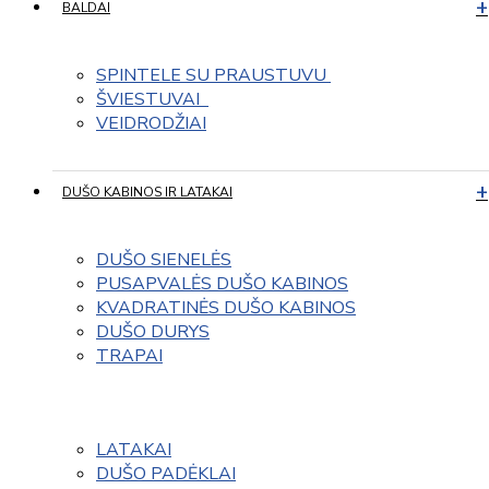
BALDAI
SPINTELE SU PRAUSTUVU 
ŠVIESTUVAI  
VEIDRODŽIAI
DUŠO KABINOS IR LATAKAI
DUŠO SIENELĖS
PUSAPVALĖS DUŠO KABINOS
KVADRATINĖS DUŠO KABINOS
DUŠO DURYS
TRAPAI
LATAKAI
DUŠO PADĖKLAI