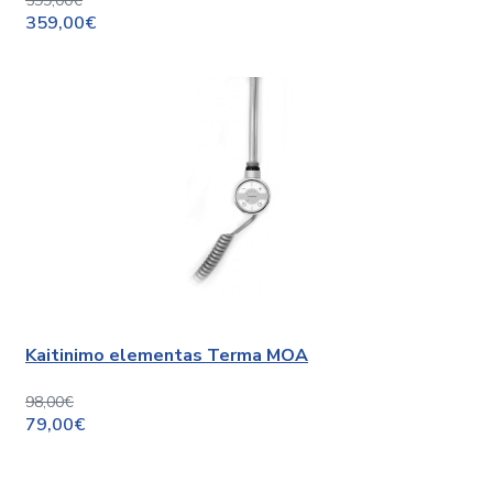
599,00€
359,00€
Kaitinimo elementas Terma MOA
98,00€
79,00€