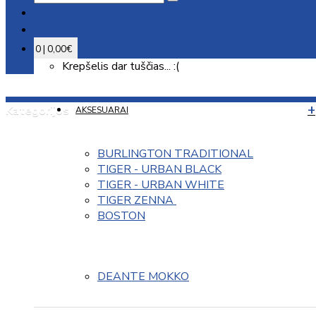
0 | 0,00€
Krepšelis dar tuščias... :(
Kategorijos
AKSESUARAI
BURLINGTON TRADITIONAL
TIGER - URBAN BLACK
TIGER - URBAN WHITE
TIGER ZENNA 
BOSTON
DEANTE MOKKO