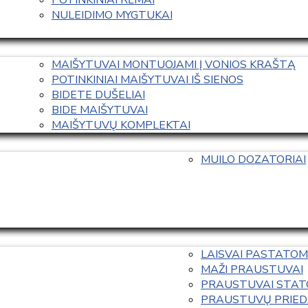
NULEIDIMO MYGTUKAI
MAIŠYTUVAI MONTUOJAMI Į VONIOS KRAŠTĄ
POTINKINIAI MAIŠYTUVAI IŠ SIENOS
BIDETE DUŠELIAI
BIDE MAIŠYTUVAI
MAIŠYTUVŲ KOMPLEKTAI
MUILO DOZATORIAI
LAISVAI PASTATOM
MAŽI PRAUSTUVAI
PRAUSTUVAI STAT
PRAUSTUVŲ PRIED