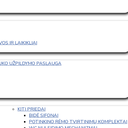
S IR LAIKIKLIAI
TUKO UŽPILDYMO PASLAUGA
KITI PRIEDAI
BIDĖ SIFONAI
POTINKINO RĖMO TVIRTINIMŲ KOMPLEKTAI
WC NULEIDIMO MECHANIZMAI