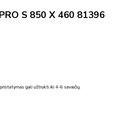
RO S 850 X 460 81396
ristatymas gali užtrukti iki 4-6 savaičių.