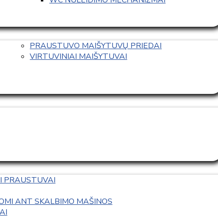
PRAUSTUVO MAIŠYTUVŲ PRIEDAI
VIRTUVINIAI MAIŠYTUVAI
I PRAUSTUVAI
OMI ANT SKALBIMO MAŠINOS
AI