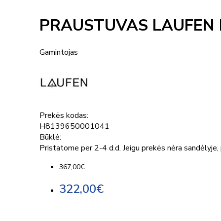
PRAUSTUVAS LAUFEN P
Gamintojas
Prekės kodas:
H8139650001041
Būklė:
Pristatome per 2-4 d.d. Jeigu prekės nėra sandėlyje, p
367,00€
322,00€