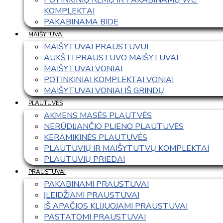
KOMPLEKTAI
PAKABINAMA BIDE
MAIŠYTUVAI
MAIŠYTUVAI PRAUSTUVUI
AUKŠTI PRAUSTUVO MAIŠYTUVAI
MAIŠYTUVAI VONIAI
POTINKINIAI KOMPLEKTAI VONIAI
MAIŠYTUVAI VONIAI IŠ GRINDŲ
PLAUTUVĖS
AKMENS MASĖS PLAUTVĖS
NERŪDIJANČIO PLIENO PLAUTUVĖS
KERAMIKINĖS PLAUTUVĖS
PLAUTUVIŲ IR MAIŠYTUTVŲ KOMPLEKTAI
PLAUTUVIŲ PRIEDAI
PRAUSTUVAI
PAKABINAMI PRAUSTUVAI
ĮLEIDŽIAMI PRAUSTUVAI
IŠ APAČIOS KLIJUOJAMI PRAUSTUVAI
PASTATOMI PRAUSTUVAI