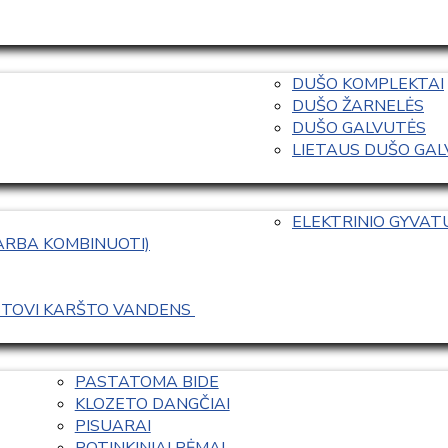
DUŠO KOMPLEKTAI
DUŠO ŽARNELĖS
DUŠO GALVUTĖS
LIETAUS DUŠO GALVO
ELEKTRINIO GYVA
 ARBA KOMBINUOTI)
ASTOVI KARŠTO VANDENS 
PASTATOMA BIDE
KLOZETO DANGČIAI
PISUARAI
POTINKINIAI RĖMAI