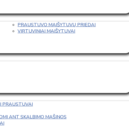
PRAUSTUVO MAIŠYTUVŲ PRIEDAI
VIRTUVINIAI MAIŠYTUVAI
I PRAUSTUVAI
OMI ANT SKALBIMO MAŠINOS
AI