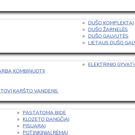
DUŠO KOMPLEKTAI
DUŠO ŽARNELĖS
DUŠO GALVUTĖS
LIETAUS DUŠO GALVO
ELEKTRINIO GYVA
 ARBA KOMBINUOTI)
ASTOVI KARŠTO VANDENS 
PASTATOMA BIDE
KLOZETO DANGČIAI
PISUARAI
POTINKINIAI RĖMAI