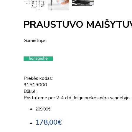
PRAUSTUVO MAIŠYTUV
Gamintojas
Prekės kodas:
31519000
Būklė:
Pristatome per 2-4 d.d. Jeigu prekės nėra sandėlyje, p
209,00€
178,00€