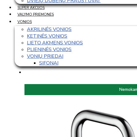
DVIEJŲ DUBENŲ PRAUSTUVAI 
SUPER AKCIJOS
VALYMO PRIEMONĖS
VONIOS
AKRILINĖS VONIOS
KETINĖS VONIOS
LIETO AKMENS VONIOS
PLIENINĖS VONIOS
VONIŲ PRIEDAI
SIFONAI
Nemokama