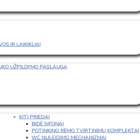
S IR LAIKIKLIAI
TUKO UŽPILDYMO PASLAUGA
KITI PRIEDAI
BIDĖ SIFONAI
POTINKINO RĖMO TVIRTINIMŲ KOMPLEKTAI
WC NULEIDIMO MECHANIZMAI