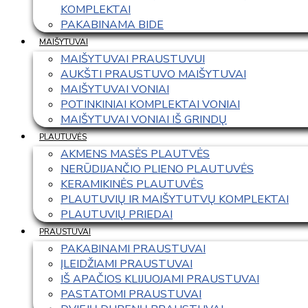
KOMPLEKTAI
PAKABINAMA BIDE
MAIŠYTUVAI
MAIŠYTUVAI PRAUSTUVUI
AUKŠTI PRAUSTUVO MAIŠYTUVAI
MAIŠYTUVAI VONIAI
POTINKINIAI KOMPLEKTAI VONIAI
MAIŠYTUVAI VONIAI IŠ GRINDŲ
PLAUTUVĖS
AKMENS MASĖS PLAUTVĖS
NERŪDIJANČIO PLIENO PLAUTUVĖS
KERAMIKINĖS PLAUTUVĖS
PLAUTUVIŲ IR MAIŠYTUTVŲ KOMPLEKTAI
PLAUTUVIŲ PRIEDAI
PRAUSTUVAI
PAKABINAMI PRAUSTUVAI
ĮLEIDŽIAMI PRAUSTUVAI
IŠ APAČIOS KLIJUOJAMI PRAUSTUVAI
PASTATOMI PRAUSTUVAI