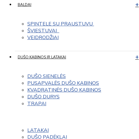
BALDAI
SPINTELE SU PRAUSTUVU 
ŠVIESTUVAI  
VEIDRODŽIAI
DUŠO KABINOS IR LATAKAI
DUŠO SIENELĖS
PUSAPVALĖS DUŠO KABINOS
KVADRATINĖS DUŠO KABINOS
DUŠO DURYS
TRAPAI
LATAKAI
DUŠO PADĖKLAI