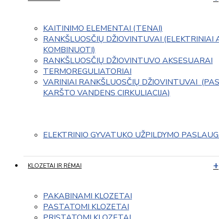
KAITINIMO ELEMENTAI (TENAI)
RANKŠLUOSČIŲ DŽIOVINTUVAI (ELEKTRINIAI 
KOMBINUOTI)
RANKŠLUOSČIŲ DŽIOVINTUVO AKSESUARAI
TERMOREGULIATORIAI
VARINIAI RANKŠLUOSČIŲ DŽIOVINTUVAI  (PAS
KARŠTO VANDENS CIRKULIACIJA)
ELEKTRINIO GYVATUKO UŽPILDYMO PASLAU
KLOZETAI IR RĖMAI
PAKABINAMI KLOZETAI
PASTATOMI KLOZETAI
PRISTATOMI KLOZETAI