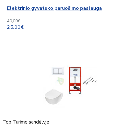
Elektrinio gyvatuko paruošimo paslauga
40,00€
25,00€
Top
Turime sandėlyje