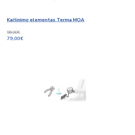
Kaitinimo elementas Terma MOA
98,00€
79,00€