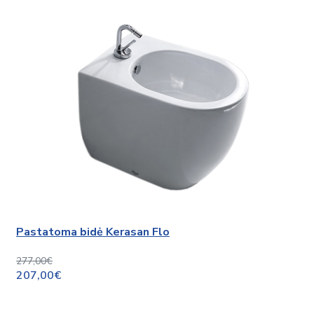
Pastatoma bidė Kerasan Flo
277,00€
207,00€