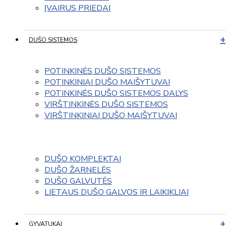
ĮVAIRUS PRIEDAI
DUŠO SISTEMOS
POTINKINĖS DUŠO SISTEMOS
POTINKINIAI DUŠO MAIŠYTUVAI
POTINKINĖS DUŠO SISTEMOS DALYS
VIRŠTINKINĖS DUŠO SISTEMOS
VIRŠTINKINIAI DUŠO MAIŠYTUVAI
DUŠO KOMPLEKTAI
DUŠO ŽARNELĖS
DUŠO GALVUTĖS
LIETAUS DUŠO GALVOS IR LAIKIKLIAI
GYVATUKAI