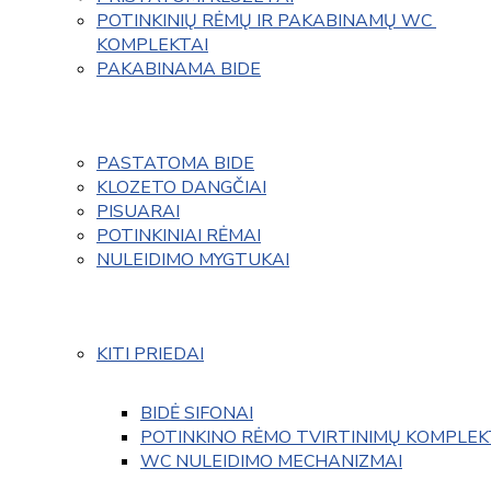
POTINKINIŲ RĖMŲ IR PAKABINAMŲ WC 
KOMPLEKTAI
PAKABINAMA BIDE
PASTATOMA BIDE
KLOZETO DANGČIAI
PISUARAI
POTINKINIAI RĖMAI
NULEIDIMO MYGTUKAI
KITI PRIEDAI
BIDĖ SIFONAI
POTINKINO RĖMO TVIRTINIMŲ KOMPLEK
WC NULEIDIMO MECHANIZMAI