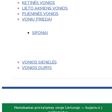
KETINĖS VONIOS
LIETO AKMENS VONIOS
PLIENINĖS VONIOS
VONIŲ PRIEDAI
SIFONAI
VONIOS SIENELĖS
VONIOS DURYS
Nemokamas pristatymas visoje Lietuvoje — kurjeriu ir į