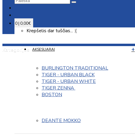
0 | 0,00€
Krepšelis dar tuščias... :(
Kategorijos
AKSESUARAI
BURLINGTON TRADITIONAL
TIGER - URBAN BLACK
TIGER - URBAN WHITE
TIGER ZENNA 
BOSTON
DEANTE MOKKO