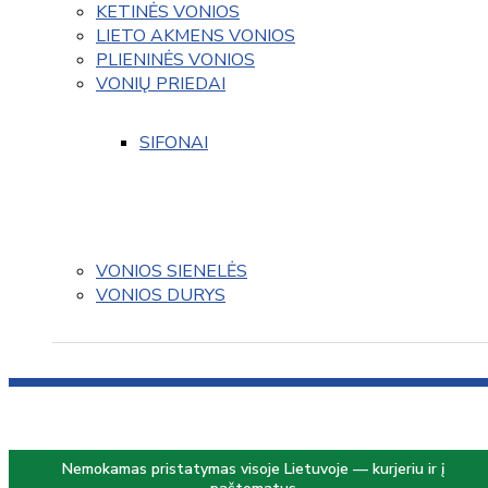
KETINĖS VONIOS
LIETO AKMENS VONIOS
PLIENINĖS VONIOS
VONIŲ PRIEDAI
SIFONAI
VONIOS SIENELĖS
VONIOS DURYS
Nemokamas pristatymas visoje Lietuvoje — kurjeriu ir į