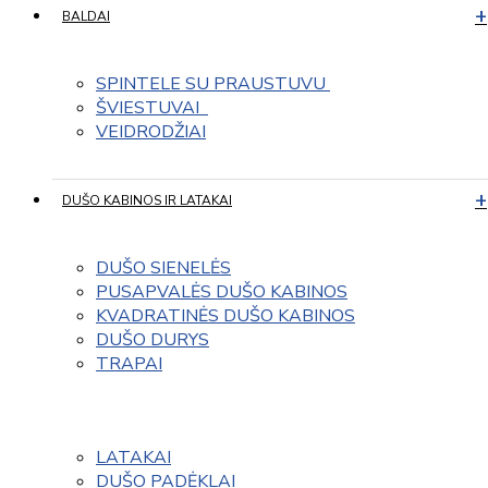
BALDAI
SPINTELE SU PRAUSTUVU 
ŠVIESTUVAI  
VEIDRODŽIAI
DUŠO KABINOS IR LATAKAI
DUŠO SIENELĖS
PUSAPVALĖS DUŠO KABINOS
KVADRATINĖS DUŠO KABINOS
DUŠO DURYS
TRAPAI
LATAKAI
DUŠO PADĖKLAI