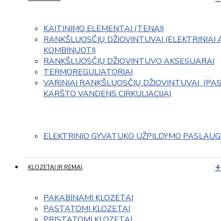
KAITINIMO ELEMENTAI (TENAI)
RANKŠLUOSČIŲ DŽIOVINTUVAI (ELEKTRINIAI 
KOMBINUOTI)
RANKŠLUOSČIŲ DŽIOVINTUVO AKSESUARAI
TERMOREGULIATORIAI
VARINIAI RANKŠLUOSČIŲ DŽIOVINTUVAI  (PAS
KARŠTO VANDENS CIRKULIACIJA)
ELEKTRINIO GYVATUKO UŽPILDYMO PASLAU
KLOZETAI IR RĖMAI
PAKABINAMI KLOZETAI
PASTATOMI KLOZETAI
PRISTATOMI KLOZETAI