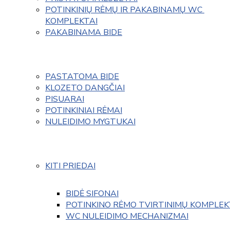
POTINKINIŲ RĖMŲ IR PAKABINAMŲ WC 
KOMPLEKTAI
PAKABINAMA BIDE
PASTATOMA BIDE
KLOZETO DANGČIAI
PISUARAI
POTINKINIAI RĖMAI
NULEIDIMO MYGTUKAI
KITI PRIEDAI
BIDĖ SIFONAI
POTINKINO RĖMO TVIRTINIMŲ KOMPLEK
WC NULEIDIMO MECHANIZMAI