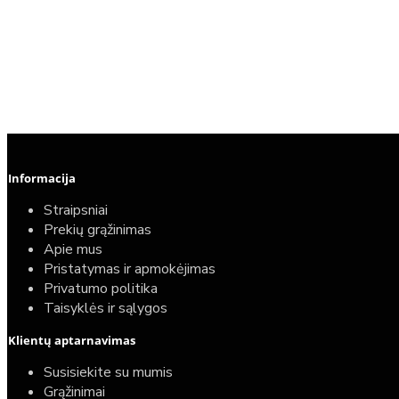
Informacija
Straipsniai
Prekių grąžinimas
Apie mus
Pristatymas ir apmokėjimas
Privatumo politika
Taisyklės ir sąlygos
Klientų aptarnavimas
Susisiekite su mumis
Grąžinimai