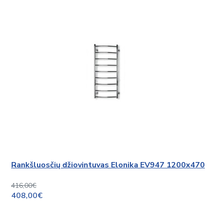
Rankšluosčių džiovintuvas Elonika EV947 1200x470
416,00€
408,00€