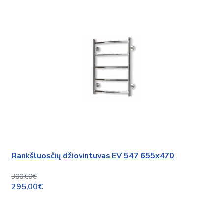
Rankšluosčių džiovintuvas EV 547 655x470
300,00€
295,00€