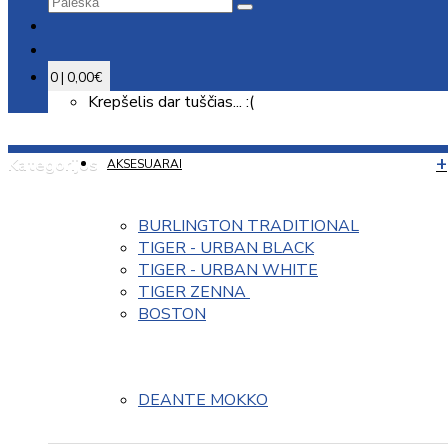
0 | 0,00€
Krepšelis dar tuščias... :(
Kategorijos
AKSESUARAI
BURLINGTON TRADITIONAL
TIGER - URBAN BLACK
TIGER - URBAN WHITE
TIGER ZENNA 
BOSTON
DEANTE MOKKO