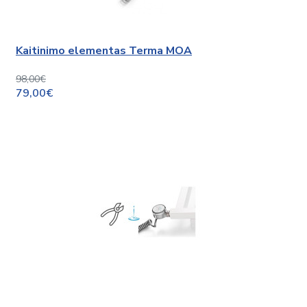
Kaitinimo elementas Terma MOA
98,00€
79,00€