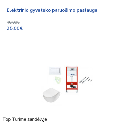
Elektrinio gyvatuko paruošimo paslauga
40,00€
25,00€
Top
Turime sandėlyje