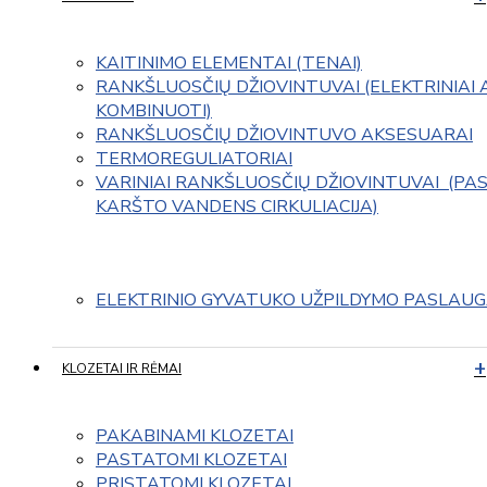
KAITINIMO ELEMENTAI (TENAI)
RANKŠLUOSČIŲ DŽIOVINTUVAI (ELEKTRINIAI 
KOMBINUOTI)
RANKŠLUOSČIŲ DŽIOVINTUVO AKSESUARAI
TERMOREGULIATORIAI
VARINIAI RANKŠLUOSČIŲ DŽIOVINTUVAI  (PAS
KARŠTO VANDENS CIRKULIACIJA)
ELEKTRINIO GYVATUKO UŽPILDYMO PASLAU
KLOZETAI IR RĖMAI
PAKABINAMI KLOZETAI
PASTATOMI KLOZETAI
PRISTATOMI KLOZETAI