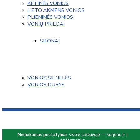
KETINĖS VONIOS
LIETO AKMENS VONIOS
PLIENINĖS VONIOS
VONIŲ PRIEDAI
SIFONAI
VONIOS SIENELĖS
VONIOS DURYS
Nemokamas pristatymas visoje Lietuvoje — kurjeriu ir į