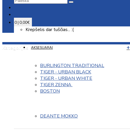
0 | 0,00€
Krepšelis dar tuščias... :(
Kategorijos
AKSESUARAI
BURLINGTON TRADITIONAL
TIGER - URBAN BLACK
TIGER - URBAN WHITE
TIGER ZENNA 
BOSTON
DEANTE MOKKO