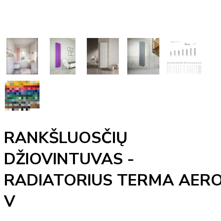
RANKŠLUOSČIŲ
DŽIOVINTUVAS -
RADIATORIUS TERMA AER
V