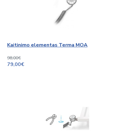
Kaitinimo elementas Terma MOA
98,00€
79,00€