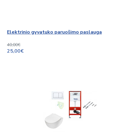
Elektrinio gyvatuko paruošimo paslauga
40,00€
25,00€