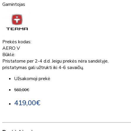
Gamintojas
Prekės kodas:
AERO V
Būklė:
Pristatome per 2-4 d.d. Jeigu prekės nėra sandėlyje,
pristatymas gali užtrukti iki 4-6 savaičių.
Užsakomoji prekė
560,00€
419,00€