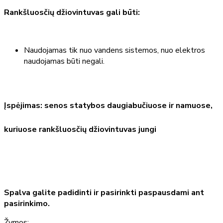
Rankšluosčių džiovintuvas gali būti:
Naudojamas tik nuo vandens sistemos, nuo elektros
naudojamas būti negali.
Įspėjimas: senos statybos daugiabučiuose ir namuose,
kuriuose rankšluosčių džiovintuvas jungi
Spalva galite padidinti ir pasirinkti paspausdami ant
pasirinkimo.
Žymos: