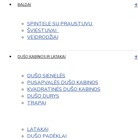
BALDAI
SPINTELE SU PRAUSTUVU 
ŠVIESTUVAI  
VEIDRODŽIAI
DUŠO KABINOS IR LATAKAI
DUŠO SIENELĖS
PUSAPVALĖS DUŠO KABINOS
KVADRATINĖS DUŠO KABINOS
DUŠO DURYS
TRAPAI
LATAKAI
DUŠO PADĖKLAI