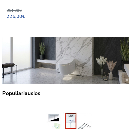
301,00€
225,00€
Populiariausios