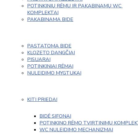
POTINKINIŲ RĖMŲ IR PAKABINAMŲ WC 
KOMPLEKTAI
PAKABINAMA BIDE
PASTATOMA BIDE
KLOZETO DANGČIAI
PISUARAI
POTINKINIAI RĖMAI
NULEIDIMO MYGTUKAI
KITI PRIEDAI
BIDĖ SIFONAI
POTINKINO RĖMO TVIRTINIMŲ KOMPLEK
WC NULEIDIMO MECHANIZMAI