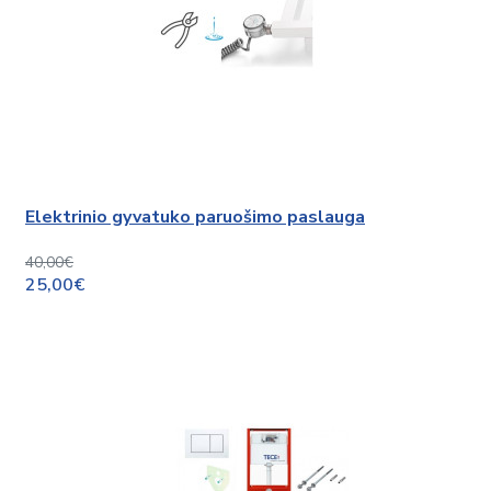
Elektrinio gyvatuko paruošimo paslauga
40,00€
25,00€