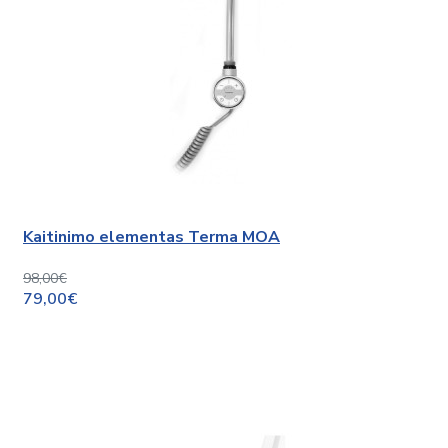
Kaitinimo elementas Terma MOA
98,00€
79,00€