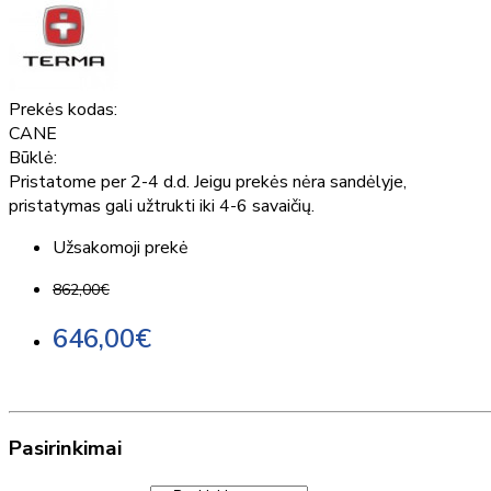
Prekės kodas:
CANE
Būklė:
Pristatome per 2-4 d.d. Jeigu prekės nėra sandėlyje,
pristatymas gali užtrukti iki 4-6 savaičių.
Užsakomoji prekė
862,00€
646,00€
Pasirinkimai