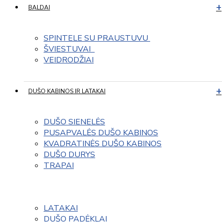
BALDAI
SPINTELE SU PRAUSTUVU 
ŠVIESTUVAI  
VEIDRODŽIAI
DUŠO KABINOS IR LATAKAI
DUŠO SIENELĖS
PUSAPVALĖS DUŠO KABINOS
KVADRATINĖS DUŠO KABINOS
DUŠO DURYS
TRAPAI
LATAKAI
DUŠO PADĖKLAI