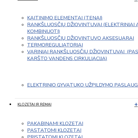
KAITINIMO ELEMENTAI (TENAI)
RANKŠLUOSČIŲ DŽIOVINTUVAI (ELEKTRINIAI 
KOMBINUOTI)
RANKŠLUOSČIŲ DŽIOVINTUVO AKSESUARAI
TERMOREGULIATORIAI
VARINIAI RANKŠLUOSČIŲ DŽIOVINTUVAI  (PAS
KARŠTO VANDENS CIRKULIACIJA)
ELEKTRINIO GYVATUKO UŽPILDYMO PASLAU
KLOZETAI IR RĖMAI
PAKABINAMI KLOZETAI
PASTATOMI KLOZETAI
PRISTATOMI KLOZETAI