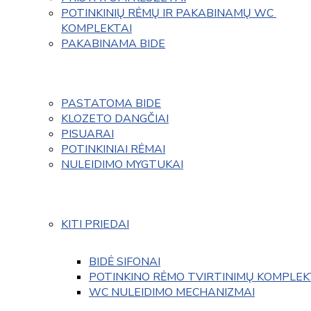
POTINKINIŲ RĖMŲ IR PAKABINAMŲ WC 
KOMPLEKTAI
PAKABINAMA BIDE
PASTATOMA BIDE
KLOZETO DANGČIAI
PISUARAI
POTINKINIAI RĖMAI
NULEIDIMO MYGTUKAI
KITI PRIEDAI
BIDĖ SIFONAI
POTINKINO RĖMO TVIRTINIMŲ KOMPLEK
WC NULEIDIMO MECHANIZMAI