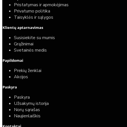
Pristatymas ir apmokėjimas
Privatumo politika
Taisyklės ir sąlygos
Klientų aptarnavimas
Susisiekite su mumis
Grąžinimai
Svetainės medis
Papildomai
Prekių ženklai
Akcijos
Paskyra
Paskyra
Užsakymų istorija
Norų sąrašas
Naujienlaiškis
Kontaktai