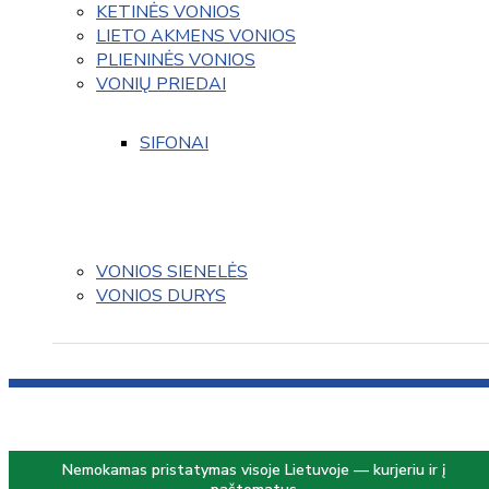
KETINĖS VONIOS
LIETO AKMENS VONIOS
PLIENINĖS VONIOS
VONIŲ PRIEDAI
SIFONAI
VONIOS SIENELĖS
VONIOS DURYS
Nemokamas pristatymas visoje Lietuvoje — kurjeriu ir į