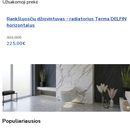
Užsakomoji prekė
Rankšluosčių džiovintuvas - radiatorius Terma DELFIN
horizontalus
301,00€
225,00€
Populiariausios