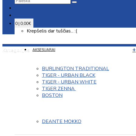
0 | 0,00€
Krepšelis dar tuščias... :(
Kategorijos
AKSESUARAI
BURLINGTON TRADITIONAL
TIGER - URBAN BLACK
TIGER - URBAN WHITE
TIGER ZENNA 
BOSTON
DEANTE MOKKO