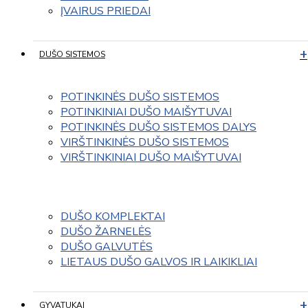
ĮVAIRUS PRIEDAI
DUŠO SISTEMOS
POTINKINĖS DUŠO SISTEMOS
POTINKINIAI DUŠO MAIŠYTUVAI
POTINKINĖS DUŠO SISTEMOS DALYS
VIRŠTINKINĖS DUŠO SISTEMOS
VIRŠTINKINIAI DUŠO MAIŠYTUVAI
DUŠO KOMPLEKTAI
DUŠO ŽARNELĖS
DUŠO GALVUTĖS
LIETAUS DUŠO GALVOS IR LAIKIKLIAI
GYVATUKAI