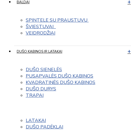
BALDAI
SPINTELE SU PRAUSTUVU 
ŠVIESTUVAI  
VEIDRODŽIAI
DUŠO KABINOS IR LATAKAI
DUŠO SIENELĖS
PUSAPVALĖS DUŠO KABINOS
KVADRATINĖS DUŠO KABINOS
DUŠO DURYS
TRAPAI
LATAKAI
DUŠO PADĖKLAI