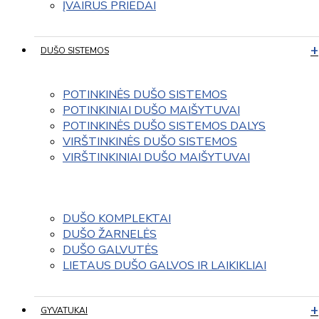
ĮVAIRUS PRIEDAI
DUŠO SISTEMOS
POTINKINĖS DUŠO SISTEMOS
POTINKINIAI DUŠO MAIŠYTUVAI
POTINKINĖS DUŠO SISTEMOS DALYS
VIRŠTINKINĖS DUŠO SISTEMOS
VIRŠTINKINIAI DUŠO MAIŠYTUVAI
DUŠO KOMPLEKTAI
DUŠO ŽARNELĖS
DUŠO GALVUTĖS
LIETAUS DUŠO GALVOS IR LAIKIKLIAI
GYVATUKAI