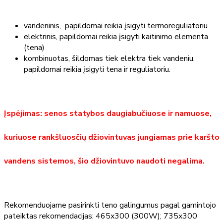
vandeninis, papildomai reikia įsigyti termoreguliatoriu
elektrinis, papildomai reikia įsigyti kaitinimo elementa
(tena)
kombinuotas, šildomas tiek elektra tiek vandeniu,
papildomai reikia įsigyti tena ir reguliatoriu.
Įspėjimas: senos statybos daugiabučiuose ir namuose,
kuriuose rankšluosčių džiovintuvas jungiamas prie karšto
vandens sistemos, šio džiovintuvo naudoti negalima.
Rekomenduojame pasirinkti teno galingumus pagal gamintojo
pateiktas rekomendacijas: 465x300 (300W); 735x300