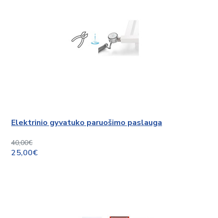
Elektrinio gyvatuko paruošimo paslauga
40,00€
25,00€