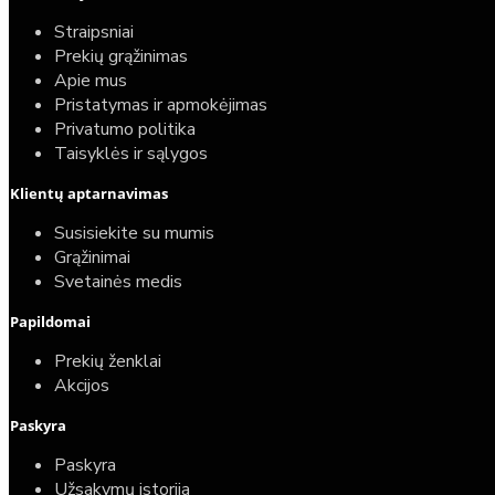
Straipsniai
Prekių grąžinimas
Apie mus
Pristatymas ir apmokėjimas
Privatumo politika
Taisyklės ir sąlygos
Klientų aptarnavimas
Susisiekite su mumis
Grąžinimai
Svetainės medis
Papildomai
Prekių ženklai
Akcijos
Paskyra
Paskyra
Užsakymų istorija