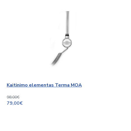
Kaitinimo elementas Terma MOA
98,00€
79,00€