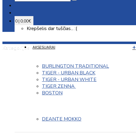
0 | 0,00€
Krepšelis dar tuščias... :(
Kategorijos
AKSESUARAI
BURLINGTON TRADITIONAL
TIGER - URBAN BLACK
TIGER - URBAN WHITE
TIGER ZENNA 
BOSTON
DEANTE MOKKO