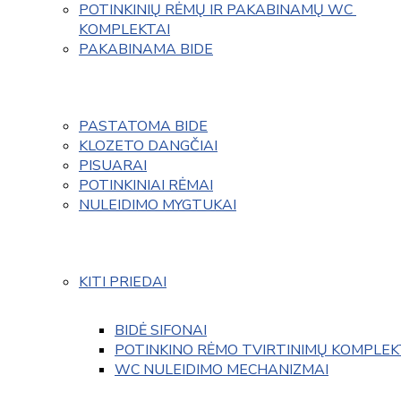
POTINKINIŲ RĖMŲ IR PAKABINAMŲ WC 
KOMPLEKTAI
PAKABINAMA BIDE
PASTATOMA BIDE
KLOZETO DANGČIAI
PISUARAI
POTINKINIAI RĖMAI
NULEIDIMO MYGTUKAI
KITI PRIEDAI
BIDĖ SIFONAI
POTINKINO RĖMO TVIRTINIMŲ KOMPLEK
WC NULEIDIMO MECHANIZMAI