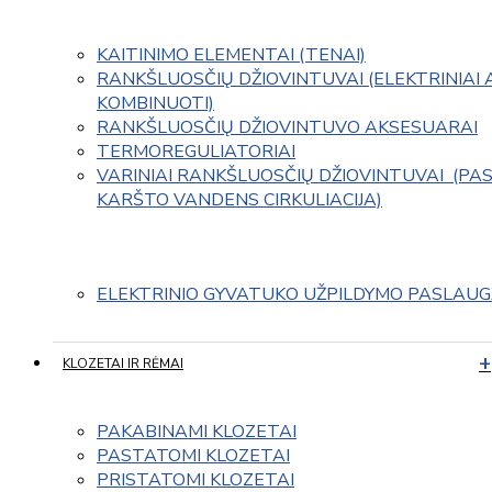
KAITINIMO ELEMENTAI (TENAI)
RANKŠLUOSČIŲ DŽIOVINTUVAI (ELEKTRINIAI 
KOMBINUOTI)
RANKŠLUOSČIŲ DŽIOVINTUVO AKSESUARAI
TERMOREGULIATORIAI
VARINIAI RANKŠLUOSČIŲ DŽIOVINTUVAI  (PAS
KARŠTO VANDENS CIRKULIACIJA)
ELEKTRINIO GYVATUKO UŽPILDYMO PASLAU
KLOZETAI IR RĖMAI
PAKABINAMI KLOZETAI
PASTATOMI KLOZETAI
PRISTATOMI KLOZETAI