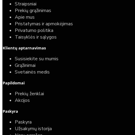
Straipsniai
Prekių grąžinimas
Apie mus
Pristatymas ir apmokėjimas
Privatumo politika
Taisyklės ir sąlygos
Klientų aptarnavimas
Susisiekite su mumis
Grąžinimai
Svetainės medis
Papildomai
Prekių ženklai
Akcijos
Paskyra
Paskyra
Užsakymų istorija