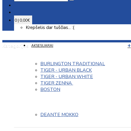
0 | 0,00€
Krepšelis dar tuščias... :(
Kategorijos
AKSESUARAI
BURLINGTON TRADITIONAL
TIGER - URBAN BLACK
TIGER - URBAN WHITE
TIGER ZENNA 
BOSTON
DEANTE MOKKO