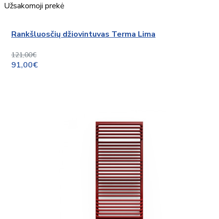
Užsakomoji prekė
Rankšluosčių džiovintuvas Terma Lima
121,00€
91,00€