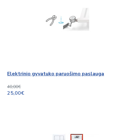
Elektrinio gyvatuko paruošimo paslauga
40,00€
25,00€