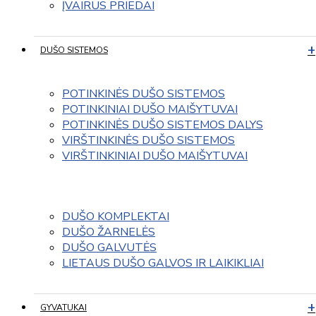
ĮVAIRUS PRIEDAI
DUŠO SISTEMOS
POTINKINĖS DUŠO SISTEMOS
POTINKINIAI DUŠO MAIŠYTUVAI
POTINKINĖS DUŠO SISTEMOS DALYS
VIRŠTINKINĖS DUŠO SISTEMOS
VIRŠTINKINIAI DUŠO MAIŠYTUVAI
DUŠO KOMPLEKTAI
DUŠO ŽARNELĖS
DUŠO GALVUTĖS
LIETAUS DUŠO GALVOS IR LAIKIKLIAI
GYVATUKAI