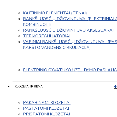
KAITINIMO ELEMENTAI (TENAI)
RANKŠLUOSČIŲ DŽIOVINTUVAI (ELEKTRINIAI 
KOMBINUOTI)
RANKŠLUOSČIŲ DŽIOVINTUVO AKSESUARAI
TERMOREGULIATORIAI
VARINIAI RANKŠLUOSČIŲ DŽIOVINTUVAI  (PAS
KARŠTO VANDENS CIRKULIACIJA)
ELEKTRINIO GYVATUKO UŽPILDYMO PASLAU
KLOZETAI IR RĖMAI
PAKABINAMI KLOZETAI
PASTATOMI KLOZETAI
PRISTATOMI KLOZETAI