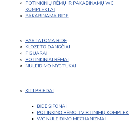
POTINKINIŲ RĖMŲ IR PAKABINAMŲ WC 
KOMPLEKTAI
PAKABINAMA BIDE
PASTATOMA BIDE
KLOZETO DANGČIAI
PISUARAI
POTINKINIAI RĖMAI
NULEIDIMO MYGTUKAI
KITI PRIEDAI
BIDĖ SIFONAI
POTINKINO RĖMO TVIRTINIMŲ KOMPLEK
WC NULEIDIMO MECHANIZMAI