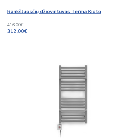
Rankšluosčių džiovintuvas Terma Kioto
416,00€
312,00€