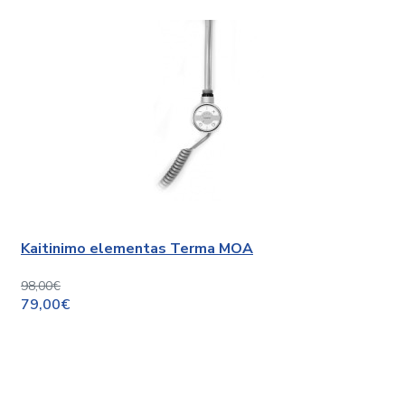
Kaitinimo elementas Terma MOA
98,00€
79,00€