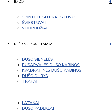
BALDAI
SPINTELE SU PRAUSTUVU 
ŠVIESTUVAI  
VEIDRODŽIAI
DUŠO KABINOS IR LATAKAI
DUŠO SIENELĖS
PUSAPVALĖS DUŠO KABINOS
KVADRATINĖS DUŠO KABINOS
DUŠO DURYS
TRAPAI
LATAKAI
DUŠO PADĖKLAI