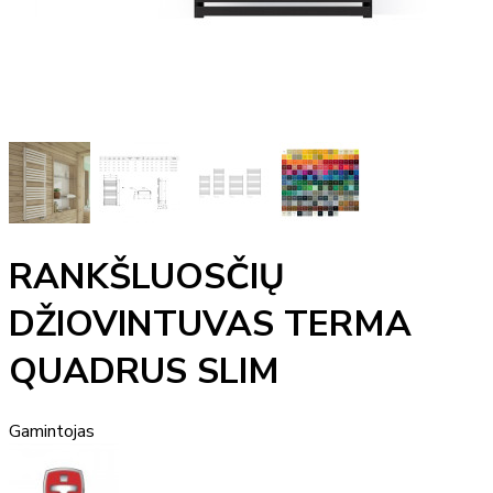
RANKŠLUOSČIŲ
DŽIOVINTUVAS TERMA
QUADRUS SLIM
Gamintojas