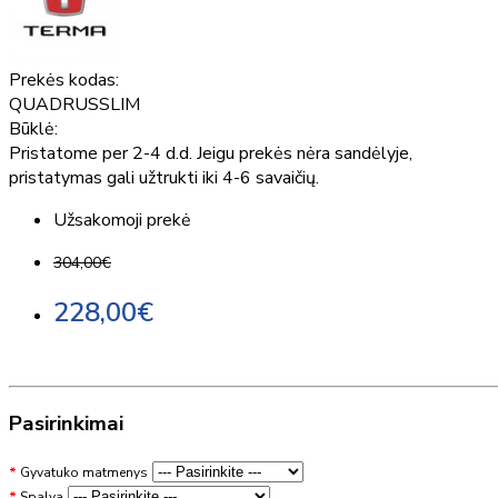
Prekės kodas:
QUADRUSSLIM
Būklė:
Pristatome per 2-4 d.d. Jeigu prekės nėra sandėlyje,
pristatymas gali užtrukti iki 4-6 savaičių.
Užsakomoji prekė
304,00€
228,00€
Pasirinkimai
Gyvatuko matmenys
Spalva