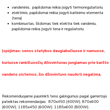
vandeninis, papildomai reikia įsigyti termoreguliatoriu
elektrinis, papildomai reikia įsigyti kaitinimo elementa
(tena)
kombinuotas, šildomas tiek elektra tiek vandeniu,
papildomai reikia įsigyti tena ir reguliatoriu.
Įspėjimas: senos statybos daugiabučiuose ir namuose,
kuriuose rankšluosčių džiovintuvas jungiamas prie karšto
vandens sistemos, šio džiovintuvo naudoti negalima.
Rekomenduojame pasirinkti teno galingumus pagal gamintojo
pateiktas rekomendacijas: 870x450 (400W); 870x600
(600W); 1185x450 (600W); 1185x600 (800W);