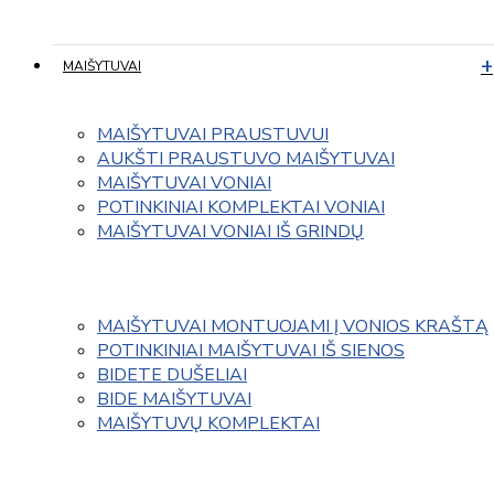
MAIŠYTUVAI
MAIŠYTUVAI PRAUSTUVUI
AUKŠTI PRAUSTUVO MAIŠYTUVAI
MAIŠYTUVAI VONIAI
POTINKINIAI KOMPLEKTAI VONIAI
MAIŠYTUVAI VONIAI IŠ GRINDŲ
MAIŠYTUVAI MONTUOJAMI Į VONIOS KRAŠTĄ
POTINKINIAI MAIŠYTUVAI IŠ SIENOS
BIDETE DUŠELIAI
BIDE MAIŠYTUVAI
MAIŠYTUVŲ KOMPLEKTAI