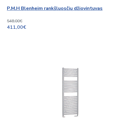
P.M.H Blenheim rankšluosčių džiovintuvas
548,00€
411,00€