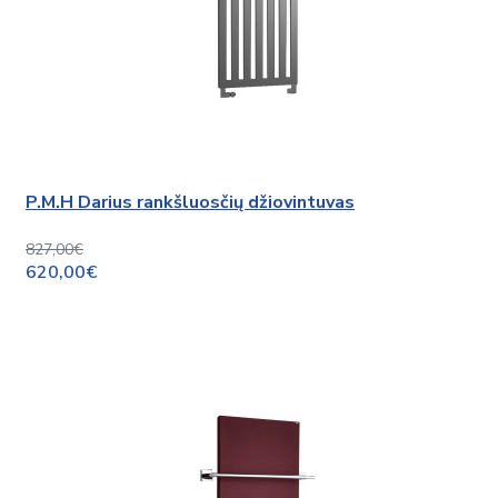
P.M.H Darius rankšluosčių džiovintuvas
827,00€
620,00€