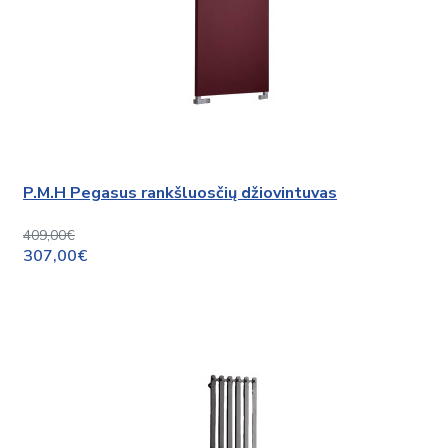
P.M.H Pegasus rankšluosčių džiovintuvas
409,00€
307,00€