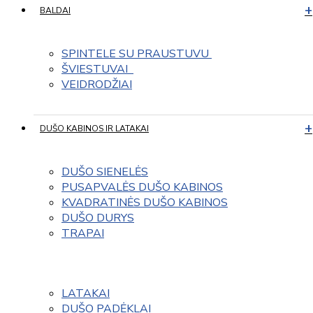
BALDAI
SPINTELE SU PRAUSTUVU 
ŠVIESTUVAI  
VEIDRODŽIAI
DUŠO KABINOS IR LATAKAI
DUŠO SIENELĖS
PUSAPVALĖS DUŠO KABINOS
KVADRATINĖS DUŠO KABINOS
DUŠO DURYS
TRAPAI
LATAKAI
DUŠO PADĖKLAI