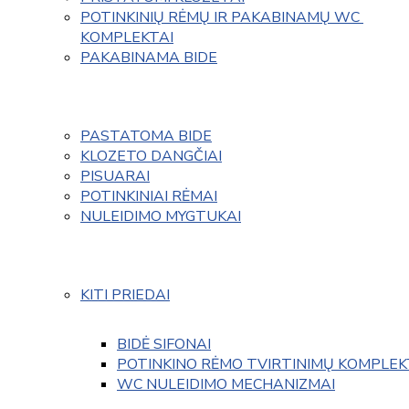
POTINKINIŲ RĖMŲ IR PAKABINAMŲ WC 
KOMPLEKTAI
PAKABINAMA BIDE
PASTATOMA BIDE
KLOZETO DANGČIAI
PISUARAI
POTINKINIAI RĖMAI
NULEIDIMO MYGTUKAI
KITI PRIEDAI
BIDĖ SIFONAI
POTINKINO RĖMO TVIRTINIMŲ KOMPLEK
WC NULEIDIMO MECHANIZMAI