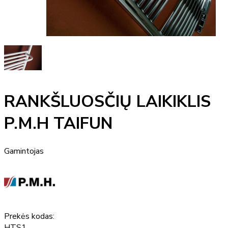
RANKŠLUOSČIŲ LAIKIKLIS
P.M.H TAIFUN
Gamintojas
Prekės kodas:
HTS1