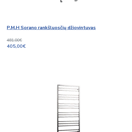
P.M.H Sorano rankšluosčių džiovintuvas
481,00€
405,00€