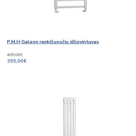
P.M.H Galeon rankšluosčių džiovintuvas
405,00€
355,00€