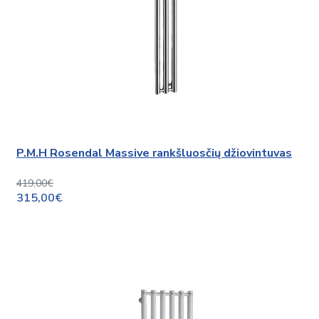
P.M.H Rosendal Massive rankšluosčių džiovintuvas
419,00€
315,00€