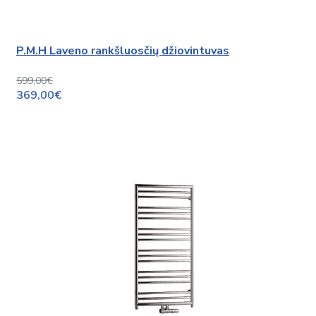
P.M.H Laveno rankšluosčių džiovintuvas
599,00€
369,00€