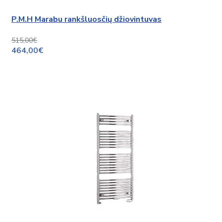
P.M.H Marabu rankšluosčių džiovintuvas
515,00€
464,00€