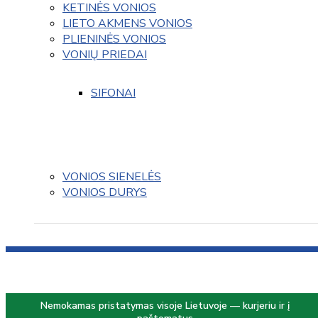
KETINĖS VONIOS
LIETO AKMENS VONIOS
PLIENINĖS VONIOS
VONIŲ PRIEDAI
SIFONAI
VONIOS SIENELĖS
VONIOS DURYS
Nemokamas pristatymas visoje Lietuvoje — kurjeriu ir į