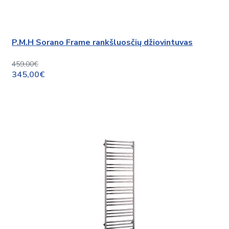
P.M.H Sorano Frame rankšluosčių džiovintuvas
459,00€
345,00€