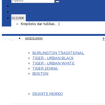
0 | 0,00€
Krepšelis dar tuščias... :(
Kategorijos
AKSESUARAI
BURLINGTON TRADITIONAL
TIGER - URBAN BLACK
TIGER - URBAN WHITE
TIGER ZENNA 
BOSTON
DEANTE MOKKO