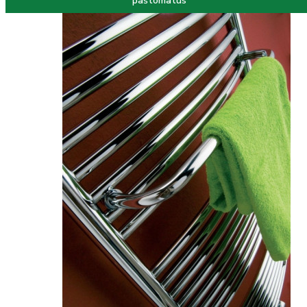
paštomatus