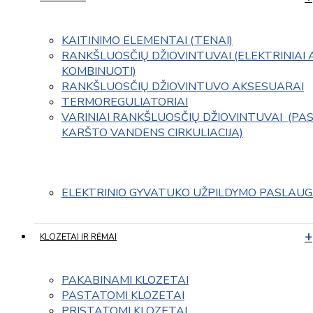
KAITINIMO ELEMENTAI (TENAI)
RANKŠLUOSČIŲ DŽIOVINTUVAI (ELEKTRINIAI 
KOMBINUOTI)
RANKŠLUOSČIŲ DŽIOVINTUVO AKSESUARAI
TERMOREGULIATORIAI
VARINIAI RANKŠLUOSČIŲ DŽIOVINTUVAI  (PAS
KARŠTO VANDENS CIRKULIACIJA)
ELEKTRINIO GYVATUKO UŽPILDYMO PASLAU
KLOZETAI IR RĖMAI
PAKABINAMI KLOZETAI
PASTATOMI KLOZETAI
PRISTATOMI KLOZETAI