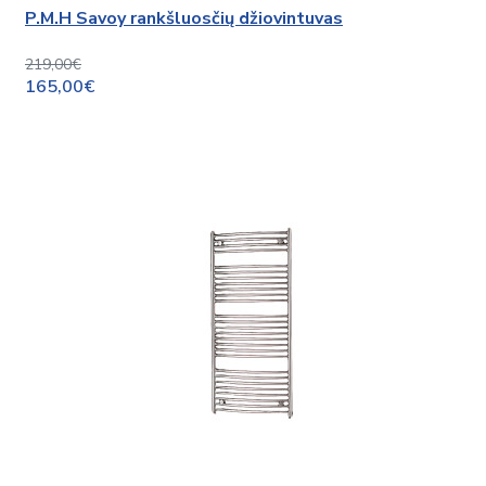
P.M.H Savoy rankšluosčių džiovintuvas
219,00€
165,00€