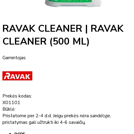
RAVAK CLEANER | RAVAK
CLEANER (500 ML)
Gamintojas
Prekės kodas:
X01101
Būklė:
Pristatome per 2-4 d.d. Jeigu prekės nėra sandėlyje,
pristatymas gali užtrukti iki 4-6 savaičių.
9,00€