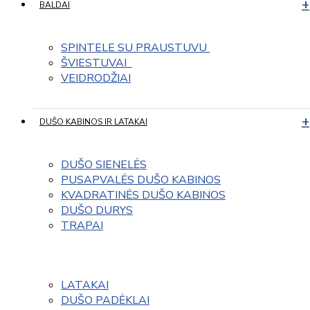
BALDAI
SPINTELE SU PRAUSTUVU 
ŠVIESTUVAI  
VEIDRODŽIAI
DUŠO KABINOS IR LATAKAI
DUŠO SIENELĖS
PUSAPVALĖS DUŠO KABINOS
KVADRATINĖS DUŠO KABINOS
DUŠO DURYS
TRAPAI
LATAKAI
DUŠO PADĖKLAI