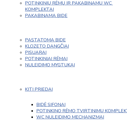
POTINKINIŲ RĖMŲ IR PAKABINAMŲ WC 
KOMPLEKTAI
PAKABINAMA BIDE
PASTATOMA BIDE
KLOZETO DANGČIAI
PISUARAI
POTINKINIAI RĖMAI
NULEIDIMO MYGTUKAI
KITI PRIEDAI
BIDĖ SIFONAI
POTINKINO RĖMO TVIRTINIMŲ KOMPLEK
WC NULEIDIMO MECHANIZMAI