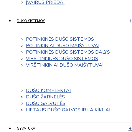
ĮVAIRUS PRIEDAI
DUŠO SISTEMOS
POTINKINĖS DUŠO SISTEMOS
POTINKINIAI DUŠO MAIŠYTUVAI
POTINKINĖS DUŠO SISTEMOS DALYS
VIRŠTINKINĖS DUŠO SISTEMOS
VIRŠTINKINIAI DUŠO MAIŠYTUVAI
DUŠO KOMPLEKTAI
DUŠO ŽARNELĖS
DUŠO GALVUTĖS
LIETAUS DUŠO GALVOS IR LAIKIKLIAI
GYVATUKAI