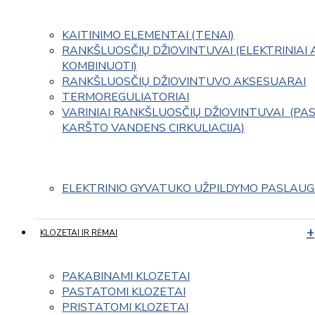
KAITINIMO ELEMENTAI (TENAI)
RANKŠLUOSČIŲ DŽIOVINTUVAI (ELEKTRINIAI 
KOMBINUOTI)
RANKŠLUOSČIŲ DŽIOVINTUVO AKSESUARAI
TERMOREGULIATORIAI
VARINIAI RANKŠLUOSČIŲ DŽIOVINTUVAI  (PAS
KARŠTO VANDENS CIRKULIACIJA)
ELEKTRINIO GYVATUKO UŽPILDYMO PASLAU
KLOZETAI IR RĖMAI
PAKABINAMI KLOZETAI
PASTATOMI KLOZETAI
PRISTATOMI KLOZETAI