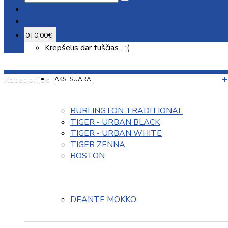
0 | 0,00€
Krepšelis dar tuščias... :(
Kategorijos
AKSESUARAI
BURLINGTON TRADITIONAL
TIGER - URBAN BLACK
TIGER - URBAN WHITE
TIGER ZENNA 
BOSTON
DEANTE MOKKO