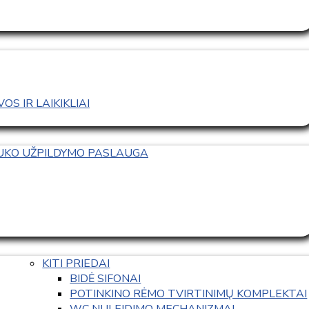
S IR LAIKIKLIAI
TUKO UŽPILDYMO PASLAUGA
KITI PRIEDAI
BIDĖ SIFONAI
POTINKINO RĖMO TVIRTINIMŲ KOMPLEKTAI
WC NULEIDIMO MECHANIZMAI