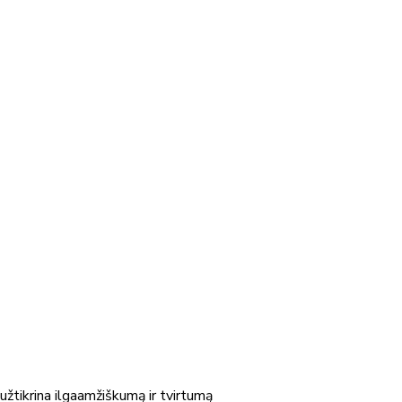
žtikrina ilgaamžiškumą ir tvirtumą