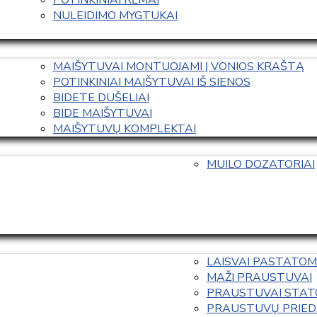
NULEIDIMO MYGTUKAI
MAIŠYTUVAI MONTUOJAMI Į VONIOS KRAŠTĄ
POTINKINIAI MAIŠYTUVAI IŠ SIENOS
BIDETE DUŠELIAI
BIDE MAIŠYTUVAI
MAIŠYTUVŲ KOMPLEKTAI
MUILO DOZATORIAI
LAISVAI PASTATOM
MAŽI PRAUSTUVAI
PRAUSTUVAI STAT
PRAUSTUVŲ PRIED