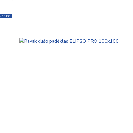
4401010