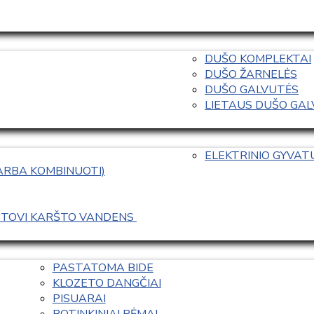
DUŠO KOMPLEKTAI
DUŠO ŽARNELĖS
DUŠO GALVUTĖS
LIETAUS DUŠO GALVO
ELEKTRINIO GYVA
 ARBA KOMBINUOTI)
ASTOVI KARŠTO VANDENS 
PASTATOMA BIDE
KLOZETO DANGČIAI
PISUARAI
POTINKINIAI RĖMAI