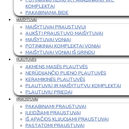
KOMPLEKTAI
PAKABINAMA BIDE
MAIŠYTUVAI
MAIŠYTUVAI PRAUSTUVUI
AUKŠTI PRAUSTUVO MAIŠYTUVAI
MAIŠYTUVAI VONIAI
POTINKINIAI KOMPLEKTAI VONIAI
MAIŠYTUVAI VONIAI IŠ GRINDŲ
PLAUTUVĖS
AKMENS MASĖS PLAUTVĖS
NERŪDIJANČIO PLIENO PLAUTUVĖS
KERAMIKINĖS PLAUTUVĖS
PLAUTUVIŲ IR MAIŠYTUTVŲ KOMPLEKTAI
PLAUTUVIŲ PRIEDAI
PRAUSTUVAI
PAKABINAMI PRAUSTUVAI
ĮLEIDŽIAMI PRAUSTUVAI
IŠ APAČIOS KLIJUOJAMI PRAUSTUVAI
PASTATOMI PRAUSTUVAI