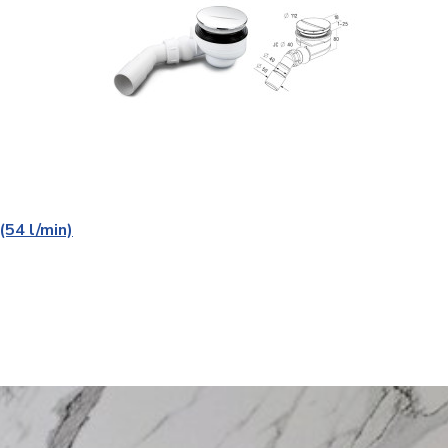
54 l/min)