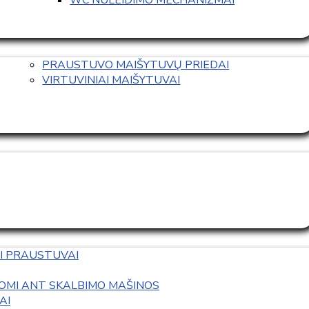
PRAUSTUVO MAIŠYTUVŲ PRIEDAI
VIRTUVINIAI MAIŠYTUVAI
I PRAUSTUVAI
OMI ANT SKALBIMO MAŠINOS
AI