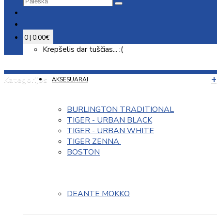
0 | 0,00€
Krepšelis dar tuščias... :(
Kategorijos
AKSESUARAI
BURLINGTON TRADITIONAL
TIGER - URBAN BLACK
TIGER - URBAN WHITE
TIGER ZENNA 
BOSTON
DEANTE MOKKO