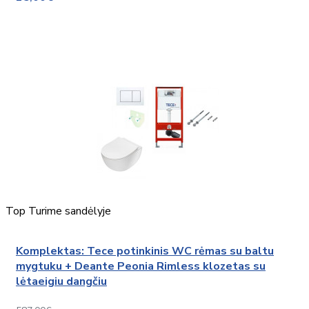
Top
Turime sandėlyje
Komplektas: Tece potinkinis WC rėmas su baltu
mygtuku + Deante Peonia Rimless klozetas su
lėtaeigiu dangčiu