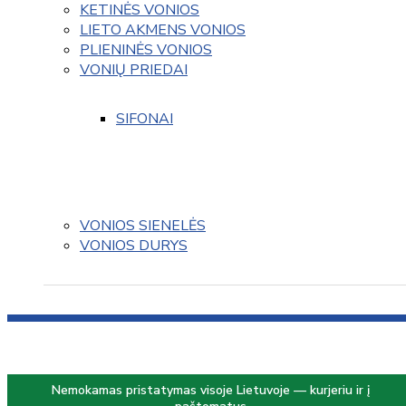
KETINĖS VONIOS
LIETO AKMENS VONIOS
PLIENINĖS VONIOS
VONIŲ PRIEDAI
SIFONAI
VONIOS SIENELĖS
VONIOS DURYS
Nemokamas pristatymas visoje Lietuvoje — kurjeriu ir į