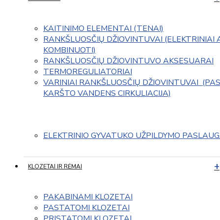
KAITINIMO ELEMENTAI (TENAI)
RANKŠLUOSČIŲ DŽIOVINTUVAI (ELEKTRINIAI 
KOMBINUOTI)
RANKŠLUOSČIŲ DŽIOVINTUVO AKSESUARAI
TERMOREGULIATORIAI
VARINIAI RANKŠLUOSČIŲ DŽIOVINTUVAI  (PAS
KARŠTO VANDENS CIRKULIACIJA)
ELEKTRINIO GYVATUKO UŽPILDYMO PASLAU
KLOZETAI IR RĖMAI
PAKABINAMI KLOZETAI
PASTATOMI KLOZETAI
PRISTATOMI KLOZETAI