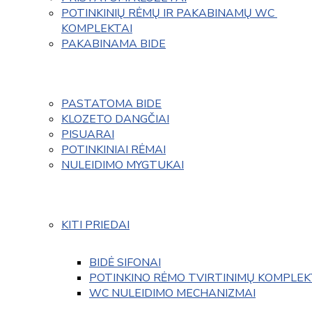
POTINKINIŲ RĖMŲ IR PAKABINAMŲ WC 
KOMPLEKTAI
PAKABINAMA BIDE
PASTATOMA BIDE
KLOZETO DANGČIAI
PISUARAI
POTINKINIAI RĖMAI
NULEIDIMO MYGTUKAI
KITI PRIEDAI
BIDĖ SIFONAI
POTINKINO RĖMO TVIRTINIMŲ KOMPLEK
WC NULEIDIMO MECHANIZMAI