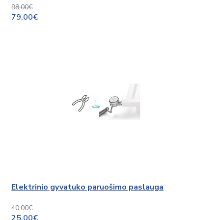
98,00€
79,00€
Elektrinio gyvatuko paruošimo paslauga
40,00€
25,00€