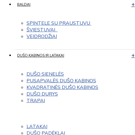
BALDAI
SPINTELE SU PRAUSTUVU 
ŠVIESTUVAI  
VEIDRODŽIAI
DUŠO KABINOS IR LATAKAI
DUŠO SIENELĖS
PUSAPVALĖS DUŠO KABINOS
KVADRATINĖS DUŠO KABINOS
DUŠO DURYS
TRAPAI
LATAKAI
DUŠO PADĖKLAI