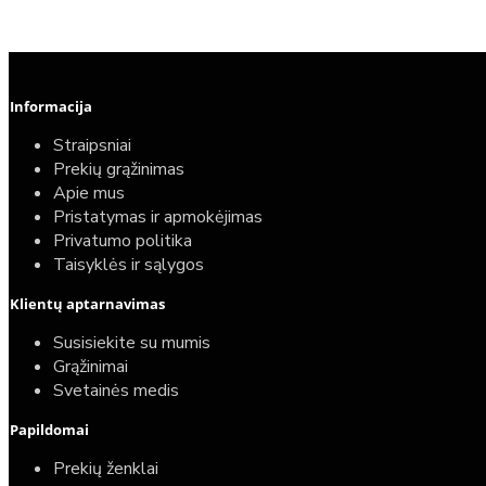
Informacija
Straipsniai
Prekių grąžinimas
Apie mus
Pristatymas ir apmokėjimas
Privatumo politika
Taisyklės ir sąlygos
Klientų aptarnavimas
Susisiekite su mumis
Grąžinimai
Svetainės medis
Papildomai
Prekių ženklai