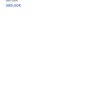
587,00€
389,00€