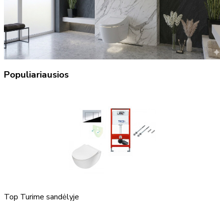
Populiariausios
Top
Turime sandėlyje